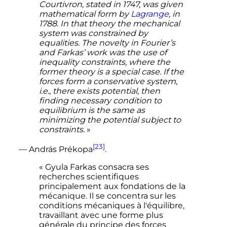
Courtivron, stated in 1747, was given
mathematical form by
Lagrange
, in
1788. In that theory the mechanical
system was constrained by
equalities. The novelty in Fourier’s
and Farkas’ work was the use of
inequality constraints, where the
former theory is a special case. If the
forces form a conservative system,
i.e., there exists potential, then
finding necessary condition to
equilibrium is the same as
minimizing the potential subject to
constraints.
»
[23]
—
András Prékopa
.
« Gyula Farkas consacra ses
recherches scientifiques
principalement aux fondations de la
mécanique. Il se concentra sur les
conditions mécaniques à l'équilibre,
travaillant avec une forme plus
générale du principe des forces