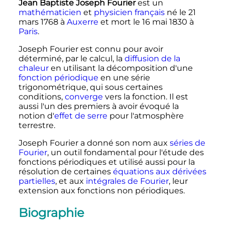
Jean Baptiste Joseph Fourier
est un
mathématicien
et
physicien
français
né le
21
mars 1768
à
Auxerre
et mort le
16 mai 1830
à
Paris
.
Joseph Fourier est connu pour avoir
déterminé, par le calcul, la
diffusion de la
chaleur
en utilisant la décomposition d'une
fonction périodique
en une série
trigonométrique, qui sous certaines
conditions,
converge
vers la fonction. Il est
aussi l'un des premiers à avoir évoqué la
notion d'
effet de serre
pour l'atmosphère
terrestre.
Joseph Fourier a donné son nom aux
séries de
Fourier
, un outil fondamental pour l'étude des
fonctions périodiques et utilisé aussi pour la
résolution de certaines
équations aux dérivées
partielles
, et aux
intégrales de Fourier
, leur
extension aux fonctions non périodiques.
Biographie