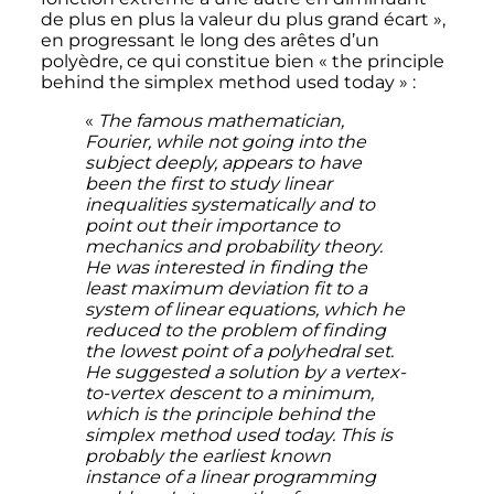
de plus en plus la valeur du plus grand écart »
,
en progressant le long des arêtes d’un
polyèdre, ce qui constitue bien
«
the principle
behind the simplex method used today
»
:
«
The famous mathematician,
Fourier, while not going into the
subject deeply, appears to have
been the first to study linear
inequalities systematically and to
point out their importance to
mechanics and probability theory.
He was interested in finding the
least maximum deviation fit to a
system of linear equations, which he
reduced to the problem of finding
the lowest point of a polyhedral set.
He suggested a solution by a vertex-
to-vertex descent to a minimum,
which is the principle behind the
simplex method used today. This is
probably the earliest known
instance of a linear programming