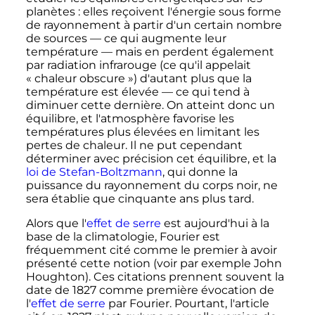
planètes
: elles reçoivent l'énergie sous forme
de rayonnement à partir d'un certain nombre
de sources
—
ce qui augmente leur
température
—
mais en perdent également
par radiation infrarouge (ce qu'il appelait
«
chaleur obscure
») d'autant plus que la
température est élevée
—
ce qui tend à
diminuer cette dernière
. On atteint donc un
équilibre, et l'atmosphère favorise les
températures plus élevées en limitant les
pertes de chaleur. Il ne put cependant
déterminer avec précision cet équilibre, et la
loi de Stefan-Boltzmann
, qui donne la
puissance du rayonnement du corps noir, ne
sera établie que cinquante ans plus tard.
Alors que l'
effet de serre
est aujourd'hui à la
base de la climatologie, Fourier est
fréquemment cité comme le premier à avoir
présenté cette notion (voir par exemple John
Houghton). Ces citations prennent souvent la
date de 1827 comme première évocation de
l'
effet de serre
par Fourier. Pourtant, l'article