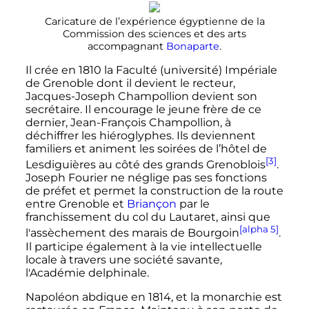
Caricature de l’expérience égyptienne de la
Commission des sciences et des arts
accompagnant
Bonaparte
.
Il crée en 1810 la Faculté (université) Impériale
de Grenoble dont il devient le recteur,
Jacques-Joseph Champollion devient son
secrétaire. Il encourage le jeune frère de ce
dernier, Jean-François Champollion, à
déchiffrer les hiéroglyphes. Ils deviennent
familiers et animent les soirées de l’hôtel de
[3]
Lesdiguières au côté des grands Grenoblois
.
Joseph Fourier ne néglige pas ses fonctions
de préfet et permet la construction de la route
entre Grenoble et
Briançon
par le
franchissement du col du Lautaret, ainsi que
[alpha 5]
l'assèchement des marais de Bourgoin
.
Il participe également à la vie intellectuelle
locale à travers une société savante,
l'Académie delphinale.
Napoléon abdique en 1814, et la monarchie est