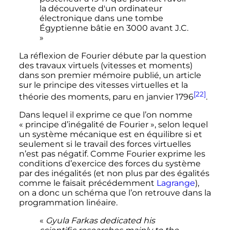
la découverte d'un ordinateur
électronique dans une tombe
Égyptienne bâtie en 3000 avant J.C.
»
La réflexion de Fourier débute par la question
des travaux virtuels (vitesses et moments)
dans son premier mémoire publié, un article
sur le principe des vitesses virtuelles et la
[22]
théorie des moments, paru en
janvier 1796
.
Dans lequel il exprime ce que l’on nomme
«
principe d’inégalité de Fourier
», selon lequel
un système mécanique est en équilibre si et
seulement si le travail des forces virtuelles
n’est pas négatif. Comme Fourier exprime les
conditions d’exercice des forces du système
par des inégalités (et non plus par des égalités
comme le faisait précédemment
Lagrange
),
on a donc un schéma que l’on retrouve dans la
programmation linéaire.
«
Gyula Farkas dedicated his