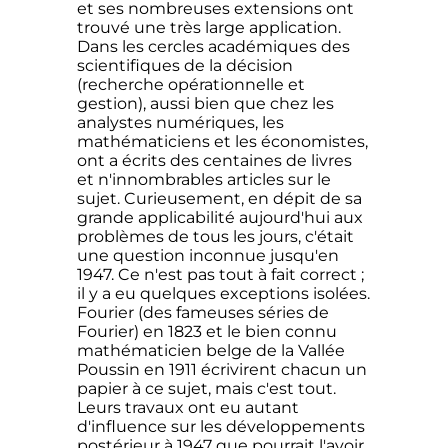
et ses nombreuses extensions ont
trouvé une très large application.
Dans les cercles académiques des
scientifiques de la décision
(recherche opérationnelle et
gestion), aussi bien que chez les
analystes numériques, les
mathématiciens et les économistes,
ont a écrits des centaines de livres
et n'innombrables articles sur le
sujet. Curieusement, en dépit de sa
grande applicabilité aujourd'hui aux
problèmes de tous les jours, c'était
une question inconnue jusqu'en
1947. Ce n'est pas tout à fait correct ;
il y a eu quelques exceptions isolées.
Fourier (des fameuses séries de
Fourier) en 1823 et le bien connu
mathématicien belge de la Vallée
Poussin en 1911 écrivirent chacun un
papier à ce sujet, mais c'est tout.
Leurs travaux ont eu autant
d'influence sur les développements
postérieur à 1947 que pourrait l'avoir