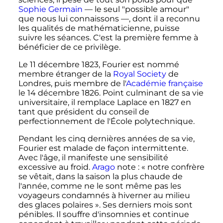
Sophie Germain
—
le seul "possible amour"
que nous lui connaissons
—
, dont il a reconnu
les qualités de mathématicienne, puisse
suivre les séances. C'est la première femme à
bénéficier de ce privilège.
Le
11 décembre 1823
, Fourier est nommé
membre étranger de la
Royal Society
de
Londres, puis membre de l'
Académie française
le
14 décembre 1826
. Point culminant de sa vie
universitaire, il remplace Laplace en 1827 en
tant que président du conseil de
perfectionnement de l'École polytechnique.
Pendant les cinq dernières années de sa vie,
Fourier est malade de façon intermittente.
Avec l'âge, il manifeste une sensibilité
excessive au froid.
Arago
note
:
« notre confrère
se vêtait, dans la saison la plus chaude de
l'année, comme ne le sont même pas les
voyageurs condamnés à hiverner au milieu
des glaces polaires »
. Ses derniers mois sont
pénibles. Il souffre d'insomnies et continue