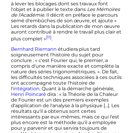
à lever les blocages dont ses travaux font
l'objet et à publier le texte dans
Les Mémoires
de l'Académie
. Il décrit en préface le parcours
semé d'embûches de son œuvre, et ajoute
«
Les retards dans la publication de mon œuvre
auront contribué à rendre le travail plus clair et
[11]
plus complet »
.
Bernhard Riemann
étudiera plus tard
soigneusement l'histoire du sujet pour
conclure
:
« c'est Fourier qui, le premier, a
compris d'une manière exacte et complète la
nature des séries trigonométriques. »
. De fait,
les difficultés techniques associées à ces outils
ont accompagné toute l'histoire de
l'
intégration
. Quant à la démarche générale,
Henri Poincaré
dira
:
« la Théorie de la Chaleur
de Fourier est un des premiers exemples
d'application de l'analyse à la physique [...]. Les
résultats qu'il a obtenus sont certes
intéressants par eux-mêmes, mais ce qui l'est
plus encore est la méthode qu'il a employée
pour y parvenir et qui servira toujours de