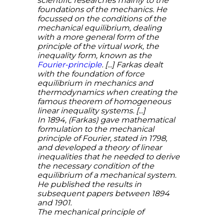
scientific researches mainly to the
foundations of the mechanics. He
focussed on the conditions of the
mechanical equilibrium, dealing
with a more general form of the
principle of the virtual work, the
inequality form, known as the
Fourier-principle
. [...] Farkas dealt
with the foundation of force
equilibrium in mechanics and
thermodynamics when creating the
famous theorem of homogeneous
linear inequality systems. [...]
In 1894, (Farkas) gave mathematical
formulation to the mechanical
principle of Fourier, stated in 1798,
and developed a theory of linear
inequalities that he needed to derive
the necessary condition of the
equilibrium of a mechanical system.
He published the results in
subsequent papers between 1894
and 1901.
The mechanical principle of