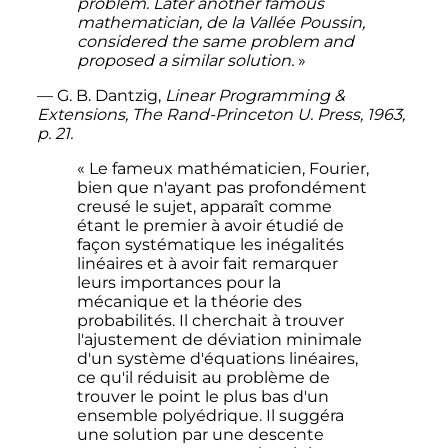
problem. Later another famous
mathematician, de la Vallée Poussin,
considered the same problem and
proposed a similar solution.
»
—
G. B. Dantzig,
Linear Programming &
Extensions
, The Rand-Princeton U. Press, 1963,
p.
21.
« Le fameux mathématicien, Fourier,
bien que n'ayant pas profondément
creusé le sujet, apparaît comme
étant le premier à avoir étudié de
façon systématique les inégalités
linéaires et à avoir fait remarquer
leurs importances pour la
mécanique et la théorie des
probabilités. Il cherchait à trouver
l'ajustement de déviation minimale
d'un système d'équations linéaires,
ce qu'il réduisit au problème de
trouver le point le plus bas d'un
ensemble polyédrique. Il suggéra
une solution par une descente