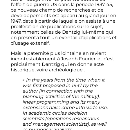
l’effort de guerre US dans la période 1937-45,
ce nouveau champ de recherches et de
développements est apparu au grand jour en
1947, date à partir de laquelle on assista à une
prolifération de publications sur le sujet,
notamment celles de Dantzig lui-même qui
en présenta tout un éventail d’applications et
d’usage extensif.
Mais la paternité plus lointaine en revient
incontestablement à Joseph Fourier, et c’est
précisément Dantzig qui en donne acte
historique, voire archéologique
:
«
In the years from the time when it
was first proposed in 1947 by the
author (in connection with the
planning activities of the military),
linear programming and its many
extensions have come into wide use.
In academic circles decision
scientists (operations researchers
and management scientists), as well
as numerical analysts,