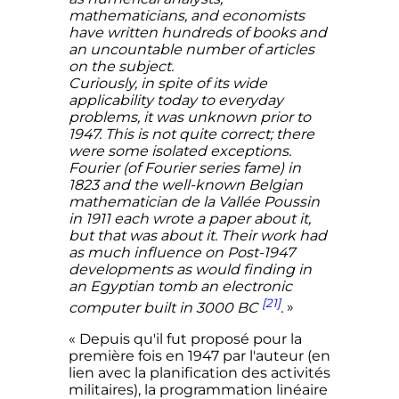
mathematicians, and economists
have written hundreds of books and
an uncountable number of articles
on the subject.
Curiously, in spite of its wide
applicability today to everyday
problems, it was unknown prior to
1947. This is not quite correct; there
were some isolated exceptions.
Fourier (of Fourier series fame) in
1823 and the well-known Belgian
mathematician de la Vallée Poussin
in 1911 each wrote a paper about it,
but that was about it. Their work had
as much influence on Post-1947
developments as would finding in
an Egyptian tomb an electronic
[21]
computer built in 3000 BC
.
»
« Depuis qu'il fut proposé pour la
première fois en 1947 par l'auteur (en
lien avec la planification des activités
militaires), la programmation linéaire