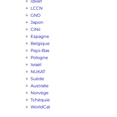
IdRef
LCCN
GND
Japon
CiNii
Espagne
Belgique
Pays-Bas
Pologne
Israël
NUKAT
Suède
Australie
Norvège
Tchéquie
WorldCat