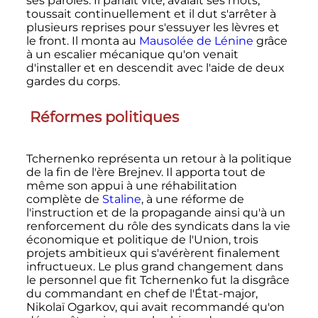
ses paroles. Il parlait vite, avalait ses mots,
toussait continuellement et il dut s'arrêter à
plusieurs reprises pour s'essuyer les lèvres et
le front. Il monta au
Mausolée de Lénine
grâce
à un escalier mécanique qu'on venait
d'installer et en descendit avec l'aide de deux
gardes du corps.
Réformes politiques
Tchernenko représenta un retour à la politique
de la fin de l'ère Brejnev. Il apporta tout de
même son appui à une réhabilitation
complète de
Staline
, à une réforme de
l'instruction et de la propagande ainsi qu'à un
renforcement du rôle des syndicats dans la vie
économique et politique de l'Union, trois
projets ambitieux qui s'avérèrent finalement
infructueux. Le plus grand changement dans
le personnel que fit Tchernenko fut la disgrâce
du commandant en chef de l'État-major,
Nikolaï Ogarkov, qui avait recommandé qu'on