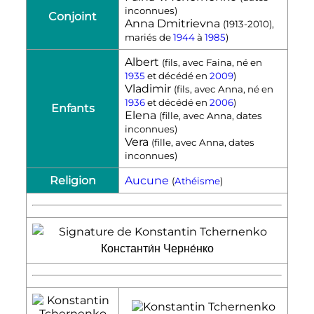
inconnues)
Conjoint
Anna Dmitrievna
(1913-2010),
mariés de
1944
à
1985
)
Albert
(fils, avec Faina, né en
1935
et décédé en
2009
)
Vladimir
(fils, avec Anna, né en
1936
et décédé en
2006
)
Enfants
Elena
(fille, avec Anna, dates
inconnues)
Vera
(fille, avec Anna, dates
inconnues)
Religion
Aucune
(
Athéisme
)