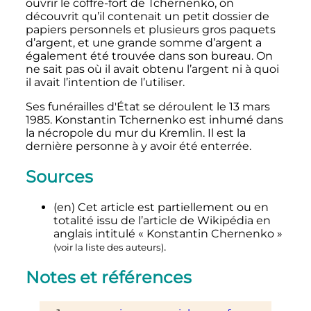
ouvrir le coffre-fort de Tchernenko, on
découvrit qu’il contenait un petit dossier de
papiers personnels et plusieurs gros paquets
d’argent, et une grande somme d’argent a
également été trouvée dans son bureau. On
ne sait pas où il avait obtenu l’argent ni à quoi
il avait l’intention de l’utiliser.
Ses funérailles d'État se déroulent le 13 mars
1985. Konstantin Tchernenko est inhumé dans
la nécropole du mur du Kremlin. Il est la
dernière personne à y avoir été enterrée.
Sources
(en)
Cet article est partiellement ou en
totalité issu de l’article de Wikipédia en
anglais intitulé
«
Konstantin Chernenko
»
.
(
voir la liste des auteurs
)
Notes et références