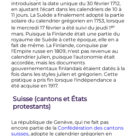
introduisant la date unique du
30 février 1712
,
en ajustant l'écart dans les calendriers de
10 à
11 jours
. La Suède a finalement adopté la partie
solaire du calendrier grégorien en 1753, lorsque
er
le mercredi
17 février
a été suivi du jeudi
1
mars
. Puisque la Finlande était une partie du
royaume de Suède à cette époque, elle en a
fait de même. La Finlande, conquise par
l'Empire russe en 1809, n'est pas revenue au
calendrier julien, puisque l'autonomie était
accordée, mais les documents
gouvernementaux finlandais étaient datés à la
fois dans les styles julien et grégorien. Cette
pratique a pris fin lorsque l'indépendance a
été acquise en 1917.
Suisse (cantons et États
protestants)
La république de Genève, qui ne fait pas
encore partie de la
Confédération des cantons
suisses
, adopte le calendrier grégorien en