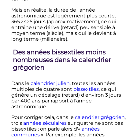
Mais en réalité, la durée de l'année
astronomique est légèrement plus courte,
365.2425 jours (approximativement), ce qui
entraîne une dérive (retard) peu sensible à
moyen terme (siècle), mais qui le devient à
long terme (millénaire).
Des années bissextiles moins
nombreuses dans le calendrier
grégorien
Dans le
calendrier julien
, toutes les années
multiples de quatre sont
bissextiles
, ce qui
génère un décalage (retard) d’environ
3 jours
par
400 ans
par rapport à l’année
astronomique.
Pour corriger cela, dans le
calendrier grégorien
,
trois
années
séculaires
sur quatre ne sont pas
bissextiles
: on parle alors d'«
années
communes
». Par exemple, les années