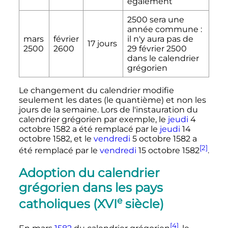
également
2500 sera une
année commune
:
mars
février
il n'y aura pas de
17 jours
2500
2600
29 février 2500
dans le calendrier
grégorien
Le changement du calendrier modifie
seulement les dates (le quantième) et non les
jours de la semaine. Lors de l'instauration du
calendrier grégorien par exemple, le
jeudi
4
octobre 1582
a été remplacé par le
jeudi
14
octobre 1582
, et le
vendredi
5 octobre 1582
a
[2]
été remplacé par le
vendredi
15 octobre 1582
.
Adoption du calendrier
grégorien dans les pays
e
catholiques (
XVI
siècle
)
[4]