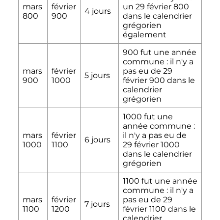
mars
février
un
29 février 800
4 jours
800
900
dans le calendrier
grégorien
également
900 fut une année
commune
: il n'y a
mars
février
pas eu de
29
5 jours
900
1000
février 900
dans le
calendrier
grégorien
1000 fut une
année commune
:
mars
février
il n'y a pas eu de
6 jours
1000
1100
29 février 1000
dans le calendrier
grégorien
1100 fut une année
commune
: il n'y a
mars
février
pas eu de
29
7 jours
1100
1200
février 1100
dans le
calendrier