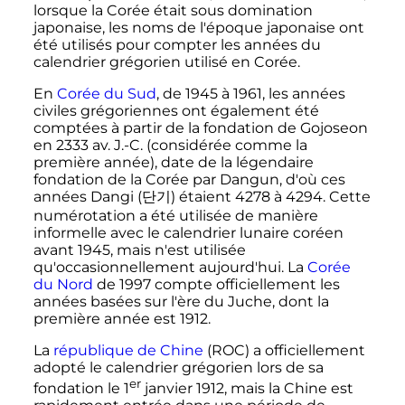
lorsque la Corée était sous domination
japonaise, les noms de l'époque japonaise ont
été utilisés pour compter les années du
calendrier grégorien utilisé en Corée.
En
Corée du Sud
, de 1945 à 1961, les années
civiles grégoriennes ont également été
comptées à partir de la fondation de Gojoseon
en 2333
av. J.-C.
(considérée comme la
première année), date de la légendaire
fondation de la Corée par Dangun, d'où ces
années
Dangi
(
단기
) étaient 4278 à 4294. Cette
numérotation a été utilisée de manière
informelle avec le calendrier lunaire coréen
avant 1945, mais n'est utilisée
qu'occasionnellement aujourd'hui. La
Corée
du Nord
de 1997 compte officiellement les
années basées sur l'ère du Juche, dont la
première année est 1912.
La
république de Chine
(ROC) a officiellement
adopté le calendrier grégorien lors de sa
er
fondation le
1
janvier 1912
, mais la Chine est