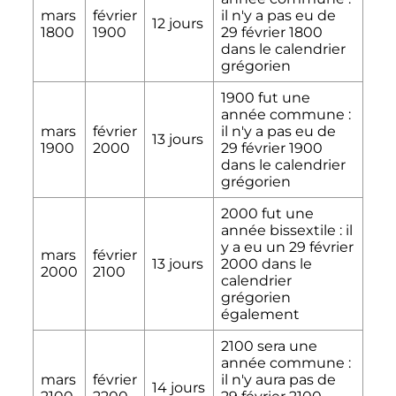
mars
février
il n'y a pas eu de
12 jours
1800
1900
29 février 1800
dans le calendrier
grégorien
1900 fut une
année commune
:
mars
février
il n'y a pas eu de
13 jours
1900
2000
29 février 1900
dans le calendrier
grégorien
2000 fut une
année bissextile
: il
y a eu un
29 février
mars
février
13 jours
2000
dans le
2000
2100
calendrier
grégorien
également
2100 sera une
année commune
:
mars
février
il n'y aura pas de
14 jours