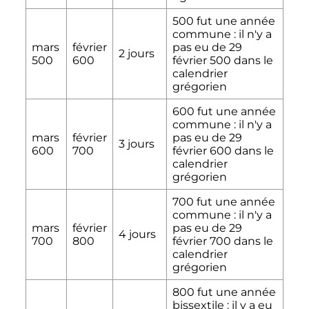
500 fut une année
commune
: il n'y a
mars
février
pas eu de
29
2 jours
500
600
février 500
dans le
calendrier
grégorien
600 fut une année
commune
: il n'y a
mars
février
pas eu de
29
3 jours
600
700
février 600
dans le
calendrier
grégorien
700 fut une année
commune
: il n'y a
mars
février
pas eu de
29
4 jours
700
800
février 700
dans le
calendrier
grégorien
800 fut une année
bissextile
: il y a eu