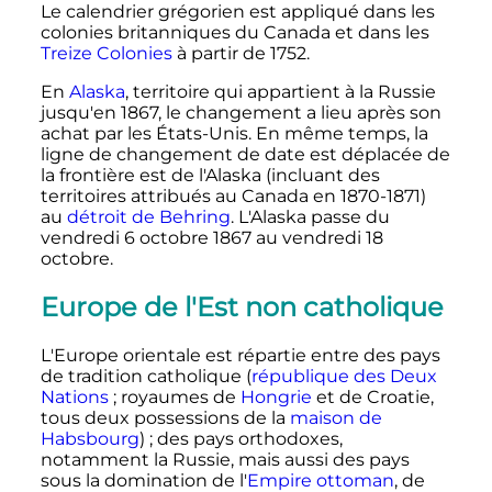
Le calendrier grégorien est appliqué dans les
colonies britanniques du Canada et dans les
Treize Colonies
à partir de 1752.
En
Alaska
, territoire qui appartient à la Russie
jusqu'en 1867, le changement a lieu après son
achat par les États-Unis. En même temps, la
ligne de changement de date est déplacée de
la frontière est de l'Alaska (incluant des
territoires attribués au Canada en 1870-1871)
au
détroit de Behring
. L'Alaska passe du
vendredi
6 octobre 1867
au vendredi
18
octobre
.
Europe de l'Est non catholique
L'Europe orientale est répartie entre des pays
de tradition catholique (
république des Deux
Nations
; royaumes de
Hongrie
et de Croatie,
tous deux possessions de la
maison de
Habsbourg
)
; des pays orthodoxes,
notamment la Russie, mais aussi des pays
sous la domination de l'
Empire ottoman
, de