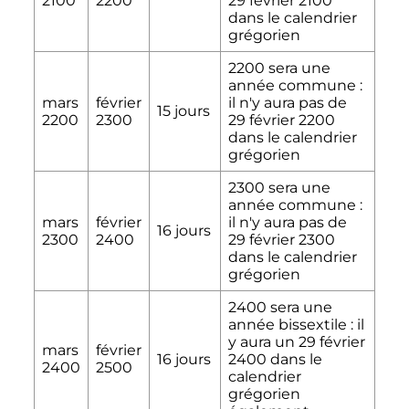
2100
2200
29 février 2100
dans le calendrier
grégorien
2200 sera une
année commune
:
mars
février
il n'y aura pas de
15 jours
2200
2300
29 février 2200
dans le calendrier
grégorien
2300 sera une
année commune
:
mars
février
il n'y aura pas de
16 jours
2300
2400
29 février 2300
dans le calendrier
grégorien
2400 sera une
année bissextile
: il
y aura un
29 février
mars
février
16 jours
2400
dans le
2400
2500
calendrier
grégorien