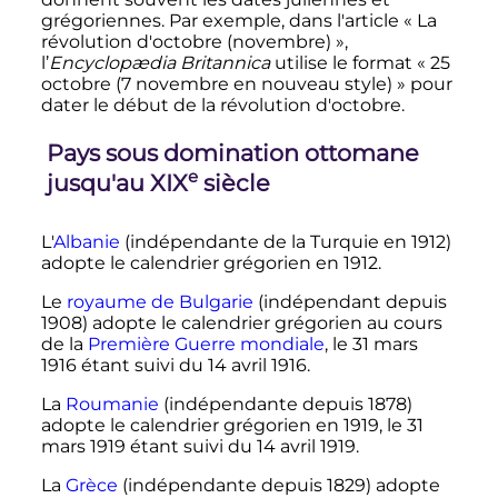
grégoriennes. Par exemple, dans l'article «
La
révolution d'octobre (novembre)
»,
l’
Encyclopædia Britannica
utilise le format «
25
octobre
(
7 novembre
en nouveau style)
» pour
dater le début de la révolution d'octobre.
Pays sous domination ottomane
e
jusqu'au
XIX
siècle
L'
Albanie
(indépendante de la Turquie en 1912)
adopte le calendrier grégorien en 1912.
Le
royaume de Bulgarie
(indépendant depuis
1908) adopte le calendrier grégorien au cours
de la
Première Guerre mondiale
, le
31 mars
1916
étant suivi du
14 avril 1916
.
La
Roumanie
(indépendante depuis 1878)
adopte le calendrier grégorien en 1919, le
31
mars 1919
étant suivi du
14 avril 1919
.
La
Grèce
(indépendante depuis 1829) adopte