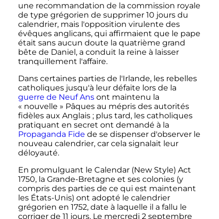
une recommandation de la commission royale
de type grégorien de supprimer
10 jours
du
calendrier, mais l'opposition virulente des
évêques anglicans, qui affirmaient que le pape
était sans aucun doute la quatrième grand
bête de Daniel, a conduit la reine à laisser
tranquillement l'affaire.
Dans certaines parties de l'Irlande, les rebelles
catholiques jusqu'à leur défaite lors de la
guerre de Neuf Ans
ont maintenu la
«
nouvelle
» Pâques au mépris des autorités
fidèles aux Anglais
; plus tard, les catholiques
pratiquant en secret ont demandé à la
Propaganda Fide
de se dispenser d'observer le
nouveau calendrier, car cela signalait leur
déloyauté.
En promulguant le
Calendar (New Style)
Act
1750
, la Grande-Bretagne et ses colonies (y
compris des parties de ce qui est maintenant
les États-Unis) ont adopté le calendrier
grégorien en 1752, date à laquelle il a fallu le
corriger de
11 jours
. Le mercredi
2 septembre