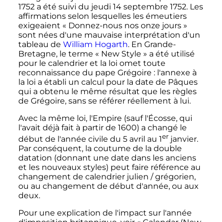
1752
a été suivi du jeudi
14 septembre 1752
. Les
affirmations selon lesquelles les émeutiers
exigeaient «
Donnez-nous nos onze jours
»
sont nées d'une mauvaise interprétation d'un
tableau de
William Hogarth
. En Grande-
Bretagne, le terme «
New Style
» a été utilisé
pour le calendrier et la loi omet toute
reconnaissance du pape Grégoire
: l'annexe à
la loi a établi un calcul pour la date de Pâques
qui a obtenu le même résultat que les règles
de Grégoire, sans se référer réellement à lui.
Avec la même loi, l'Empire (sauf l'Écosse, qui
l'avait déjà fait à partir de 1600) a changé le
er
début de l'année civile du
5 avril
au
1
janvier
.
Par conséquent, la coutume de la double
datation (donnant une date dans les anciens
et les nouveaux styles) peut faire référence au
changement de calendrier julien / grégorien,
ou au changement de début d'année, ou aux
deux.
Pour une explication de l'impact sur l'année