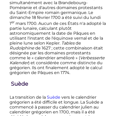
simultanément avec la Brandebourg-
Poméranie et d'autres domaines protestants
du Saint-Empire romain germanique. Le
dimanche
18 février 1700
a été suivi du lundi
er
1
mars 1700
. Aucun de ces États n'a adopté la
partie lunaire, calculant plutôt
astronomiquement la date de Pâques en
utilisant l'instant de l'équinoxe vernal et de la
pleine lune selon Kepler.
Tables
de
Rudolphine
de 1627
; cette combinaison était
désignée par les domaines protestants
comme le «
calendrier amélioré
» (
Verbesserte
Kalender
) et considérée comme distincte du
grégorien. Ils ont finalement adopté le calcul
grégorien de Pâques en 1774.
Suède
La transition de la
Suède
vers le calendrier
grégorien a été difficile et longue. La Suède a
commencé à passer du calendrier julien au
calendrier grégorien en 1700, mais il a été