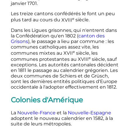
janvier 1701
.
Les treize cantons confédérés le font un peu
e
plus tard au cours du
XVIII
siècle
.
Dans les Ligues grisonnes, qui n'entrent dans
la Confédération qu'en 1802 (
canton des
Grisons
), le passage a lieu par commune
: les
communes catholiques assez vite, les
e
communes mixtes au
XVII
siècle
, les
e
communes protestantes au
XVIII
siècle
, sauf
exceptions. Les autorités cantonales décident
en 1811 le passage au calendrier grégorien. Les
deux communes de Schiers et de Grüsch,
sont les dernières entités politiques d'Europe
occidentale à l'adopter effectivement en 1812.
Colonies d'Amérique
La
Nouvelle-France
et la
Nouvelle-Espagne
adoptent le nouveau calendrier en 1582, à la
suite de leurs métropoles.