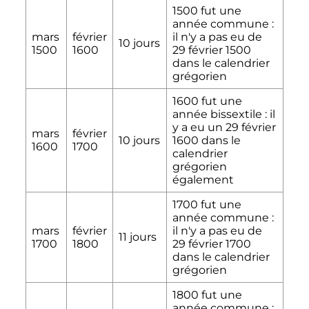
1500 fut une
année commune
:
mars
février
il n'y a pas eu de
10 jours
1500
1600
29 février 1500
dans le calendrier
grégorien
1600 fut une
année bissextile
: il
y a eu un
29 février
mars
février
10 jours
1600
dans le
1600
1700
calendrier
grégorien
également
1700 fut une
année commune
:
mars
février
il n'y a pas eu de
11 jours
1700
1800
29 février 1700
dans le calendrier
grégorien
1800 fut une
année commune
: