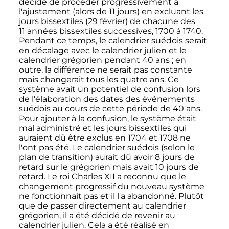
décidé de procéder progressivement à
l'ajustement (alors de
11 jours
) en excluant les
jours bissextiles (
29 février
) de chacune des
11 années
bissextiles successives, 1700 à 1740.
Pendant ce temps, le calendrier suédois serait
en décalage avec le calendrier julien et le
calendrier grégorien pendant
40 ans
; en
outre, la différence ne serait pas constante
mais changerait tous les quatre ans. Ce
système avait un potentiel de confusion lors
de l'élaboration des dates des événements
suédois au cours de cette période de
40 ans
.
Pour ajouter à la confusion, le système était
mal administré et les jours bissextiles qui
auraient dû être exclus en 1704 et 1708 ne
l'ont pas été. Le calendrier suédois (selon le
plan de transition) aurait dû avoir
8 jours
de
retard sur le grégorien mais avait
10 jours
de
retard. Le roi
Charles
XII
a reconnu que le
changement progressif du nouveau système
ne fonctionnait pas et il l'a abandonné. Plutôt
que de passer directement au calendrier
grégorien, il a été décidé de revenir au
calendrier julien. Cela a été réalisé en