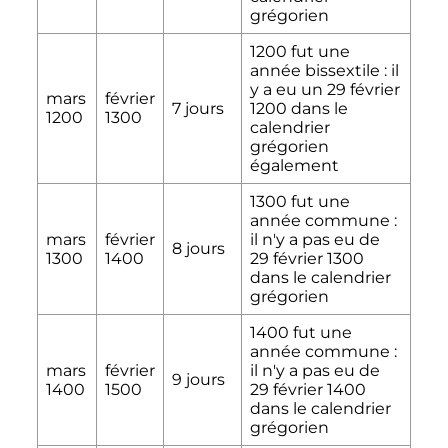
grégorien
1200 fut une
année bissextile
: il
y a eu un
29 février
mars
février
7 jours
1200
dans le
1200
1300
calendrier
grégorien
également
1300 fut une
année commune
:
mars
février
il n'y a pas eu de
8 jours
1300
1400
29 février 1300
dans le calendrier
grégorien
1400 fut une
année commune
:
mars
février
il n'y a pas eu de
9 jours
1400
1500
29 février 1400
dans le calendrier
grégorien