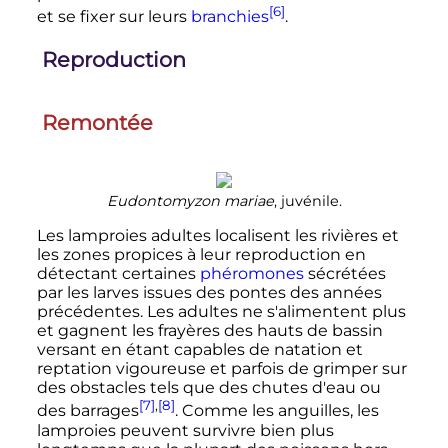
[6]
et se fixer sur leurs
branchies
.
Reproduction
Remontée
Eudontomyzon mariae
, juvénile.
Les lamproies adultes localisent les rivières et
les zones propices à leur reproduction en
détectant certaines
phéromones
sécrétées
par les larves issues des pontes des années
précédentes. Les adultes ne s'alimentent plus
et gagnent les frayères des hauts de bassin
versant en étant capables de natation et
reptation vigoureuse et parfois de grimper sur
des obstacles tels que des chutes d'eau ou
[7]
,
[8]
des barrages
. Comme les anguilles, les
lamproies peuvent survivre bien plus