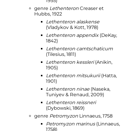
1955)
genre
Lethenteron
Creaser et
Hubbs, 1922
Lethenteron alaskense
(Vladykov & Kott, 1978)
Lethenteron appendix
(DeKay,
1842)
Lethenteron camtschaticum
(Tilesius, 1811)
Lethenteron kessleri
(Anikin,
1905)
Lethenteron mitsukurii
(Hatta,
1901)
Lethenteron ninae
(Naseka,
Tuniyev & Renaud, 2009)
Lethenteron reissneri
(Dybowski, 1869)
genre
Petromyzon
Linnaeus, 1758
Petromyzon marinus
(Linnaeus,
1758)