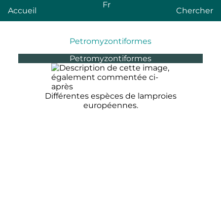
Fr
Accueil
Chercher
Petromyzontiformes
Petromyzontiformes
Différentes espèces de lamproies
européennes.