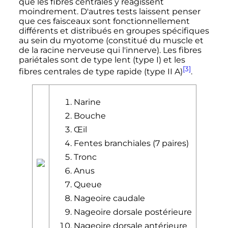
que les fibres centrales y réagissent
moindrement. D'autres tests laissent penser
que ces faisceaux sont fonctionnellement
différents et distribués en groupes spécifiques
au sein du myotome (constitué du muscle et
de la racine nerveuse qui l'innerve). Les fibres
pariétales sont de type lent (type I) et les
[3]
fibres centrales de type rapide (type II A)
.
Narine
Bouche
Œil
Fentes branchiales (7 paires)
Tronc
Anus
Queue
Nageoire caudale
Nageoire dorsale postérieure
Nageoire dorsale antérieure