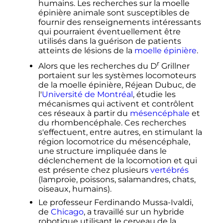
humains. Les recherches sur la moelle
épinière animale sont susceptibles de
fournir des renseignements intéressants
qui pourraient éventuellement être
utilisés dans la guérison de patients
atteints de lésions de la
moelle épinière
.
r
Alors que les recherches du
D
Grillner
portaient sur les systèmes locomoteurs
de la moelle épinière, Réjean Dubuc, de
l'
Université de Montréal
, étudie les
mécanismes qui activent et contrôlent
ces réseaux à partir du
mésencéphale
et
du rhombencéphale. Ces recherches
s'effectuent, entre autres, en stimulant la
région locomotrice du mésencéphale,
une structure impliquée dans le
déclenchement de la locomotion et qui
est présente chez plusieurs
vertébrés
(lamproie, poissons, salamandres, chats,
oiseaux, humains).
Le professeur Ferdinando Mussa-Ivaldi,
de
Chicago
, a travaillé sur un hybride
robotique utilisant le cerveau de la