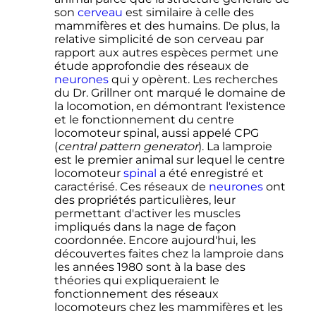
son
cerveau
est similaire à celle des
mammifères et des humains. De plus, la
relative simplicité de son cerveau par
rapport aux autres espèces permet une
étude approfondie des réseaux de
neurones
qui y opèrent. Les recherches
du Dr. Grillner ont marqué le domaine de
la locomotion, en démontrant l'existence
et le fonctionnement du centre
locomoteur spinal, aussi appelé CPG
(
central pattern generator
). La lamproie
est le premier animal sur lequel le centre
locomoteur
spinal
a été enregistré et
caractérisé. Ces réseaux de
neurones
ont
des propriétés particulières, leur
permettant d'activer les muscles
impliqués dans la nage de façon
coordonnée. Encore aujourd'hui, les
découvertes faites chez la lamproie dans
les années 1980 sont à la base des
théories qui expliqueraient le
fonctionnement des réseaux
locomoteurs chez les mammifères et les