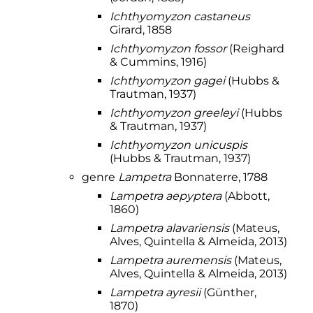
Ichthyomyzon castaneus
Girard, 1858
Ichthyomyzon fossor
(Reighard
& Cummins, 1916)
Ichthyomyzon gagei
(Hubbs &
Trautman, 1937)
Ichthyomyzon greeleyi
(Hubbs
& Trautman, 1937)
Ichthyomyzon unicuspis
(Hubbs & Trautman, 1937)
genre
Lampetra
Bonnaterre, 1788
Lampetra aepyptera
(Abbott,
1860)
Lampetra alavariensis
(Mateus,
Alves, Quintella & Almeida, 2013)
Lampetra auremensis
(Mateus,
Alves, Quintella & Almeida, 2013)
Lampetra ayresii
(Günther,
1870)