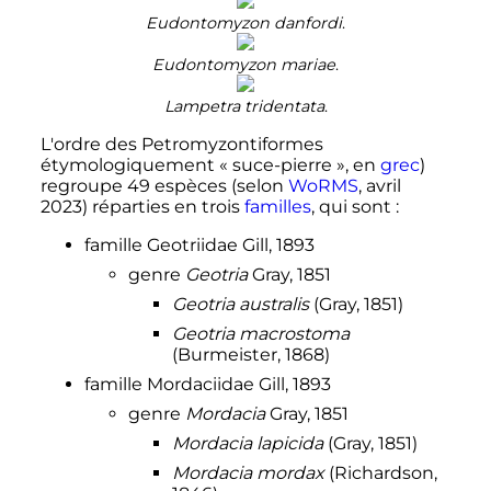
Eudontomyzon danfordi
.
Eudontomyzon mariae
.
Lampetra tridentata
.
L'ordre des Petromyzontiformes
étymologiquement «
suce-pierre
», en
grec
)
regroupe 49 espèces (selon
WoRMS
,
avril
2023
) réparties en trois
familles
, qui sont
:
famille Geotriidae Gill, 1893
genre
Geotria
Gray, 1851
Geotria australis
(Gray, 1851)
Geotria macrostoma
(Burmeister, 1868)
famille Mordaciidae Gill, 1893
genre
Mordacia
Gray, 1851
Mordacia lapicida
(Gray, 1851)
Mordacia mordax
(Richardson,