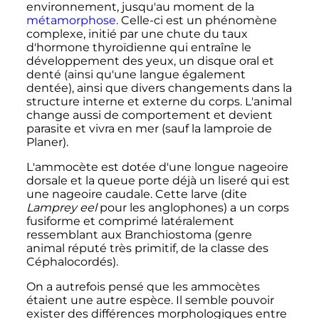
environnement, jusqu'au moment de la
métamorphose
. Celle-ci est un phénomène
complexe, initié par une chute du taux
d'hormone thyroïdienne qui entraîne le
développement des yeux, un disque oral et
denté (ainsi qu'une langue également
dentée), ainsi que divers changements dans la
structure interne et externe du corps. L'animal
change aussi de comportement et devient
parasite et vivra en mer (sauf la lamproie de
Planer).
L'ammocète est dotée d'une longue nageoire
dorsale et la queue porte déjà un liseré qui est
une nageoire caudale. Cette larve (dite
Lamprey eel
pour les anglophones) a un corps
fusiforme et comprimé latéralement
ressemblant aux Branchiostoma (genre
animal réputé très primitif, de la classe des
Céphalocordés).
On a autrefois pensé que les ammocètes
étaient une autre espèce. Il semble pouvoir
exister des différences morphologiques entre