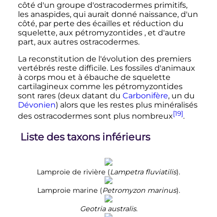
côté d'un groupe d'ostracodermes primitifs,
les anaspides, qui aurait donné naissance, d'un
côté, par perte des écailles et réduction du
squelette, aux pétromyzontides , et d'autre
part, aux autres ostracodermes.
La reconstitution de l'évolution des premiers
vertébrés reste difficile. Les fossiles d'animaux
à corps mou et à ébauche de squelette
cartilagineux comme les pétromyzontides
sont rares (deux datant du
Carbonifère
, un du
Dévonien
) alors que les restes plus minéralisés
[19]
des ostracodermes sont plus nombreux
.
Liste des taxons inférieurs
Lamproie de rivière (
Lampetra fluviatilis
).
Lamproie marine (
Petromyzon marinus
).
Geotria australis
.