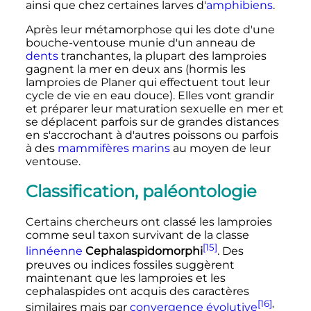
ainsi que chez certaines larves d'
amphibiens
.
Après leur métamorphose qui les dote d'une
bouche-ventouse munie d'un anneau de
dents
tranchantes, la plupart des lamproies
gagnent la mer en deux ans (hormis les
lamproies de Planer qui effectuent tout leur
cycle de vie en eau douce). Elles vont grandir
et préparer leur maturation sexuelle en mer et
se déplacent parfois sur de grandes distances
en s'accrochant à d'autres poissons ou parfois
à des
mammifères marins
au moyen de leur
ventouse.
Classification, paléontologie
Certains chercheurs ont classé les lamproies
comme seul taxon survivant de la classe
[15]
linnéenne
Cephalaspidomorphi
. Des
preuves ou indices fossiles suggèrent
maintenant que les lamproies et les
cephalaspides ont acquis des caractères
[16]
,
similaires mais par
convergence évolutive