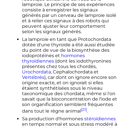
lamproie. Le principe de ses expériences
consiste à enregistrer les signaux
générés par un cerveau de lamproie isolé
et à relier ces signaux à des robots qui
peuvent ajuster leur comportement
selon les signaux générés.
La lamproie en tant que Protochordata
dotée d'une thyroïde a été aussi étudiée
du point de vue de la biosynthèse des
iodoprotéines et
hormones
thyroïdiennes
(dont les iodothyronines
présentes chez tous les chordés,
Urochordata
, Cephalochordata et
Vertébrés
), car dont on ignore encore son
origine exacte, et on ignorait si elles
étaient synthétisées sous le niveau
taxonomique des chordata, même si l'on
savait que la bioconcentration de l'iode et
son organification semblent fréquentes
[21]
dans tout le règne animal
.
Sa production d'hormones
stéroïdiennes
en temps normal et sous stress modéré à