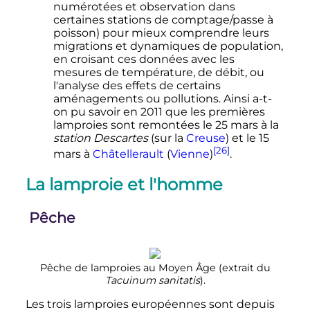
numérotées et observation dans
certaines stations de comptage/passe à
poisson) pour mieux comprendre leurs
migrations et dynamiques de population,
en croisant ces données avec les
mesures de température, de débit, ou
l'analyse des effets de certains
aménagements ou pollutions. Ainsi a-t-
on pu savoir en 2011 que les premières
lamproies sont remontées le
25 mars
à la
station Descartes
(sur la
Creuse
) et le
15
[26]
mars
à
Châtellerault
(
Vienne
)
.
La lamproie et l'homme
Pêche
Pêche de lamproies au Moyen Âge (extrait du
Tacuinum sanitatis
).
Les trois lamproies européennes sont depuis