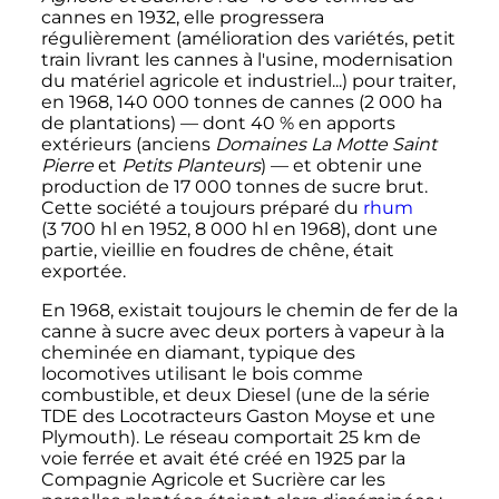
cannes en 1932, elle progressera
régulièrement (amélioration des variétés, petit
train livrant les cannes à l'usine, modernisation
du matériel agricole et industriel...) pour traiter,
en 1968,
140 000 tonnes
de cannes (
2 000
ha
de plantations)
—
dont 40 % en apports
extérieurs (anciens
Domaines La Motte Saint
Pierre
et
Petits Planteurs
)
—
et obtenir une
production de
17 000 tonnes
de sucre brut.
Cette société a toujours préparé du
rhum
(
3 700
hl
en 1952,
8 000
hl
en 1968), dont une
partie, vieillie en foudres de chêne, était
exportée.
En 1968, existait toujours le chemin de fer de la
canne à sucre avec deux porters à vapeur à la
cheminée en diamant, typique des
locomotives utilisant le bois comme
combustible, et deux Diesel (une de la série
TDE des Locotracteurs Gaston Moyse et une
Plymouth). Le réseau comportait
25
km
de
voie ferrée et avait été créé en 1925 par la
Compagnie Agricole et Sucrière car les