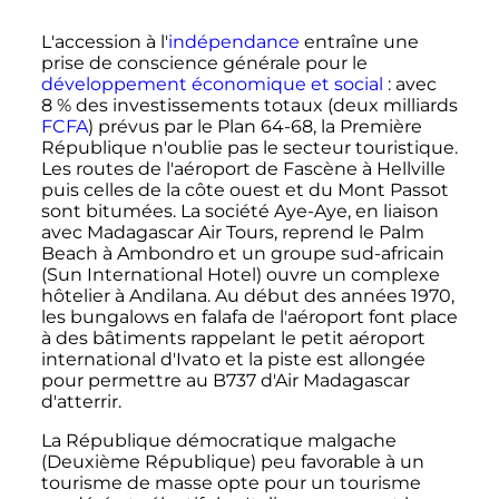
L'accession à l'
indépendance
entraîne une
prise de conscience générale pour le
développement économique et social
: avec
8
% des investissements totaux (deux milliards
FCFA
) prévus par le Plan 64-68, la Première
République n'oublie pas le secteur touristique.
Les routes de l'aéroport de Fascène à Hellville
puis celles de la côte ouest et du Mont Passot
sont bitumées. La société Aye-Aye, en liaison
avec Madagascar Air Tours, reprend le Palm
Beach à Ambondro et un groupe sud-africain
(Sun International Hotel) ouvre un complexe
hôtelier à Andilana. Au début des années 1970,
les bungalows en falafa de l'aéroport font place
à des bâtiments rappelant le petit aéroport
international d'Ivato et la piste est allongée
pour permettre au B737 d'Air Madagascar
d'atterrir.
La République démocratique malgache
(Deuxième République) peu favorable à un
tourisme de masse opte pour un tourisme