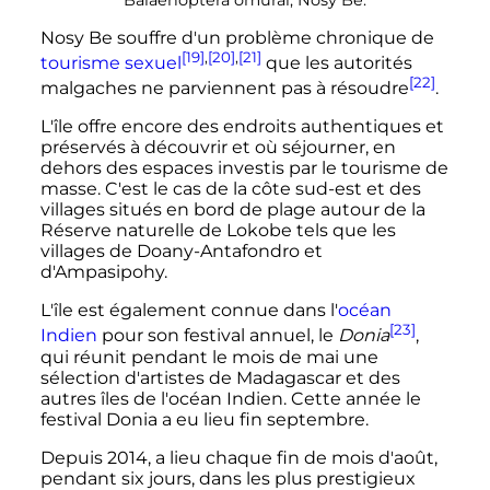
Nosy Be souffre d'un problème chronique de
[19]
,
[20]
,
[21]
tourisme sexuel
que les autorités
[22]
malgaches ne parviennent pas à résoudre
.
L'île offre encore des endroits authentiques et
préservés à découvrir et où séjourner, en
dehors des espaces investis par le tourisme de
masse. C'est le cas de la côte sud-est et des
villages situés en bord de plage autour de la
Réserve naturelle de Lokobe tels que les
villages de Doany-Antafondro et
d'Ampasipohy.
L'île est également connue dans l'
océan
[23]
Indien
pour son festival annuel, le
Donia
,
qui réunit pendant le mois de mai une
sélection d'artistes de Madagascar et des
autres îles de l'océan Indien. Cette année le
festival Donia a eu lieu fin septembre.
Depuis 2014, a lieu chaque fin de mois d'août,
pendant six jours, dans les plus prestigieux