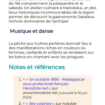
de l'île comprennent la palissandre et le
sabeda. Un atelier culinaire à Marodoka, un des
lieux historiques incontournables de la région
permet de découvrir la gastronomie Sakalava,
l'ethnie dominante de l'archipel.
Musique et danse
La pêche aux huîtres perlières donnait lieu à
des manifestations riches en couleurs où
femmes, vieillards et enfants se rendaient sur
les bancs en chantant avec les pirogues.
Notes et références
↑
«
1er octobre 1895 - Madagascar
sous protectorat français -
Herodote.net
»
, sur
www.herodote.net
(consulté le
19 juin
2023
)
↑
«
Iles voisines
»
, sur
nosybe-