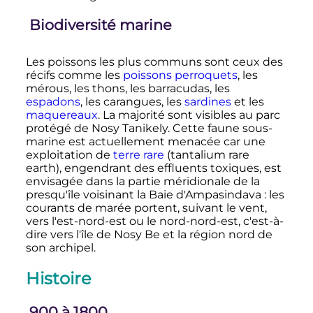
Biodiversité marine
Les poissons les plus communs sont ceux des
récifs comme les
poissons perroquets
, les
mérous, les thons, les barracudas, les
espadons
, les carangues, les
sardines
et les
maquereaux
. La majorité sont visibles au parc
protégé de Nosy Tanikely. Cette faune sous-
marine est actuellement menacée car une
exploitation de
terre rare
(tantalium rare
earth), engendrant des effluents toxiques, est
envisagée dans la partie méridionale de la
presqu'île voisinant la Baie d'Ampasindava
: les
courants de marée portent, suivant le vent,
vers l'est-nord-est ou le nord-nord-est, c'est-à-
dire vers l'île de Nosy Be et la région nord de
son archipel.
Histoire
900 à 1800