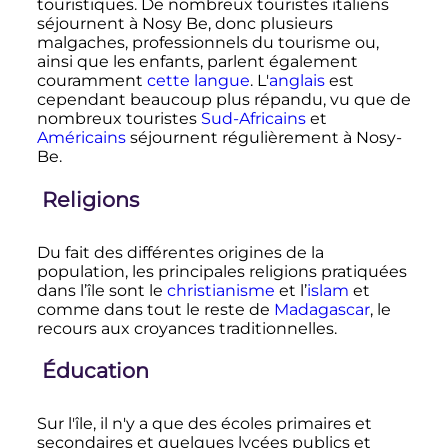
touristiques. De nombreux touristes italiens
séjournent à Nosy Be, donc plusieurs
malgaches, professionnels du tourisme ou,
ainsi que les enfants, parlent également
couramment
cette langue
. L'
anglais
est
cependant beaucoup plus répandu, vu que de
nombreux touristes
Sud-Africains
et
Américains
séjournent régulièrement à Nosy-
Be.
Religions
Du fait des différentes origines de la
population, les principales religions pratiquées
dans l’île sont le
christianisme
et l’
islam
et
comme dans tout le reste de
Madagascar
, le
recours aux croyances traditionnelles.
Éducation
Sur l'île, il n'y a que des écoles primaires et
secondaires et quelques lycées publics et