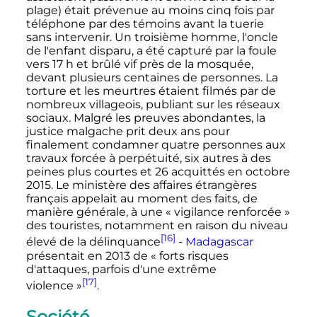
plage) était prévenue au moins cinq fois par
téléphone par des témoins avant la tuerie
sans intervenir. Un troisième homme, l'oncle
de l'enfant disparu, a été capturé par la foule
vers 17 h et brûlé vif près de la mosquée,
devant plusieurs centaines de personnes. La
torture et les meurtres étaient filmés par de
nombreux villageois, publiant sur les réseaux
sociaux. Malgré les preuves abondantes, la
justice malgache prit deux ans pour
finalement condamner quatre personnes aux
travaux forcée à perpétuité, six autres à des
peines plus courtes et 26 acquittés en octobre
2015. Le ministère des affaires étrangères
français appelait au moment des faits, de
manière générale, à une «
vigilance renforcée
»
des touristes, notamment en raison du niveau
[16]
élevé de la délinquance
-
Madagascar
présentait en 2013 de «
forts risques
d'attaques, parfois d'une extrême
[17]
violence
»
.
Société