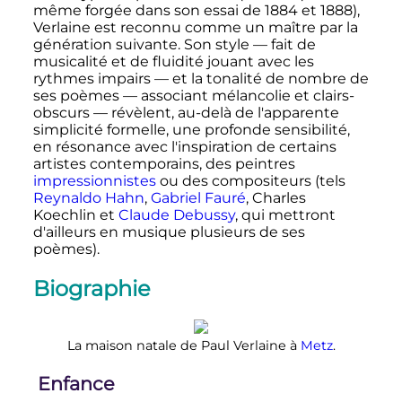
même forgée dans son essai de 1884 et 1888),
Verlaine est reconnu comme un maître par la
génération suivante. Son style
—
fait de
musicalité et de fluidité jouant avec les
rythmes impairs
—
et la tonalité de nombre de
ses poèmes
—
associant mélancolie et clairs-
obscurs
—
révèlent, au-delà de l'apparente
simplicité formelle, une profonde sensibilité,
en résonance avec l'inspiration de certains
artistes contemporains, des peintres
impressionnistes
ou des compositeurs (tels
Reynaldo Hahn
,
Gabriel Fauré
, Charles
Koechlin et
Claude Debussy
, qui mettront
d'ailleurs en musique plusieurs de ses
poèmes).
Biographie
La maison natale de Paul Verlaine à
Metz
.
Enfance