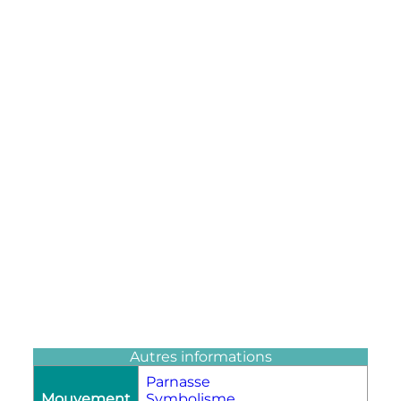
Autres informations
Parnasse
Mouvement
Symbolisme