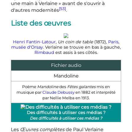
une main à Verlaine
» avant de s'ouvrir à
[53]
d'autres modernités
.
Liste des œuvres
Henri Fantin-Latour
,
Un coin de table
(1872),
Paris
,
musée d'Orsay
. Verlaine se trouve en bas à gauche,
Rimbaud
est assis à ses côtés.
Fichier audio
Mandoline
Poème
Mandoline
des
Fêtes galantes
mis en
musique par
Claude Debussy
en 1882 et interprété
par Nellie Melba en 1913.
Des difficultés à utiliser ces médias ?
Des difficultés à utiliser ces médias ?
Les
Œuvres complètes
de Paul Verlaine