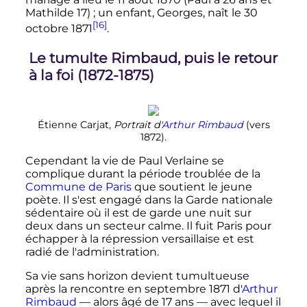
Mathilde 17)
; un enfant, Georges, naît le
30
[16]
octobre 1871
.
Le tumulte Rimbaud, puis le retour
à la foi (1872-1875)
Étienne Carjat,
Portrait d'
Arthur Rimbaud
(vers
1872).
Cependant la vie de Paul Verlaine se
complique durant la période troublée de la
Commune de Paris
que soutient le jeune
poète. Il s'est engagé dans la Garde nationale
sédentaire où il est de garde une nuit sur
deux dans un secteur calme. Il fuit Paris pour
échapper à la répression versaillaise et est
radié de l'administration.
Sa vie sans horizon devient tumultueuse
après la rencontre en septembre 1871 d'
Arthur
Rimbaud
— alors âgé de 17 ans — avec lequel il