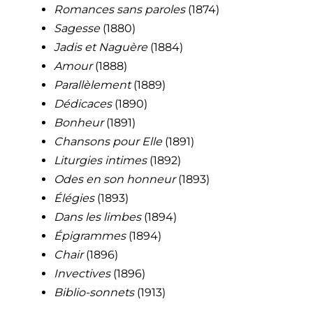
Romances sans paroles
(1874)
Sagesse
(1880)
Jadis et Naguère
(1884)
Amour
(1888)
Parallèlement
(1889)
Dédicaces
(1890)
Bonheur
(1891)
Chansons pour Elle
(1891)
Liturgies intimes
(1892)
Odes en son honneur
(1893)
Élégies
(1893)
Dans les limbes
(1894)
Épigrammes
(1894)
Chair
(1896)
Invectives
(1896)
Biblio-sonnets
(1913)