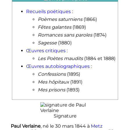
Recueils poétiques
:
Poèmes saturniens
(1866)
Fêtes galantes
(1869)
Romances sans paroles
(1874)
Sagesse
(1880)
Œuvres critiques
:
Les Poètes maudits
(1884 et 1888)
Œuvres autobiographiques
:
Confessions
(1895)
Mes hôpitaux
(1891)
Mes prisons
(1893)
Signature
Paul Verlaine
, né le
30 mars 1844
à
Metz