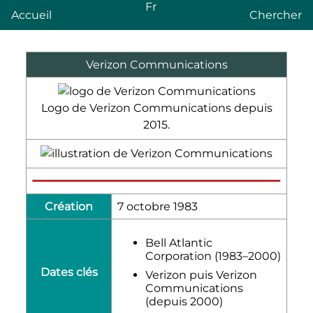
Fr
Accueil
Chercher
Verizon Communications
Logo de Verizon Communications depuis
2015.
Création
7 octobre 1983
Bell Atlantic
Corporation (1983–2000)
Dates clés
Verizon puis Verizon
Communications
(depuis 2000)