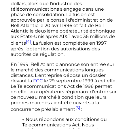
dollars, alors que l'industrie des
télécommunications s'engage dans une
phase de consolidation. La fusion est
approuvée par le conseil d'administration de
Bell Atlantic le
20 avril 1996
et fait de Bell
Atlantic le deuxième opérateur téléphonique
aux États-Unis après AT&T avec 36 millions de
[4]
clients
. La fusion est complétée en 1997
après l'obtention des autorisations des
autorités de régulation.
En 1999, Bell Atlantic annonce son entrée sur
le marché des communications longues
distances. L'entreprise dépose un dossier
devant la
FCC
le
29 septembre 1999
à cet effet.
Le Telecommunications Act de 1996 permet
en effet aux opérateurs régionaux d'entrer sur
ce nouveau marché à condition que leurs
propres marchés aient été ouverts à la
[5]
concurrence préalablement
:
« Nous répondons aux conditions du
Telecommunications Act. Nous