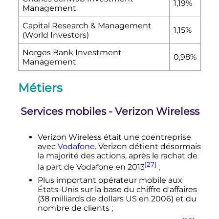
1,19%
Management
Capital Research & Management
1,15%
(World Investors)
Norges Bank Investment
0,98%
Management
Métiers
Services mobiles - Verizon Wireless
Verizon Wireless était une coentreprise
avec
Vodafone
. Verizon détient désormais
la majorité des actions, après le rachat de
[27]
la part de Vodafone en 2013
;
Plus important opérateur mobile aux
États-Unis sur la base du chiffre d'affaires
(38 milliards de dollars US en 2006) et du
nombre de clients
;