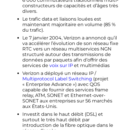
6 000
commutateurs traditionnels multi-
constructeurs de capacités et d’âges très
divers.
Le trafic data et liaisons louées est
maintenant majoritaire en volume (85
%
du trafic).
Le
7 janvier 2004
, Verizon a annoncé qu’il
va accélérer l’évolution de son réseau fixe
RTC vers un réseau multiservices NGN
structuré autour des transmissions de
données par paquets afin d’offrir des
services de
voix sur IP
et multimédias
Verizon a déployé un réseau IP /
Multiprotocol Label Switching
(projet
«
Enterprise Advance
») avec QOS
capable de fournir des services frame
relay, ATM, SONET et Ethernet-over-
SONET aux entreprises sur 56 marchés
aux États-Unis.
Investit dans le haut débit (DSL) et
surtout le très haut débit par
introduction de la fibre optique dans le