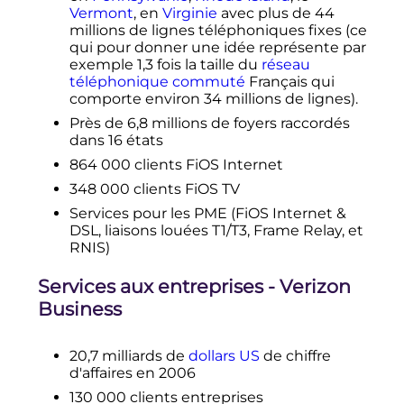
Vermont
, en
Virginie
avec plus de 44
millions de lignes téléphoniques fixes (ce
qui pour donner une idée représente par
exemple 1,3 fois la taille du
réseau
téléphonique commuté
Français qui
comporte environ 34 millions de lignes).
Près de 6,8 millions de foyers raccordés
dans 16 états
864 000
clients FiOS Internet
348 000
clients FiOS TV
Services pour les PME (FiOS Internet &
DSL, liaisons louées T1/T3, Frame Relay, et
RNIS)
Services aux entreprises - Verizon
Business
20,7 milliards de
dollars US
de chiffre
d'affaires en 2006
130 000
clients entreprises