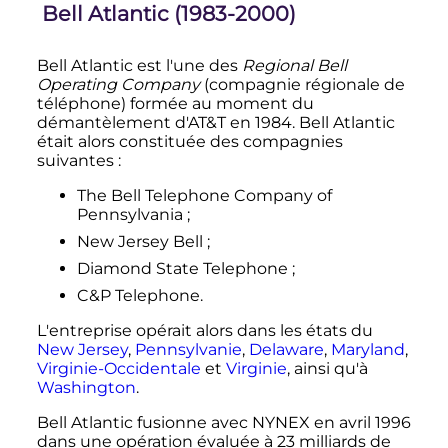
Bell Atlantic (1983-2000)
Bell Atlantic est l'une des
Regional Bell
Operating Company
(compagnie régionale de
téléphone) formée au moment du
démantèlement d'AT&T en 1984. Bell Atlantic
était alors constituée des compagnies
suivantes
:
The Bell Telephone Company of
Pennsylvania
;
New Jersey Bell
;
Diamond State Telephone
;
C&P Telephone.
L'entreprise opérait alors dans les états du
New Jersey
,
Pennsylvanie
,
Delaware
,
Maryland
,
Virginie-Occidentale
et
Virginie
, ainsi qu'à
Washington
.
Bell Atlantic fusionne avec NYNEX en
avril 1996
dans une opération évaluée à 23 milliards de