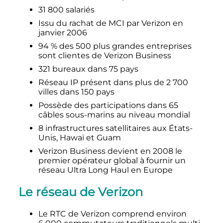
31 800
salariés
Issu du rachat de MCI par Verizon en
janvier 2006
94
% des 500 plus grandes entreprises
sont clientes de Verizon Business
321 bureaux dans 75 pays
Réseau IP présent dans plus de
2 700
villes dans 150 pays
Possède des participations dans 65
câbles sous-marins au niveau mondial
8 infrastructures satellitaires aux États-
Unis, Hawaï et Guam
Verizon Business devient en 2008 le
premier opérateur global à fournir un
réseau Ultra Long Haul en Europe
Le réseau de Verizon
Le RTC de Verizon comprend environ