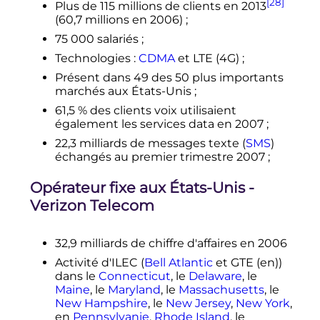
[28]
Plus de 115 millions de clients en 2013
(60,7 millions en 2006)
;
75 000
salariés
;
Technologies
:
CDMA
et LTE (4G)
;
Présent dans 49 des 50 plus importants
marchés aux États-Unis
;
61,5
% des clients voix utilisaient
également les services data en 2007
;
22,3 milliards de messages texte (
SMS
)
échangés au premier trimestre 2007
;
Opérateur fixe aux États-Unis -
Verizon Telecom
32,9 milliards de chiffre d'affaires en 2006
Activité d'ILEC (
Bell Atlantic
et GTE
(en)
)
dans le
Connecticut
, le
Delaware
, le
Maine
, le
Maryland
, le
Massachusetts
, le
New Hampshire
, le
New Jersey
,
New York
,
en
Pennsylvanie
,
Rhode Island
, le