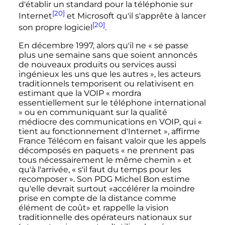
d'établir un standard pour la téléphonie sur
[20]
Internet
et Microsoft qu'il s'apprête à lancer
[20]
son propre logiciel
.
En décembre 1997, alors qu'il ne
« se passe
plus une semaine sans que soient annoncés
de nouveaux produits ou services aussi
ingénieux les uns que les autres »
, les acteurs
traditionnels temporisent ou relativisent en
estimant que la VOIP
« mordra
essentiellement sur le téléphone international
»
ou en communiquant sur la qualité
médiocre des communications en VOIP, qui
«
tient au fonctionnement d'Internet »
, affirme
France Télécom en faisant valoir que les appels
décomposés en paquets
« ne prennent pas
tous nécessairement le même chemin »
et
qu'à l'arrivée,
« s'il faut du temps pour les
recomposer »
. Son PDG Michel Bon estime
qu'elle devrait surtout «accélérer la moindre
prise en compte de la distance comme
élément de coût» et rappelle la vision
traditionnelle des opérateurs nationaux sur