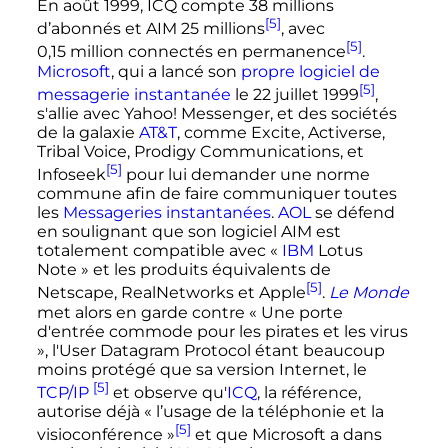
En août 1999, ICQ compte
38 millions
[5]
d’abonnés et AIM 25 millions
, avec
[5]
0,15 million
connectés en permanence
.
Microsoft
, qui a lancé son
propre logiciel de
[5]
messagerie instantanée
le
22 juillet 1999
,
s'allie avec Yahoo! Messenger, et des sociétés
de la galaxie
AT&T
, comme Excite, Activerse,
Tribal Voice, Prodigy Communications, et
[5]
Infoseek
pour lui demander une norme
commune afin de faire communiquer toutes
les
Messageries instantanées
.
AOL
se défend
en soulignant que son logiciel AIM est
totalement compatible avec «
IBM
Lotus
Note
» et les produits équivalents de
[5]
Netscape, RealNetworks et Apple
.
Le Monde
met alors en garde contre
« Une porte
d'entrée commode pour les pirates et les virus
»
, l'User Datagram Protocol étant beaucoup
moins protégé que sa version Internet, le
[5]
TCP/IP
et observe qu'
ICQ
, la référence,
autorise déjà
« l’usage de la téléphonie et la
[5]
visioconférence »
et que Microsoft a dans