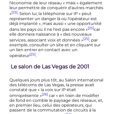
l'économie de leur réseau »
mais
« également
leur permettre de conquérir d'autres marchés
[25]
»
. Selon lui, la téléphonie sur IP
« peut
représenter un danger là où l'opérateur est
déjà implanté »
, mais aussi
« une opportunité
[25]
dans les pays où il ne l'est pas encore »
car
elle donnera naissance à
« des nouveaux
[25]
services, associant voix et données »
, par
exemple, consulter un site et en cliquant sur
un lien entrer en contact avec un
[25]
opérateur
.
Le salon de Las Vegas de 2001
Quelques jours plus tôt, au Salon international
des télécoms de Las Vegas, la presse avait
constaté que
« la voix sur IP était
[26]
omniprésente »
car
« en train de modifier
de fond en comble le paysage des réseaux, et,
en premier lieu, celui des opérateurs, qui
passent de la commutation de circuits à la