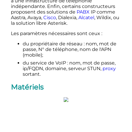
à une infrastructure de téléphonie
indépendante. Enfin, certains constructeurs
proposent des solutions de
PABX
IP comme
Aastra, Avaya,
Cisco
, Dialexia,
Alcatel
, Wildix, ou
la solution libre Asterisk.
Les paramètres nécessaires sont ceux
:
du propriétaire de réseau
: nom, mot de
passe, N° de téléphone, nom de l'APN
(mobile);
du service de VoIP
: nom, mot de passe,
ip/FQDN, domaine, serveur STUN,
proxy
sortant.
Matériels