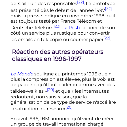
[22]
de-Gail, l'un des responsables
. Le prototype
[22]
est présenté dès le début de l'année 1997
mais la presse indique en novembre 1998 qu'il
est toujours testé par France Télécom et
[22]
Deutsche Telekom
.
La Poste
a lancé de son
côté un service plus rustique pour convertir
[22]
les emails en télécopie ou courrier papier
.
Réaction des autres opérateurs
classiques en 1996-1997
Le Monde
souligne au printemps 1996 que
«
plus la compression est élevée, plus la voix est
dégradée »
, qu'il faut parler
« comme avec des
[20]
talkies-walkies »
et que
« les internautes
redoutent, non sans raison, que la
généralisation de ce type de service n'accélère
[20]
la saturation du réseau »
.
En avril 1996, IBM annonce qu'il vient de créer
un groupe de travail international chargé