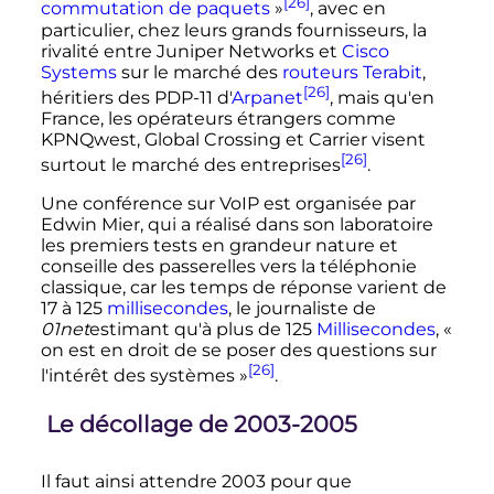
[26]
commutation de paquets
»
, avec en
particulier, chez leurs grands fournisseurs, la
rivalité entre Juniper Networks et
Cisco
Systems
sur le marché des
routeurs Terabit
,
[26]
héritiers des PDP-11 d'
Arpanet
, mais qu'en
France, les opérateurs étrangers comme
KPNQwest, Global Crossing et Carrier visent
[26]
surtout le marché des entreprises
.
Une conférence sur VoIP est organisée par
Edwin Mier, qui a réalisé dans son laboratoire
les premiers tests en grandeur nature et
conseille des passerelles vers la téléphonie
classique, car les temps de réponse varient de
17 à
125
millisecondes
, le journaliste de
01net
estimant qu'à plus de 125
Millisecondes
,
«
on est en droit de se poser des questions sur
[26]
l'intérêt des systèmes »
.
Le décollage de 2003-2005
Il faut ainsi attendre 2003 pour que