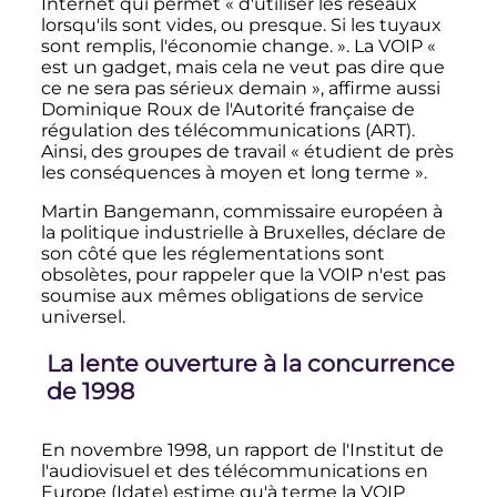
Internet qui permet
« d'utiliser les réseaux
lorsqu'ils sont vides, ou presque. Si les tuyaux
sont remplis, l'économie change. »
. La VOIP
«
est un gadget, mais cela ne veut pas dire que
ce ne sera pas sérieux demain »
, affirme aussi
Dominique Roux de l'Autorité française de
régulation des télécommunications (ART).
Ainsi, des groupes de travail
« étudient de près
les conséquences à moyen et long terme »
.
Martin Bangemann, commissaire européen à
la politique industrielle à Bruxelles, déclare de
son côté que les réglementations sont
obsolètes, pour rappeler que la VOIP n'est pas
soumise aux mêmes obligations de service
universel.
La lente ouverture à la concurrence
de 1998
En novembre 1998, un rapport de l'Institut de
l'audiovisuel et des télécommunications en
Europe (Idate) estime qu'à terme la VOIP