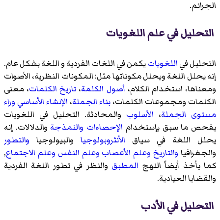
الجرائم.
التحليل في علم اللغويات
التحليل في
اللغويات
يكمن في اللغات الفردية و اللغة بشكل عام.
إنه يحلل اللغة ويحلل مكوناتها مثل: المكونات النظرية، الأصوات
ومعناها، استخدام الكلام،
أصول الكلمة
،
تاريخ الكلمات
، معنى
الكلمات ومجموعات الكلمات،
بناء الجملة
،
الإنشاء الأساسي وراء
مستوى الجملة
،
الأسلوب
والمحادثة. التحليل في اللغويات
يفحص ما سبق بإستخدام
الإحصاءات والنمذجة
والدلالات. إنه
يحلل اللغة في سياق
الأنثروبولوجيا
والبيولوجيا
والتطور
والجغرافيا
والتاريخ
وعلم
الأعصاب
وعلم النفس
وعلم الاجتماع
,
كما يأخذ أيضاً النهج
المطبق
والنظر في تطور اللغة الفردية
والقضايا العيادية.
التحليل في الأدب