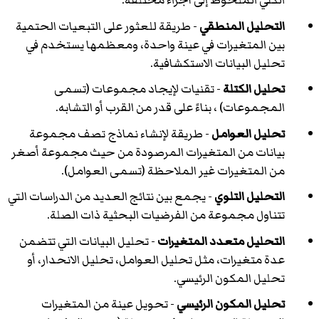
الكلي الملحوظ إلى أجزاء مختلفة.
التحليل المنطقي
- طريقة للعثور على التبعيات الحتمية
بين المتغيرات في عينة واحدة، ومعظمها يستخدم في
تحليل البيانات الاستكشافية.
تحليل الكتلة
- تقنيات لإيجاد مجموعات (تسمى
المجموعات) ، بناءً على قدر من القرب أو التشابه.
تحليل العوامل
- طريقة لإنشاء نماذج تصف مجموعة
بيانات من المتغيرات المرصودة من حيث مجموعة أصغر
من المتغيرات غير الملاحظة (تسمى العوامل).
التحليل التلوي
- يجمع بين نتائج العديد من الدراسات التي
تتناول مجموعة من الفرضيات البحثية ذات الصلة.
التحليل متعدد المتغيرات
- تحليل البيانات التي تتضمن
عدة متغيرات، مثل تحليل العوامل، تحليل الانحدار، أو
تحليل المكون الرئيسي.
تحليل المكون الرئيسي
- تحويل عينة من المتغيرات