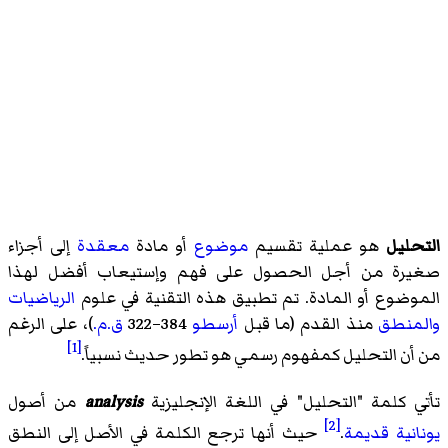
التحليل
هو عملية تقسيم
موضوع
أو مادة
معقدة
إلى أجزاء
صغيرة من أجل الحصول على فهم وإستيعاب أفضل لهذا
الموضوع أو المادة. تم تطبيق هذه التقنية في علوم
الرياضيات
والمنطق
منذ القدم (ما قبل
أرسطو
384–322
ق.م.
)، على الرغم
[1]
من أن التحليل كمفهوم رسمي هو تطور حديث نسبياً.
تأتي كلمة "التحليل" في اللغة الإنجليزية
analysis
من أصول
[2]
يونانية قديمة
.
حيث أنها ترجع الكلمة في الأصل إلى النطق