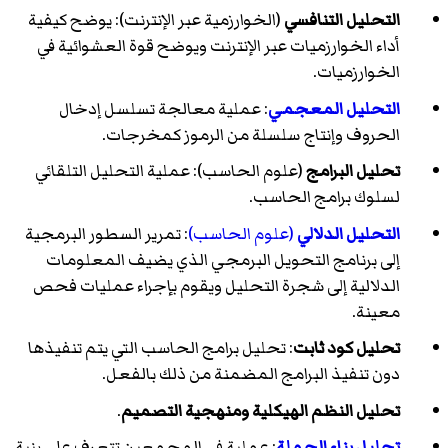
التحليل التنافسي
(الخوارزمية عبر الإنترنت): يوضح كيفية
أداء الخوارزميات عبر الإنترنت ويوضح قوة العشوائية في
الخوارزميات.
التحليل المعجمي
: عملية معالجة تسلسل إدخال
الحروف وإنتاج سلسلة من الرموز كمخرجات.
تحليل البرامج
(علوم الحاسب): عملية التحليل التلقائي
لسلوك برامج الحاسب.
التحليل الدلالي
(علوم الحاسب)
: تمرير السطور البرمجية
إلى برنامج التحويل البرمجي الذي يضيف المعلومات
الدلالية إلى شجرة التحليل ويقوم بإجراء عمليات فحص
معينة.
تحليل كود ثابت
: تحليل برامج الحاسب التي يتم تنفيذها
دون تنفيذ البرامج المضمنة من ذلك بالفعل.
تحليل النظم الهيكلية ومنهجية التصميم
.
تحليل بناء الجملة
: عملية في المجمعين تتعرف على بنية