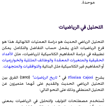
موحدة.
التحليل في الرياضيات
التحليل الرياضي الحديث هو دراسة العمليات اللانهائية. هذا هو
فرع الرياضيات الذي يشمل حساب التفاضل والتكامل. يمكن
تطبيقه في دراسة المفاهيم الكلاسيكية للرياضيات، مثل
الأعداد
الحقيقية
والمتغيرات المعقدة
والوظائف المثلثية
والخوارزميات
أو المفاهيم غير الكلاسيكية مثل البنائية
والتوافقيات
والمتجهات
.
يشرح
Florian Cajori
في "
تاريخ الرياضيات"
(1893) الفرق بين
التحليل الرياضي الحديث والقديم على أنهما متميزون عن
التحليل المنطقي وذلك على النحو التالي:
تُستخدم مصطلحات
التوليف
والتحليل
في الرياضيات بمعنى