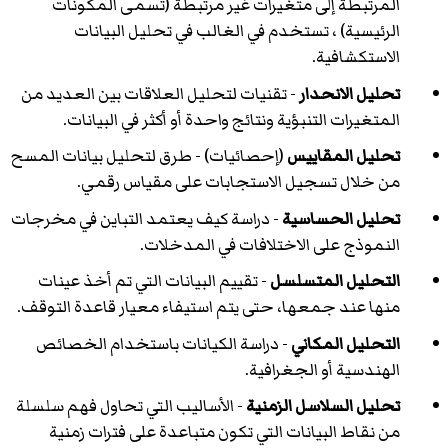
المرتبطة إلى متغيرات غير مرتبطة (تسمى المكونات
الرئيسية) ، تستخدم في الغالب في تحليل البيانات
الاستكشافية.
تحليل الانحدار
- تقنيات لتحليل العلاقات بين العديد من
المتغيرات التنبؤية ونتائج واحدة أو أكثر في البيانات.
تحليل المقاييس
(إحصائيات) - طرق لتحليل بيانات المسح
من خلال تسجيل الاستجابات على مقياس رقمي.
تحليل الحساسية
- دراسة كيف يعتمد التباين في مخرجات
النموذج على الاختلافات في المدخلات.
التحليل المتسلسل
- تقييم البيانات التي تم أخذ عينات
منها عند جمعها، حتى يتم استيفاء معيار قاعدة التوقف.
التحليل المكاني
- دراسة الكيانات باستخدام الخصائص
الهندسية أو الجغرافية.
تحليل السلاسل الزمنية
- الأساليب التي تحاول فهم سلسلة
من نقاط البيانات التي تكون متباعدة على فترات زمنية