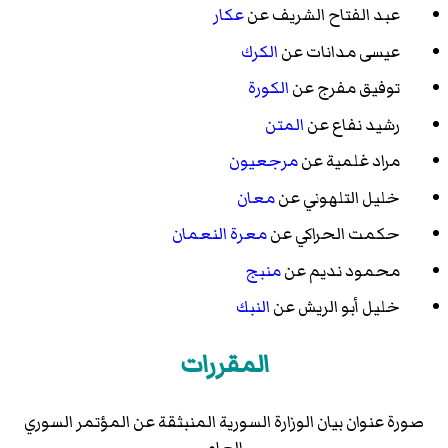
عبد الفتاح الشريف عن
عكار
عيسى مدانات عن
الكرك
توفيق مفرج عن
الكورة
رشيد نفاع عن
المتن
مراد غلمية عن
مرجعيون
خليل التلهوني عن
معان
حكمت الحراكي عن
معرة النعمان
محمود نديم عن
منبج
خليل أبو الريش عن
النبك
المقررات
صورة عنوان بيان الوزارة السورية المنبثقة عن المؤتمر السوري