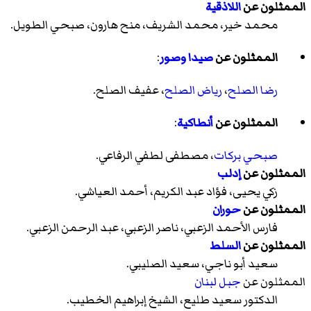
الممثلون عن
اللاذقية
محمد خير، محمد الشريف، منح هارون، صبحي الطويل.
الممثلون عن
صيدا
وصور
:
رضا الصلح
،
رياض الصلح
، عفيف الصلح.
الممثلون عن
أنطاكية
:
صبحي بركات
، مصطفى لطفي الرفاعي.
الممثلون عن
إدلب
زكي يحيى، فؤاد عبد الكريم، أحمد العياشي.
الممثلون عن
حوران
فارس الأحمد الزعبي، ناصر الزعبي، عبد الرحمن الزعبي.
الممثلون عن
السلط
سعيد أبو ناجي، سعيد الصليبي.
الممثلون عن
جبل لبنان
الدكتور سعيد طليع، الشيخ إبراهيم الخطيب.