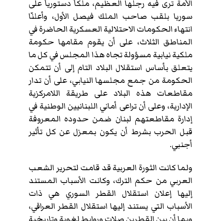
الأمة ترى فيه رجلها العظيم، ملكاً دستورياً على
سوريا بلقب صاحب الملك فيصل الأول، وأعلنّا
انتهاء الحكومات الاحتلالية العسكرية الحاضرة في
المناطق الثلاث، على أن يقوم مقامها حكومة
ملكية نيابية مسؤولة تجاه هذا المجلس في كل ما
يتعلق بأساس استقلال البلاد التام إلى أن تتمكن
الحكومة من جمع مجلسها النيابي، على أن تدار
مقاطعات هذه البلاد على طريقة اللامركزية
الإدارية، وعلى أن تراعى أماني اللبنانيين الوطنية في
إدارة مقاطعتهم لبنان ضمن حدوده المعروفة
قبل الحرب بشرط أن يكون بمعزل عن كل تأثير
أجنبي.
ولما كانت الثورة العربية قد قامت لتحرير الشعب
العربي من حكم الترك، وكانت الأسباب المستند
إليها إعلان استقلال القطر السوري هي ذات
الأسباب التي يستند إليها استقلال القطر العراقي،
وبما أن بين القطرين صلات وروابط لغوية وتاريخية