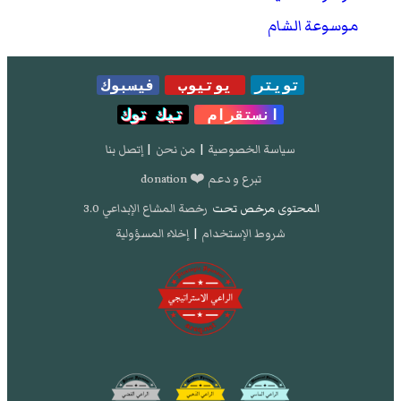
موسوعة الشام
تويتر
يوتيوب
فيسبوك
انستقرام
تيك توك
سياسة الخصوصية
|
من نحن
|
إتصل بنا
تبرع و دعم ❤️ donation
المحتوى مرخص تحت
رخصة المشاع الإبداعي 3.0
شروط الإستخدام
|
إخلاء المسؤولية