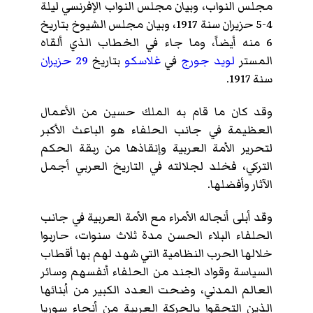
مجلس النواب، وبيان مجلس النواب الإفرنسي ليلة
4-5 حزيران سنة 1917، وبيان مجلس الشيوخ بتاريخ
6 منه أيضاً، وما جاء في الخطاب الذي ألقاه
المستر
لويد جورج
في
غلاسكو
بتاريخ
29 حزيران
سنة 1917.
وقد كان ما قام به الملك حسين من الأعمال
العظيمة في جانب الحلفاء هو الباعث الأكبر
لتحرير الأمة العربية وإنقاذها من ربقة الحكم
التركي، فخلد لجلالته في التاريخ العربي أجمل
الآثار وأفضلها.
وقد أبلى أنجاله الأمراء مع الأمة العربية في جانب
الحلفاء البلاء الحسن مدة ثلاث سنوات، حاربوا
خلالها الحرب النظامية التي شهد لهم بها أقطاب
السياسة وقواد الجند من الحلفاء أنفسهم وسائر
العالم المدني، وضحت العدد الكبير من أبنائها
الذين التحقوا بالحركة العربية من أنحاء سوريا