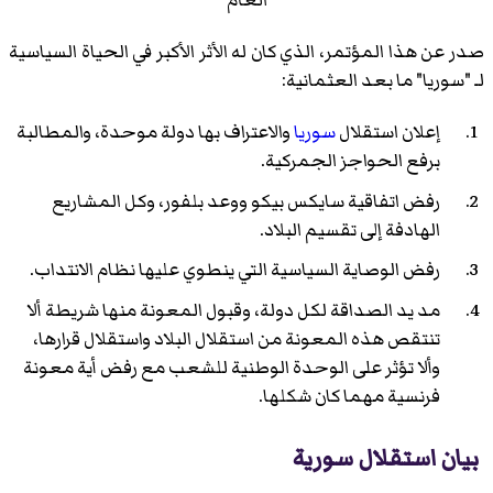
العام
صدر عن هذا المؤتمر، الذي كان له الأثر الأكبر في الحياة السياسية
لـ "سوريا" ما بعد العثمانية:
إعلان استقلال
سوريا
والاعتراف بها دولة موحدة، والمطالبة
برفع الحواجز الجمركية.
رفض اتفاقية سايكس بيكو ووعد بلفور، وكل المشاريع
الهادفة إلى تقسيم البلاد.
رفض الوصاية السياسية التي ينطوي عليها نظام الانتداب.
مد يد الصداقة لكل دولة، وقبول المعونة منها شريطة ألا
تنتقص هذه المعونة من استقلال البلاد واستقلال قرارها،
وألا تؤثر على الوحدة الوطنية للشعب مع رفض أية معونة
فرنسية مهما كان شكلها.
بيان استقلال سورية