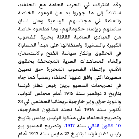
وقد اشتركت في الحرب العامة مع الحلفاء،
استناداً إلى ما جهروا به من الوعود الخاصة
والعامة في مجالسهم الرسمية وعلى لسان
ساستهم ورؤساء حكوماتهم، وما قطعوه خاصة
من المبادئ السامية القائلة بحرية الشعوب
الكبيرة والصغيرة واستقلالها على مبدأ المساواة
في الحقوق وإنكار سياسة الفتح والاستعمار،
وإلغاء المعاهدات السرية المجحفة بحقوق
الأمم، وإعطاء الشعوب المحررة حق تعيين
مصيرها التي وافق عليها الحلفاء رسمياً كما جاء
في تصريحات المسيو بريان رئيس نظار فرنسا
بتاريخ 3 نوفمبر سنة 1915 أمام مجلس النواب،
واللورد جراي وزير خارجية بريطانيا العظمى في 23
أكتوبر سنة 1916 أما لجنة الشؤون الخارجية،
وتصريح الحلفاء على مذكرة الرئيس ويلسن بتاريخ
10 كانون الثاني
سنة
1917
، وتصريح المسيو بيو
رئيس نظار فرنسا بتاريخ 22 مايس سنة 1917 أمام