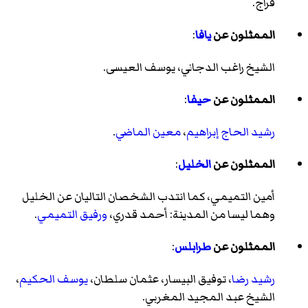
فراج.
الممثلون عن
يافا
:
الشيخ راغب الدجاني، يوسف العيسى.
الممثلون عن
حيفا
:
رشيد الحاج إبراهيم
،
معين الماضي
.
الممثلون عن
الخليل
:
أمين التميمي، كما انتدب الشخصان التاليان عن الخليل
وهما ليسا من المدينة: أحمد قدري،
ورفيق التميمي
.
الممثلون عن
طرابلس
:
رشيد رضا
، توفيق البيسار، عثمان سلطان،
يوسف الحكيم
،
الشيخ عبد المجيد المغربي.