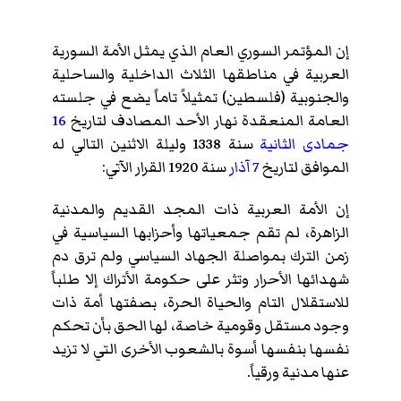
إن المؤتمر السوري العام الذي يمثل الأمة السورية
العربية في مناطقها الثلاث الداخلية والساحلية
والجنوبية (فلسطين) تمثيلاً تاماً يضع في جلسته
العامة المنعقدة نهار الأحد المصادف لتاريخ
16
جمادى الثانية
سنة 1338 وليلة الاثنين التالي له
الموافق لتاريخ
7 آذار
سنة 1920 القرار الآتي:
إن الأمة العربية ذات المجد القديم والمدنية
الزاهرة، لم تقم جمعياتها وأحزابها السياسية في
زمن الترك بمواصلة الجهاد السياسي ولم ترق دم
شهدائها الأحرار وتثر على حكومة الأتراك إلا طلباً
للاستقلال التام والحياة الحرة، بصفتها أمة ذات
وجود مستقل وقومية خاصة، لها الحق بأن تحكم
نفسها بنفسها أسوة بالشعوب الأخرى التي لا تزيد
عنها مدنية ورقياً.