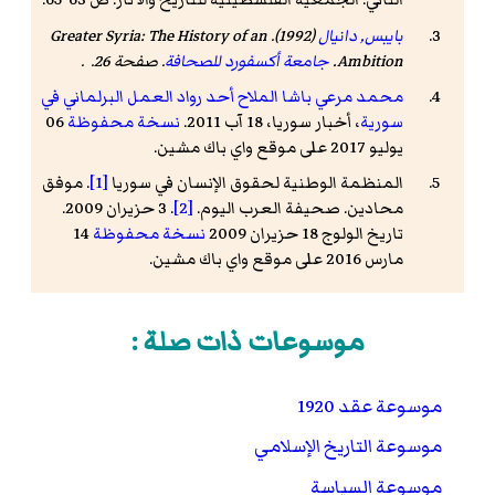
بايبس, دانيال
(1992).
Greater Syria: The History of an
Ambition
.
جامعة أكسفورد للصحافة
. صفحة 26. .
محمد مرعي باشا الملاح أحد رواد العمل البرلماني في
سورية
، أخبار سوريا، 18 آب 2011.
نسخة محفوظة
06
يوليو 2017 على موقع واي باك مشين.
المنظمة الوطنية لحقوق الإنسان في سوريا
[1]
. موفق
محادين. صحيفة العرب اليوم.
[2]
. 3 حزيران 2009.
تاريخ الولوج 18 حزيران 2009
نسخة محفوظة
14
مارس 2016 على موقع واي باك مشين.
موسوعات ذات صلة :
موسوعة عقد 1920
موسوعة التاريخ الإسلامي
موسوعة السياسة