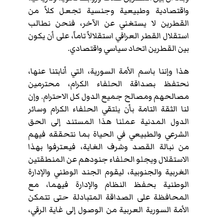
واقتصادية وطبيعية وجنسية تجعل كلاً من
القطرين لا يستغني عن الآخر، فنحن نطالب
استقلال القطر العراقي استقلالاً تاماً، على أن يكون
بين القطرين اتحاد سياسي واقتصادي.
هذا وإننا باسم الأمة السورية، التي أنابتنا عنها،
نحتفظ بصداقة الحلفاء الكرام، محترمين
مصالحهم ومصالح جميع الدول كل الاحترام. وإن
لنا الثقة التامة بأن يلتقي الحلفاء الكرام وسائر
الدول المدنية عملنا هذا المستند إلى الحق
الشرعي والطبيعي في الحياة بما نتحققه فيهم
من نبالة القصد وشرف الغاية، فيعترفوا بهذا
الاستقلال ويجلو الحلفاء جنودهم عن المنطقتين
الغربية والجنوبية، ليقوم الجند الوطني والإدارة
الوطنية بحفظ النظام والإدارة فيهما، مع
المحافظة على الصداقة المتبادلة حتى تتمكن
الأمة السورية العربية من الوصول إلى غاية الرقي،