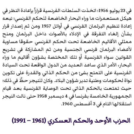
في 23 يوليو 1956؛ اتخذت السلطات الفرنسية قراراً بإعادة النظر في
هيكل مستعمرات ما وراء البحار الخاضعة للحكم الفرنسي؛ تبعه
إعادة تنظيم البرلمان الفرنسي في أوائل 1957 ومن ثم إصدار قرار
بشأن إلغاء التفرقة في الإدلاء بالأصوات داخل البرلمان ومنح
ممثلي الأقاليم الخاضعة تحت الحكم الفرنسي حقوقا مساوية
لأعضاء البرلمان فرنسي الجنسية ومن ثم المشاركة في تشريع
القوانين سواء الفرنسية أو تلك المختصة بشؤون أقاليم ما وراء
البحار، الأمر الذي ساعد العديد من الدول الواقعة تحت السيادة
الفرنسية على التمتع بشئ من الحكم الذاتي والقدرة على تكوين
نواة لحكومات وطنية تدير شؤون البلاد. وكان للنيجر حظٌ في ذلك؛
حيث تمتعت بالحكم الذاتي تحت الوصاية الفرنسية بعد قيام
الجمهورية الخامسة بفرنسا في 4 ديسمبر 1958 حتى نالت النيجر
استقلالها التام في 3 أغسطس 1960.
الحزب الأوحد والحكم العسكري (1961 – 1991)