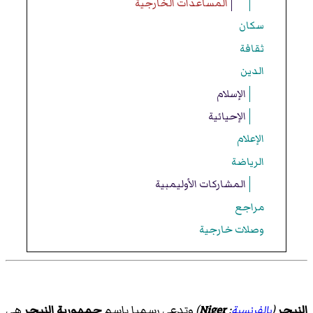
المساعدات الخارجية
سكان
ثقافة
الدين
الإسلام
الإحيائية
الإعلام
الرياضة
المشاركات الأوليمبية
مراجع
وصلات خارجية
النيجر
(
بالفرنسية
:
Niger
)‏
وتدعى رسميا باسم
جمهورية النيجر
هي