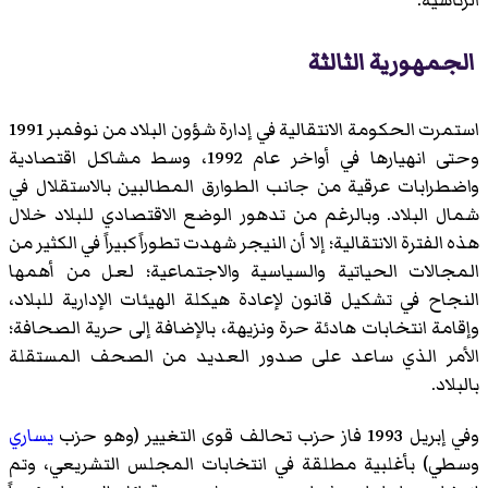
الرئاسية.
الجمهورية الثالثة
استمرت الحكومة الانتقالية في إدارة شؤون البلاد من نوفمبر 1991
وحتى انهيارها في أواخر عام 1992، وسط مشاكل اقتصادية
واضطرابات عرقية من جانب الطوارق المطالبين بالاستقلال في
شمال البلاد. وبالرغم من تدهور الوضع الاقتصادي للبلاد خلال
هذه الفترة الانتقالية؛ إلا أن النيجر شهدت تطوراً كبيراً في الكثير من
المجالات الحياتية والسياسية والاجتماعية؛ لعل من أهمها
النجاح في تشكيل قانون لإعادة هيكلة الهيئات الإدارية للبلاد،
وإقامة انتخابات هادئة حرة ونزيهة، بالإضافة إلى حرية الصحافة؛
الأمر الذي ساعد على صدور العديد من الصحف المستقلة
بالبلاد.
وفي إبريل 1993 فاز حزب تحالف قوى التغيير (وهو حزب
يساري
وسطي) بأغلبية مطلقة في انتخابات المجلس التشريعي، وتم