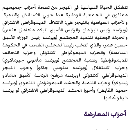
تتشكل الحياة السياسية في النيجر من تسعة أحزاب جميعهم
ممثلون في الجمعية الوطنية عدا حزبي الاستقلال والتنمية.
والأحزاب السياسية بالنيجر هي: الائتلاف الديموقراطي الاشتراكي
(ويرئسه رئيس البرلمان والرئيس الأسبق للبلاد ماهامان عثمان)
والحركة الوطنية لتنمية المجتمع (ويرئسه رئيس الوزراء الأسبق
حسين عمر، والذي انتخب رئيسا لمجلس الشعب في الحكومة
السادسة) والحزب الديموقراطي الاشتراكي وحزب التحالف
للديموقراطية وتنمية المجتمع (ويرئسه مأموني جيرماكوي)
وحزب الاستقلال (ويرئسه سنوسي جاكو) وحزب النيجر
الديموقراطي الاشتراكي (ويرئسه مرشح الرئاسة الأسبق مامادو
إيسوفو) وحزب التنمية والحشد الديموقراطي التنموي (ويرئسه
حميد القابض) وأخيرا الحشد الديموقراطي الاشتراكي (و يرئسه
شيفو أمادو).
أحزاب المعارضة