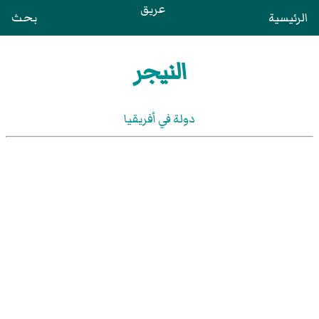
عريق
الرئيسية
بحث
النيجر
دولة في أفريقيا