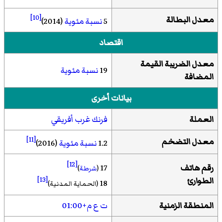
[10]
معدل البطالة
5
نسبة مئوية
(2014)
اقتصاد
معدل الضريبة القيمة
19
نسبة مئوية
المضافة
بيانات أخرى
العملة
فرنك غرب أفريقي
[11]
معدل التضخم
1.2
نسبة مئوية
(2016)
[12]
رقم هاتف
17
(
شرطة
)
الطوارئ
[13]
18
(الحماية المدنية)
المنطقة الزمنية
ت ع م+01:00