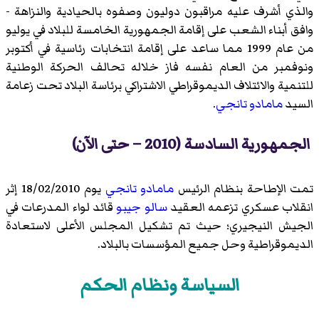
والذي أشرف عليه مراقبون دوليون وصفوه بالحيادية والنزاهة -
وافق أبناء الشعب على إقامة الجمهورية الخامسة للبلاد في يوليو
من عام 1999 مما ساعد على إقامة انتخابات رئاسية في أكتوبر
ونوفمبر من العام نفسه فاز خلاله تحالف الحركة الوطنية
للتنمية والائتلاف الديموقراطي الاشتراكي برئاسة البلاد تحت زعامة
السيد
مامادو تانجي
.
الجمهورية السادسة (2010 – حتى الآن)
تمت الإطاحة بنظام الرئيس
مامادو تانجي
يوم 18/02/2010 إثر
انقلاب عسكري تزعمه العقيد
سالو جيبو
قائد لواء المدرعات في
الجيش النيجيري؛ حيث تم تشكيل المجلس الأعلى لاستعادة
الديموقراطية وحل جميع المؤسسات بالبلاد.
السياسة ونظام الحكم