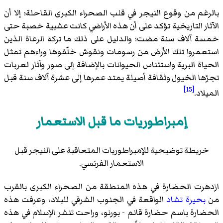
بالرغم من وقوع النيجر في قلب الصحراء الكبرى القاحلة؛ إلا أن
الآثار التاريخية تؤكد على أن هذه الأراضي كانت عشبية خصبة حتى
خمسة آلاف سنة مضت؛ والدليل على ذلك ما تركه الرعاة الذين
استعمروا تلك الأرض من رسومات ونقوش خلّفوها وراءهم تمثل
الحياة البرية واستئناس الحيوانات بالإضافة إلى صور وآثار لعربات
تجرّها الخيول وثقافة أصيلة يمتد عمرها إلى عشرة آلاف سنة قبل
[15]
الميلاد.
إمبراطوريات ما قبل الاستعمار
خريطة توضيحية للإمبراطوريات المتعاقبة على النيجر قبل
الاستعمار الفرنسي.
ازدهرت الحضارة في هذه المنطقة من الصحراء الكبرى بالقرب
من
بحيرة تشاد
الواقعة في الجنوب الشرقي للبلاد، وعرفت هذه
الحضارة باسم حضارة قانم - بورنو، وراحت تنشر الإسلام في هذه