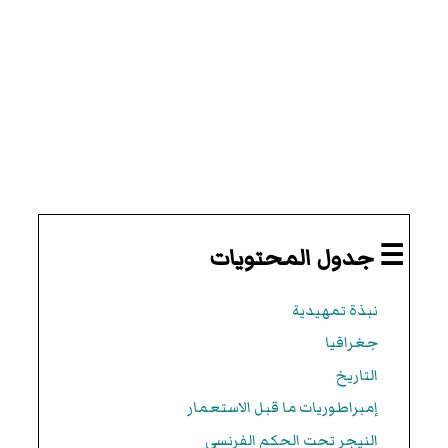
☰ جدول المحتويات
نبذة تمهيدية
جغرافيا
التاريخ
إمبراطوريات ما قبل الاستعمار
النيجر تحت الحكم الفرنسي