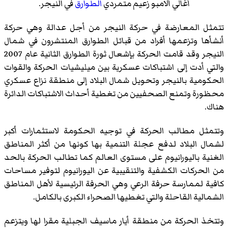
أغالي ألامبو زعيم متمردي
الطوارق
في النيجر.
تتمثل المعارضة في حركة النيجر من أجل عدالة وهي حركة
أنشأها وتزعمها أفراد من قبائل الطوارق المنتشرون في شمال
النيجر وقد قامت الحركة بإشعال ثورة الطوارق الثانية عام 2007
والتي أدت إلى اشتباكات عسكرية بين ميليشيات الحركة والقوات
الحكومية بالنيجر وتحويل شمال البلاد إلى منطقة نزاع عسكري
محظورة وتمنع الصحفيين من تغطية أحداث الاشتباكات الدائرة
هناك.
وتتمثل مطالب الحركة في توجيه الحكومة لاستثمارات أكبر
لشمال البلاد لدفع عجلة التنمية بها كونها من أكثر المناطق
الغنية باليورانيوم على مستوى العالم كما تطالب الحركة بالحد
من الحركات الكشفية والتنقيبية عن اليورانيوم لتوفير مساحات
كافية لممارسة حرفة الرعي وهي الحرفة الرئيسية لأهل المناطق
الشمالية القاحلة والتي تغطيها الصحراء الكبرى بالكامل.
وتتخذ الحركة من منطقة أيار ماسيف الجبلية مقرا لها ويتزعم