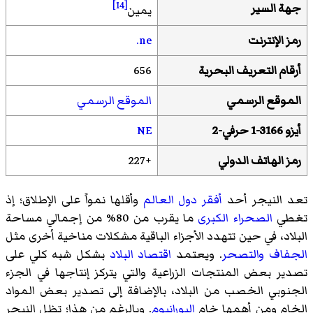
[14]
جهة السير
يمين
رمز الإنترنت
‎.ne‎
أرقام التعريف البحرية
656
الموقع الرسمي
الموقع الرسمي
أيزو 3166-1 حرفي-2
NE
رمز الهاتف الدولي
+227
تعد النيجر أحد
أفقر دول العالم
وأقلها نمواً على الإطلاق؛ إذ
تغطي
الصحراء الكبرى
ما يقرب من 80% من إجمالي مساحة
البلاد، في حين تتهدد الأجزاء الباقية مشكلات مناخية أخرى مثل
الجفاف
والتصحر
. ويعتمد
اقتصاد البلاد
بشكل شبه كلي على
تصدير بعض المنتجات الزراعية والتي يتركز إنتاجها في الجزء
الجنوبي الخصب من البلاد، بالإضافة إلى تصدير بعض المواد
الخام ومن أهمها خام
اليورانيوم
. وبالرغم من هذا؛ تظل النيجر