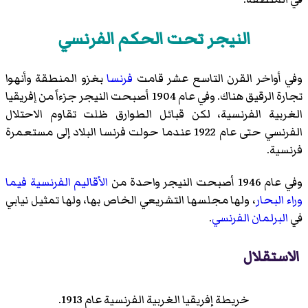
النيجر تحت الحكم الفرنسي
وفي أواخر القرن التاسع عشر قامت
فرنسا
بغزو المنطقة وأنهوا
تجارة الرقيق هناك. وفي عام 1904 أصبحت النيجر جزءاً من
إفريقيا
الغربية الفرنسية
، لكن قبائل الطوارق ظلت تقاوم الاحتلال
الفرنسي حتى عام 1922 عندما حولت فرنسا البلاد إلى مستعمرة
فرنسية.
وفي عام 1946 أصبحت النيجر واحدة من
الأقاليم الفرنسية فيما
وراء البحار
، ولها مجلسها التشريعي الخاص بها، ولها تمثيل نيابي
في
البرلمان الفرنسي
.
الاستقلال
خريطة إفريقيا الغربية الفرنسية عام 1913.