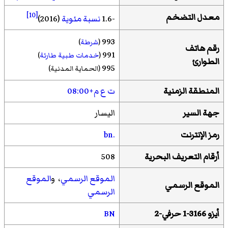
[10]
معدل التضخم
-1.6
نسبة مئوية
(2016)
993
(
شرطة
)
رقم هاتف
991
(
خدمات طبية طارئة
)
الطوارئ
995
(الحماية المدنية)
المنطقة الزمنية
ت ع م+08:00
جهة السير
اليسار
رمز الإنترنت
.bn
أرقام التعريف البحرية
508
الموقع الرسمي
، و
الموقع
الموقع الرسمي
الرسمي
أيزو 3166-1 حرفي-2
BN