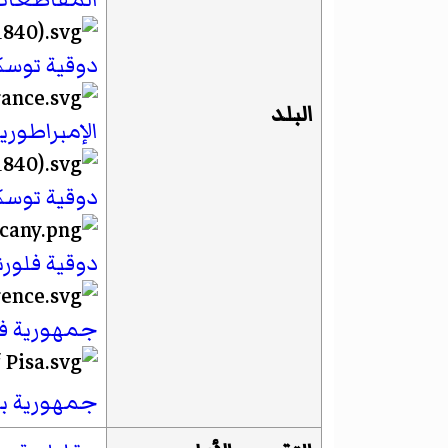
دوقية توسكا
البلد
الإمبراطورية
دوقية توسكا
دوقية فلور
جمهورية فل
جمهورية بي