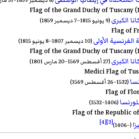
نا الكبرى
(9 يونيو 1815–7 ديسمبر 1859)
 الفرنسية الأولى
(10 ديسمبر 1807–8 يونيو 1815)
نا الكبرى
(27 أغسطس 1569–20 مارس 1801)
نسا
(1532–26 أغسطس 1569)
ورنسا
(1406–1532)
[4]
[3]
زا
(–1406)