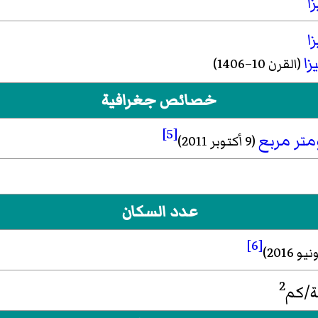
ا
ا
زا
(القرن 10–1406)
خصائص جغرافية
[5]
متر مربع
(9 أكتوبر 2011)
عدد السكان
[6]
2