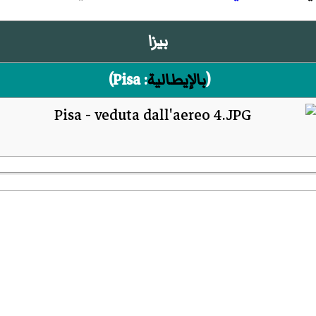
بيزا
(
بالإيطالية
:
Pisa
)‏