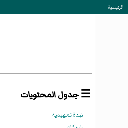
الرئيسية
☰ جدول المحتويات
نبذة تمهيدية
السكان