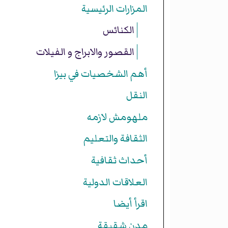
المزارات الرئيسية
الكنائس
القصور والابراج و الفيلات
أهم الشخصيات في بيزا
النقل
ملهومش لازمه
الثقافة والتعليم
أحداث ثقافية
العلاقات الدولية
اقرأ أيضا
مدن شقيقة