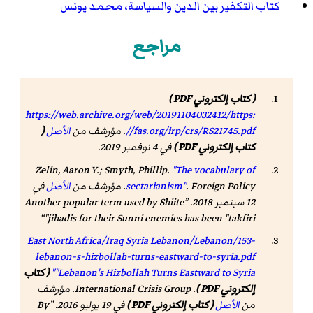
كتاب التكفير بين الدين والسياسة، محمد يونس
مراجع
( كتاب إلكتروني PDF )
https://web.archive.org/web/20191104032412/https:
//fas.org/irp/crs/RS21745.pdf
. مؤرشف من
الأصل
(
كتاب إلكتروني PDF )
في 4 نوفمبر 2019.
Zelin, Aaron Y.; Smyth, Phillip.
"The vocabulary of
. Foreign Policy. مؤرشف من
sectarianism"
الأصل
في
12 سبتمبر 2018
.
Another popular term used by Shiite
jihadis for their Sunni enemies has been "takfiri"
East North Africa/Iraq Syria Lebanon/Lebanon/153-
lebanon-s-hizbollah-turns-eastward-to-syria.pdf
"Lebanon's Hizbollah Turns Eastward to Syria"
( كتاب
إلكتروني PDF )
. International Crisis Group. مؤرشف
من
الأصل
( كتاب إلكتروني PDF )
في 19 يوليو 2016
.
By