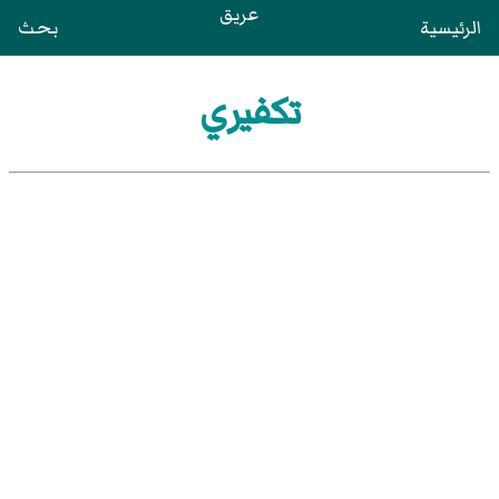
عريق
الرئيسية
بحث
تكفيري