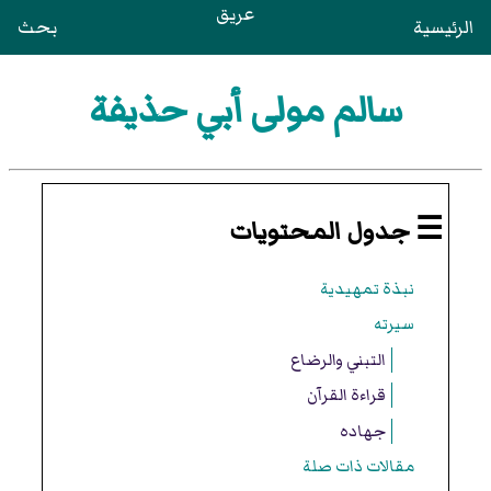
عريق
الرئيسية
بحث
سالم مولى أبي حذيفة
☰ جدول المحتويات
نبذة تمهيدية
سيرته
التبني والرضاع
قراءة القرآن
جهاده
مقالات ذات صلة