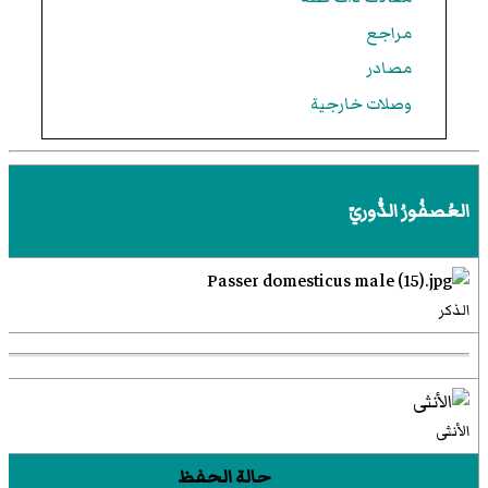
مراجع
مصادر
وصلات خارجية
العُصفُورُ الدُّوريّ
الذكر
الأنثى
حالة الحفظ