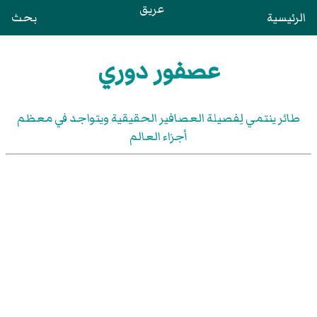
عريق
الرئيسية
بحث
عصفور دوري
طائر ينتمي لِفصيلة العصافير الحقيقية ويتواجد في معظم
أجزاء العالم