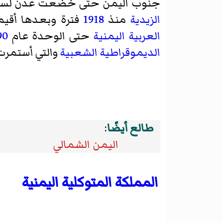
جنوب اليمن حتى خضعت عدن لس
الزيدية
منذ
1918
فترة وبعدها أقي
العربية اليمنية
حتى الوحدة عام
90
الديموقراطية الشعبية
والتي أستمرت
طالع أيضًا
:
اليمن الشمالي
المملكة المتوكلية اليمنية