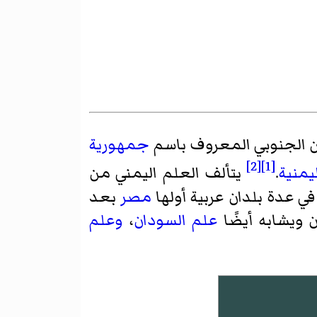
من الجنوبي المعروف باسم
جمهورية
[2]
[1]
يمنية
.
يتألف العلم اليمني من
ي عدة بلدان عربية أولها
مصر
بعد
ن ويشابه أيضًا
علم السودان
،
وعلم