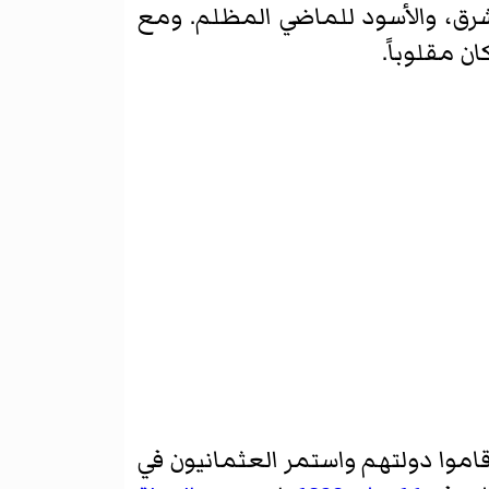
شرق، والأسود للماضي المظلم. ومع
ن مقلوباً.
قاموا دولتهم واستمر العثمانيون في