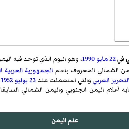
ي
في
22 مايو
1990
، وهو اليوم الذي توحد فيه الي
من الشمالي المعروف باسم
الجمهورية العربية ال
لتحرير العربي
والتي استعملت منذ
23 يوليو
1952
ف
به أعلام اليمن الجنوبي واليمن الشمالي السابقا
علم اليمن