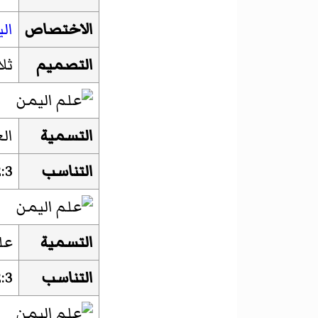
الاختصاص
ال
التصميم
ثل
التسمية
ال
التناسب
:3
التسمية
عل
التناسب
:3