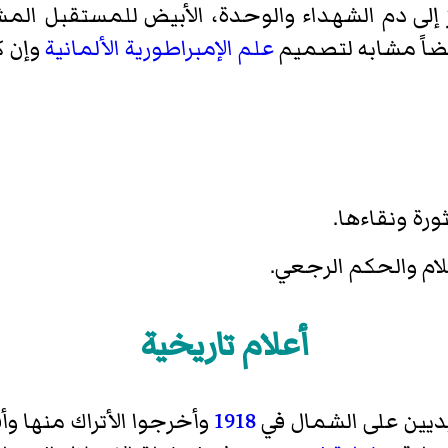
 إلى دم الشهداء والوحدة، الأبيض للمستقبل الم
يضاً مشابه لتصميم
علم
الإمبراطورية الألمانية
وإن كا
ثورة ونقاءها.
لام والحكم الرجعي.
أعلام تاريخية
يديين على الشمال في
1918
وأخرجوا الأتراك منها وأ