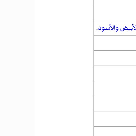
لأبيض
والأسود
.