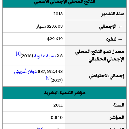
الناتج المحلي الإجمالي الاسمي
سنة التقدير
2013
$23.603 مليار
← الإجمالي
$29,619
←
للفرد
معدل نمو الناتج المحلي
[4]
2.8
نسبة مئوية
(2016)
الإجمالي الحقيقي
887,692,448
دولار أمريكي
إجمالي الاحتياطي
[5]
(2017)
مؤشر التنمية البشرية
السنة
2011
المؤشر
0.840