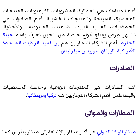
أهم الصناعات هي الغذائية، المشروبات، الكيماويات، المنتجات
المعدنية، السياحة والمنتجات الخشبية. أهم الصادرات هي
الحمضيات، العنب، النبيذ، الاسمنت، الملبوسات والأحذية.
تشتهر قبرص بإنتاج أنواع خاصة من الجبن تعرف باسم
جبنة
الحلوم
. أهم الشركاء التجاريين هم
بريطانيا
،
الولايات المتحدة
الأمريكية
،
اليونان
،سوريا
،روسيا
ولبنان
.
الصادرات
أهم الصادرات هي المنتجات الزراعية وخاصة الحمضيات
والبطاطس. أهم الشركاء التجاريين هم
تركيا
وبريطانيا
.
المطارات والموانى
مطار لارنكا الدولي
هو أكبر مطار بالإضافة إلى مطار بافوس كما