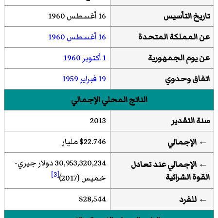
تاريخ التأسيس
16 أغسطس 1960
عن
المملكة المتحدة
16 أغسطس
1960
عن يوم الجمهورية
1 أكتوبر
1960
اتفاق وحدوي
19 فبراير
1959
الناتج المحلي الإجمالي
سنة التقدير
2013
$22.746 مليار
← الإجمالي
30,953,320,234 دولار جيري-
← الإجمالي عند تعادل
[3]
القوة الشرائية
خميس (2017)
$28,544
←
للفرد