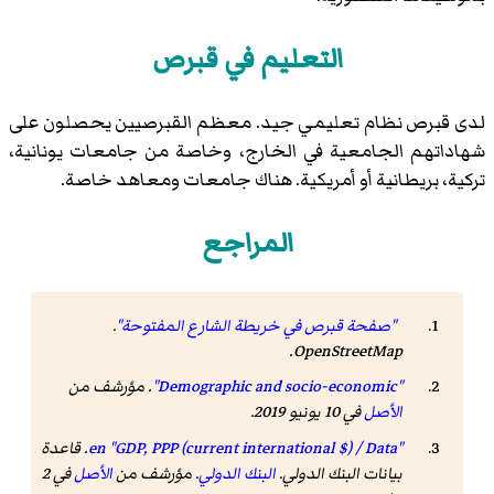
التعليم في قبرص
لدى قبرص نظام تعليمي جيد. معظم القبرصيين يحصلون على
شهاداتهم الجامعية في الخارج، وخاصة من جامعات يونانية،
تركية، بريطانية أو أمريكية. هناك جامعات ومعاهد خاصة.
المراجع
"صفحة قبرص في خريطة الشارع المفتوحة"
.
.
OpenStreetMap
"Demographic and socio-economic"
. مؤرشف من
الأصل
في 10 يونيو 2019.
"GDP, PPP (current international $) / Data"
en
.
قاعدة
بيانات البنك الدولي
.
البنك الدولي
. مؤرشف من
الأصل
في 2