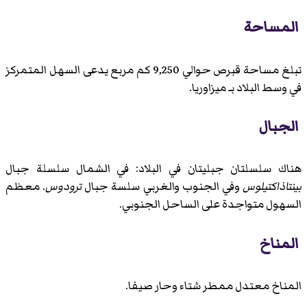
المساحة
تبلغ مساحة قبرص حوالي 9,250 كم مربع يدعى السهل المتمركز
في وسط البلاد بـ ميزاوريا.
الجبال
هناك سلسلتان جبليتان في البلاد: في الشمال سلسلة جبال
بينتاذاكتيلوس
وفي الجنوب والغربي سلسة جبال
ترودوس
. معظم
السهول متواجدة على الساحل الجنوبي.
المناخ
المناخ معتدل ممطر شتاء وحار صيفا.