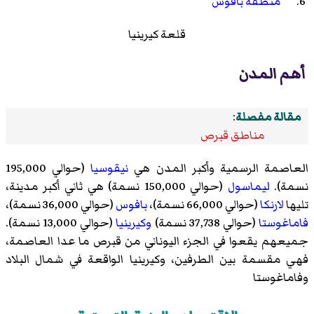
منطقة بافوس
قلعة كيرينيا
أهم المدن
مقالة مفصلة
:
مناطق قبرص
العاصمة الرسمية وأكبر المدن هي
نيقوسيا
(حوالي 195,000
نسمة).
ليماسول
(حوالي 150,000 نسمة) هي ثاني أكبر مدينة،
تليها
لارنكا
(حوالي 66,000 نسمة)،
بافوس
(حوالي 36,000 نسمة)،
فاماغوستا
(حوالي 37,738 نسمة)
وكيرينيا
(حوالي 13,000 نسمة).
جميعهم يقعوا في الجزء اليوناني من قبرص ما عدا العاصمة،
فهي مقسمة بين الطرفين، وكيرينيا الواقعة في شمال البلاد
وفاماغوستا