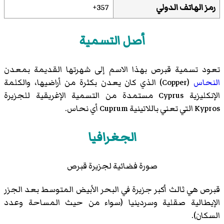
رمز الهاتف الدولي
357+
أصل التسمية
تعود تسمية قبرص بهذا الاسم إلى شهرتها القديمة بمعدن
النحاس
(Copper) الذي كان يعدن بكثرة من أراضيها، والكلمة
الإنكليزية Cyprus مستمدة من التسمية الإغريقية للجزيرة
Kypros التي تعني باللاتينية Cuprum أي نحاس.
الجغرافيا
صورة فضائية لجزيرة قبرص
قبرص هي ثالث أكبر جزيرة في البحر الأبيض المتوسط بعد الجزر
الإيطالية صقلية وسردينيا (سواء من حيث المساحة وعدد
السكان).