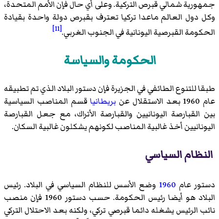
جمهورية شمالي قبرص التركية. وعلى أي حال فإن الأمم المتحدة،
وكل دول العالم ماعدا تركيا تعترف بقبرص دولة واحدة بقيادة
[11]
الحكومة القبرصية اليونانية في الجنوب الغربي.
الحكومة والسياسة
طبقا للتنوع الطائفي في الجزيرة فإن دستور البلاد الذي تم تطبيقه
عام 1960 بعد الاستقلال عن
بريطانيا
قسم المناصب السياسية
بين القبارصة اليونانيين والقبارصة الأتراك، مع جعل القبارصة
اليونانيين أخذ غالبية المناصب لكونهم يشكلون غالبية السكان.
النظام السياسي
دستور عام
1960
وضع الأسس للنظام السياسي في البلاد. رئيس
البلاد هو أيضا رئيس الحكومة. حسب دستور 1960 فإن منصب
نائب الرئيس يشغله دائما قبرصي تركي، ولكنه بعد الاحتلال التركي