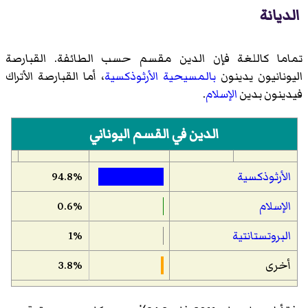
الديانة
تماما كاللغة فإن الدين مقسم حسب الطائفة. القبارصة
اليونانيون يدينون
بالمسيحية الأرثوذكسية
، أما القبارصة الأتراك
فيدينون بدين
الإسلام
.
الدين في القسم اليوناني
الأرثوذكسية
94.8%
الإسلام
0.6%
البروتستانتية
1%
أخرى
3.8%