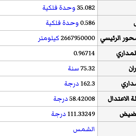
35.082
وحدة فلكية
0.586
وحدة فلكية
ور الرئيسي
2667950000
كيلومتر
لمداري
0.96714
ان
75.32
سنة
داري
162.3
درجة
ة الاعتدال
58.42008
درجة
حضيض
111.33249
درجة
الشمس