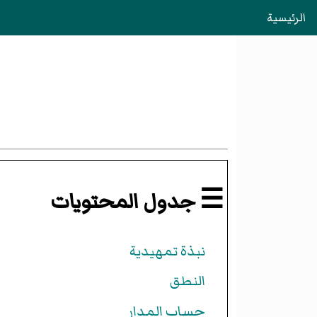
الرئيسية
☰ جدول المحتويات
نبذة تمهيدية
النطق
حساب المدار