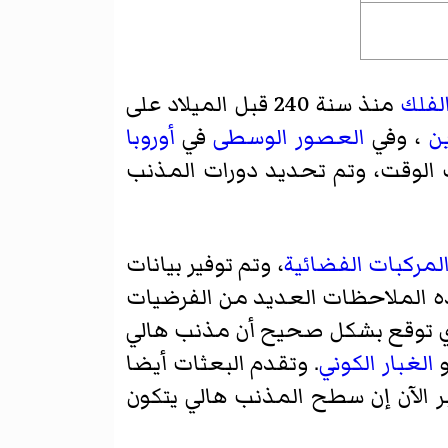
لفلك
منذ سنة 240 قبل الميلاد على
ين
، وفي
العصور الوسطى
في
أوروبا
ك الوقت، وتم تحديد دورات المذنب
لمركبات الفضائية
، وتم توفير بيانات
ه الملاحظات العديد من الفرضيات
ي توقع بشكل صحيح أن مذنب هالي
و
الغبار الكوني
. وتقدم البعثات أيضا
تبر الآن إن سطح المذنب هالي يتكون