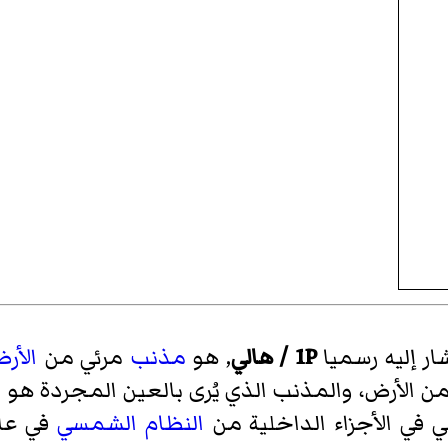
شار إليه رسميا
1P / هالي
, هو
مذنب
مرئي من
الأر
ن الأرض، والمذنب الذي يُرى بالعين المجردة هو ا
 في الأجزاء الداخلية من
النظام الشمسي