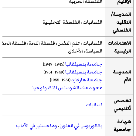
الإقليم
الفلسفة الغربية
المدرسة/
التقليد
اللسانيات، الفلسفة التحليلية
الفلسفي
الاهتمامات
اللسانيات، علم النفس، فلسفة اللغة، فلسفة العقل
الرئيسية
السياسة، الأخلاق
جامعة بنسيلفانيا
(1945–1949)
المدرسة
جامعة بنسيلفانيا
(1949–1951)
الأم
جامعة هارفارد
(1951–1955)
معهد ماساتشوستس للتكنولوجيا
تخصص
لسانيات
أكاديمي
شهادة
بكالوريوس في الفنون
،
وماجستير في الآداب
جامعية