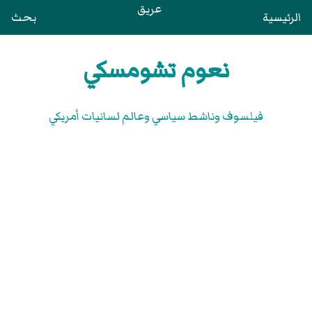
عريق
الرئيسية
بحث
نعوم تشومسكي
فيلسوف وناشط سياسي وعالم لسانيات أمريكي