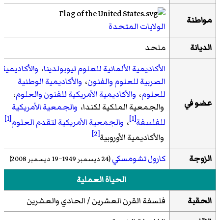
مواطنة
الولايات المتحدة
الديانة
ملحد
الأكاديمية الألمانية للعلوم ليوبولدينا
،
والأكاديمية
الصربية للعلوم والفنون
،
والأكاديمية الوطنية
للعلوم
،
والأكاديمية الأمريكية للفنون والعلوم
،
عضو في
والجمعية الملكية لكندا،
والجمعية الأمريكية
[1]
[1]
للفلسفة
،
والجمعية الأمريكية لتقدم العلوم
،
[2]
والأكاديمية الأوروبية
الزوجة
كارول تشومسكي
(24 ديسمبر 1949–19 ديسمبر 2008)
الحياة العملية
الحقبة
فلسفة القرن العشرين / الحادي والعشرين