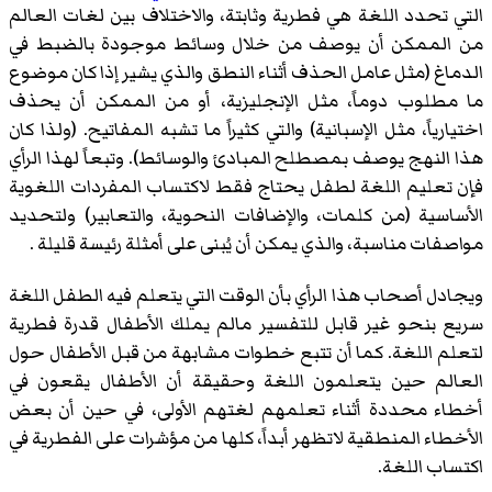
التي تحدد اللغة هي فطرية وثابتة، والاختلاف بين لغات العالم
من الممكن أن يوصف من خلال وسائط موجودة بالضبط في
الدماغ (مثل عامل الحذف أثناء النطق والذي يشير إذا كان موضوع
ما مطلوب دوماً، مثل الإنجليزية، أو من الممكن أن يحذف
اختيارياً، مثل الإسبانية) والتي كثيراً ما تشبه المفاتيح. (ولذا كان
هذا النهج يوصف بمصطلح المبادئ والوسائط). وتبعاً لهذا الرأي
فإن تعليم اللغة لطفل يحتاج فقط لاكتساب المفردات اللغوية
الأساسية (من كلمات، والإضافات النحوية، والتعابير) ولتحديد
مواصفات مناسبة، والذي يمكن أن يُبنى على أمثلة رئيسة قليلة .
ويجادل أصحاب هذا الرأي بأن الوقت التي يتعلم فيه الطفل اللغة
سريع بنحو غير قابل للتفسير مالم يملك الأطفال قدرة فطرية
لتعلم اللغة. كما أن تتبع خطوات مشابهة من قبل الأطفال حول
العالم حين يتعلمون اللغة وحقيقة أن الأطفال يقعون في
أخطاء محددة أثناء تعلمهم لغتهم الأولى، في حين أن بعض
الأخطاء المنطقية لاتظهر أبداً، كلها من مؤشرات على الفطرية في
اكتساب اللغة.