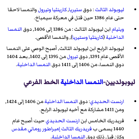
ليوبولد الثالث
: دوق
ستيريا
,
كارينثيا
وتيرول
والنمسا لاحقا
حتى عام 1386 حين قتل في معركة سيمباخ.
ويليام
ابن ليوبولد الثالث : من 1386 إلى 1406, دوق
النمسا
الداخلية
(
كارينثيا
وستيريا
), والنمسا الأقصى.
ليوبولد الرابع
ابن
ليوبولد الثالث
, أصبح الوصي على النمسا
الأقصى عام 1391, دوق
تيرول
من 1395 إلى 1402, بعد 1404
دوق النمسا، من 1406 إلى 1411 دوق
النمسا الداخلية
.
ليوبولديين-
النمسا الداخلية
الخط الفرعي
ارنست الحديدي
: دوق
النمسا الداخلية
من 1406 إلى 1424,
ومن 1411 مشاركة مع أخيه
ليوبولد الرابع
.
فريدريك الخامس
ابن
ارنست الحديدي
حيت أصبح عام
1440 يسمى ب
فريدريك الثالث
إمبراطور روماني مقدس
وكان قبل ذلك دوق
النمسا الداخلية
.