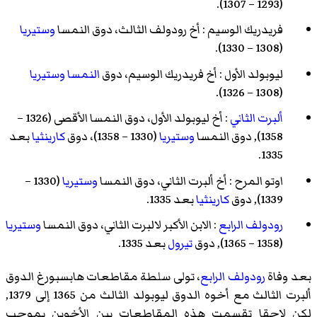
(1293 – 1307).
فريدريك الوسيم
: أخ
رودولف الثالث
، دوق النمسا
وستيريا
(1308 – 1330).
ليوبولد الأول
: أخ
فريدريك الوسيم
، دوق
النمسا
وستيريا
(1308 – 1326).
ألبرت الثاني
: أخ
ليوبولد الأول
، دوق النمسا الأقصى (1326 –
1358), دوق النمسا
وستيريا
(1330 – 1358)، دوق
كارينثيا
بعد
1335.
اوتو المرح
: أخ
ألبرت الثاني
، دوق النمسا
وستيريا
(1330 –
1339), دوق
كارينثيا
بعد 1335.
رودولف الرابع
: الابن الأكبر لالبرت الثاني، دوق النمسا
وستيريا
(1358 – 1365), دوق
تيرول
بعد 1335.
بعد وفاة
رودولف الرابع
، تولى سلطة مقاطعات هابسبورغ الدوق
ألبرت الثالث مع أخوه الدوق ليوبولد الثالث من 1365 إلى 1379,
لكن لاحقا تقسمت هذه المقاطعات بين الأخوين بموجب