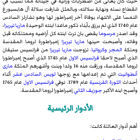
حيث كان يعانى من اضطرابات وراثية في جيناته مما تسبب في
انقطاع نسله ونهاية سلالته، وبالمثل شارفت سلالة آل هابسبورغ
النمسا على الانتهاء بوفاة آخر إمبراطور لها وهو
تشارلز السادس
عام 1740 الذي لم يرزق بأبناء ذكور ماعدا ابنته الوحيدة
ماريا تيريزا
،
وقد اصدر
مرسوما
يقضى بان ترث ابنته كل أراضيه وممتلكاته قبل
وفاته، وأصبحت حينها
ماريا تيريزا
إمبراطورة لروما المقدسة
وملكة
المجر
وكرواتيا
. تزوجت
ماريا تيريزا
من فرانسيس ستيفان
الذي أصبح لاحقا
فرانسيس الاول
عام 1745 الذي أصبح إمبراطورا
لروما المقدسة، ورزقت منه 16 ولدا وبنت وأشهرهم الملكة
مارى
أنطوانيت
التي تم إعدامها مع زوجها
لويس السادس عشر
أثناء
أحداث
الثورة الفرنسية
عام 1789. توفي
فرانسيس الاول
عام 1765
وأصبح ابنه الأكبر
جوزيف الثاني
إمبراطورا لروما المقدسة.
الأدوار الرئيسية
أهم أدوار العائلة كانت: