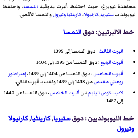
معاهدة نيوبرغ، حيث احتفظ ألبرت بدوقية
النمسا
، واحتفظ
ليوبولد ب
ستيريا
,
كارنيولا
،
كارينثيا
وتيرول
والنمسا الأقصى.
خط الالبرتيين: دوق
النمسا
البرت الثالث
: دوق النمسا إلى 1395
ألبرت الرابع
: دوق النمسا من 1395 إلى 1404
ألبرت الخامس
: دوق النمسا من 1404 إلى 1439،
إمبراطور
روماني مقدس
من 1438 إلى 1439 ولقب بـ ألبرت الثاني.
لاديسلاوس اليتيم
ابن
ألبرت الخامس
، دوق النمسا من 1440
إلى 1457.
خط الليوبولديين : دوق
ستيريا
,
كارينثيا
,
كارنيولا
وتيرول