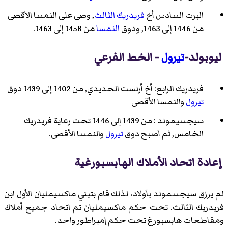
البرت السادس
أخ
فريدريك الثالث
, وصى على النمسا الأقصى
من 1446 إلى 1463, ودوق
النمسا
من 1458 إلى 1463.
ليوبولد-
تيرول
- الخط الفرعي
فريدريك الرابع
: أخ
أرنست الحديدي
, من 1402 إلى 1439 دوق
تيرول
والنمسا الأقصى
سيجسيموند : من 1439 إلى 1446 تحت رعاية
فريدريك
الخامس
, ثم أصبح دوق
تيرول
والنمسا الأقصى.
إعادة اتحاد الأملاك الهابسبورغية
لم يرزق سيجسموند بأولاد، لذلك قام بتبني ماكسيمليان الأول ابن
فريدريك الثالث. تحت حكم ماكسيمليان تم اتحاد جميع أملاك
ومقاطعات هابسبورغ تحت حكم إمبراطور واحد.