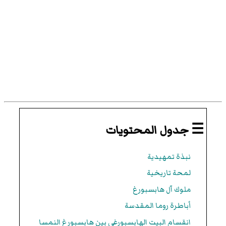
☰ جدول المحتويات
نبذة تمهيدية
لمحة تاريخية
ملوك آل هابسبورغ
أباطرة روما المقدسة
انقسام البيت الهابسبورغى بين هابسبورغ النمسا