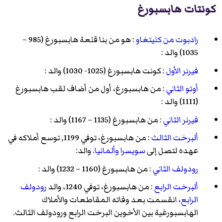
كونتات هابسبورغ
رادبوت من كليتغاو
: هو من بنا قلعة هابسبورغ (985 –
1035) والد :
فيرنر الأول
: كونت هابسبورغ (1025- 1030) والد :
أوتو الثاني
: من هابسبورغ، أول من أضاف لقب هابسبورغ
(1111) والد :
فيرنر الثاني
: من هابسبورغ (1135 – 1167) والد :
ألبرخت الثالث
: من هابسبورغ، توفي 1199, توسع أملاكه في
عهده لتصل إلى
سويسرا
وألمانيا
. والد:
رودولف الثاني
: من هابسبورغ (1160 – 1232) والد :
ألبرخت الرابع
: من هابسبورغ، توفي 1240، والد
رودولف
الرابع
، انقسمت بعد وفاته المقاطعات والأملاك
الهابسبورغية بين الأخوين
البرخت الرابع
ورودولف الثالث
.