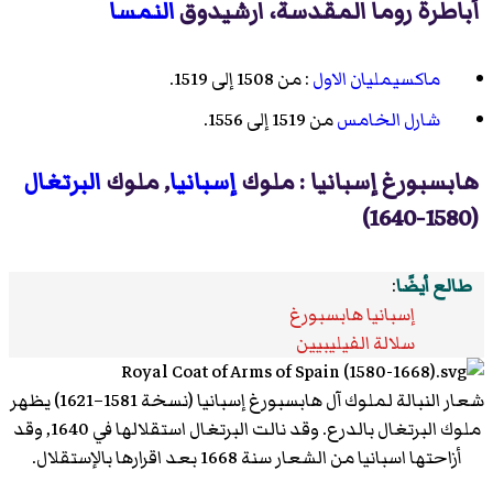
أباطرة روما المقدسة، ارشيدوق
النمسا
ماكسيمليان الاول
: من 1508 إلى 1519.
شارل الخامس
من 1519 إلى 1556.
هابسبورغ إسبانيا : ملوك
إسبانيا
, ملوك
البرتغال
(1580-1640)
طالع أيضًا
:
إسبانيا هابسبورغ
سلالة الفيليبيين
شعار النبالة لملوك آل هابسبورغ إسبانيا (نسخة 1581–1621) يظهر
ملوك البرتغال بالدرع. وقد نالت البرتغال استقلالها في 1640, وقد
أزاحتها اسبانيا من الشعار سنة 1668 بعد اقرارها بالإستقلال.