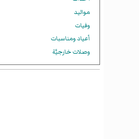
مواليد
وفيات
أعياد ومناسبات
وصلات خارجيَّة