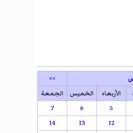
>>
الأربعاء
الخميس
الجمعة
7
6
5
14
13
12