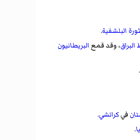
ثورة البلشفية
.
البراق
، وقد قمع
البريطانيون
تان
في
كراتشي
.
ا
.