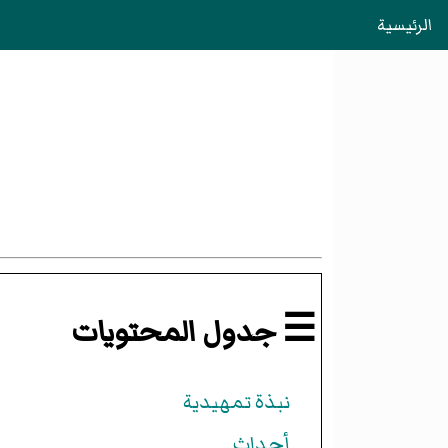
الرئيسية
☰ جدول المحتويات
نبذة تمهيدية
أحداث