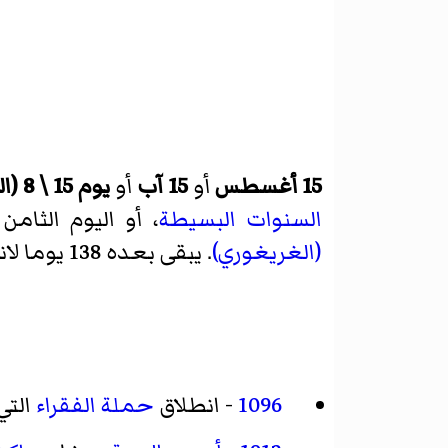
15 أغسطس
أو
15 آب
أو
يوم 15 \ 8 (اليوم الخامس عشر من الشهر الثامن)
السنوات البسيطة
، أو اليوم الثامن و
(الغريغوري)
. يبقى بعده 138 يوما لانتهاء السنة.
1096
- انطلاق
حملة الفقراء
الت