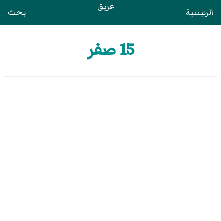
عريق
الرئيسية
بحث
15 صفر