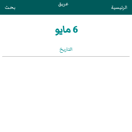
عريق
الرئيسية
بحث
6 مايو
التاريخ