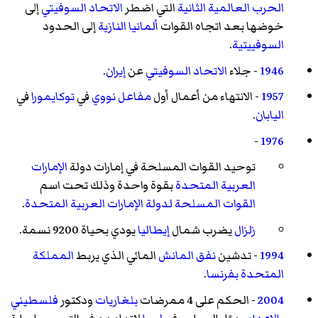
الحرب العالمية الثانية
التي اضطر
الاتحاد السوفيتي
إلى
خوضها بعد اتجاه القوات
ألمانيا النازية
إلى الحدود
السوفييتية
.
1946
- جلاء
الاتحاد السوفيتي
عن
إيران
.
1957
- الانتهاء من أعمال أول
مفاعل نووي
في
توكايمورا
في
اليابان
.
-
1976
توحيد القوات المسلحة في إمارات دولة
الإمارات
العربية المتحدة
بقوة واحدة وذلك تحت اسم
القوات المسلحة لدولة الإمارات العربية المتحدة
.
زلزال
يضرب شمال
إيطاليا
يودي بحياة 9200 نسمة.
1994
- تدشين
نفق المانش
المائي الذي يربط
المملكة
المتحدة
بفرنسا
.
2004
- الحكم على 4 ممرضات
بلغاريات
ودكتور
فلسطيني