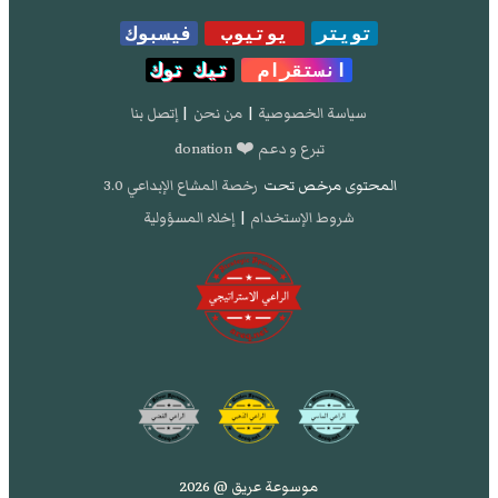
تويتر
يوتيوب
فيسبوك
انستقرام
تيك توك
سياسة الخصوصية
|
من نحن
|
إتصل بنا
تبرع و دعم ❤️ donation
المحتوى مرخص تحت
رخصة المشاع الإبداعي 3.0
شروط الإستخدام
|
إخلاء المسؤولية
موسوعة عريق @ 2026