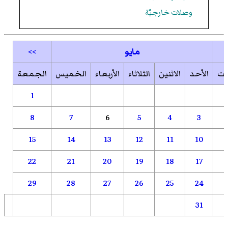
وصلات خارجيَّة
مايو
>>
بت
الأحد
الاثنين
الثلاثاء
الأربعاء
الخميس
الجمعة
1
8
7
6
5
4
3
15
14
13
12
11
10
22
21
20
19
18
17
29
28
27
26
25
24
31