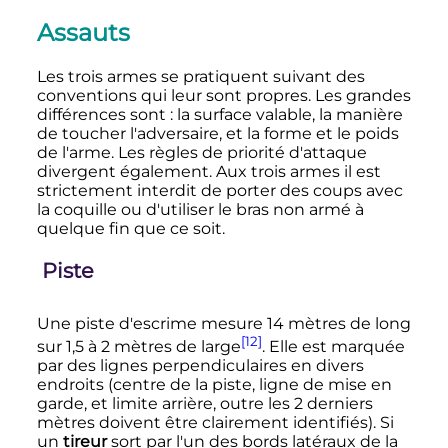
Assauts
Les trois armes se pratiquent suivant des
conventions qui leur sont propres. Les grandes
différences sont
: la surface valable, la manière
de toucher l'adversaire, et la forme et le poids
de l'arme. Les règles de priorité d'attaque
divergent également. Aux trois armes il est
strictement interdit de porter des coups avec
la coquille ou d'utiliser le bras non armé à
quelque fin que ce soit.
Piste
Une piste d'escrime mesure
14 mètres
de long
[12]
sur 1,5 à
2 mètres
de large
. Elle est marquée
par des lignes perpendiculaires en divers
endroits (centre de la piste, ligne de mise en
garde, et limite arrière, outre les 2 derniers
mètres doivent être clairement identifiés). Si
un
tireur
sort par l'un des bords latéraux de la