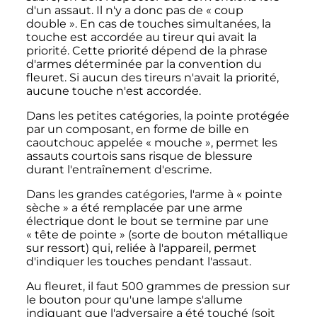
d'un assaut. Il n'y a donc pas de «
coup
double
». En cas de touches simultanées, la
touche est accordée au tireur qui avait la
priorité. Cette priorité dépend de la phrase
d'armes déterminée par la convention du
fleuret. Si aucun des tireurs n'avait la priorité,
aucune touche n'est accordée.
Dans les petites catégories, la pointe protégée
par un composant, en forme de bille en
caoutchouc appelée «
mouche
», permet les
assauts courtois sans risque de blessure
durant l'entraînement d'escrime.
Dans les grandes catégories, l'arme à «
pointe
sèche
» a été remplacée par une arme
électrique dont le bout se termine par une
«
tête de pointe
» (sorte de bouton métallique
sur ressort) qui, reliée à l'appareil, permet
d'indiquer les touches pendant l'assaut.
Au fleuret, il faut
500 grammes
de pression sur
le bouton pour qu'une lampe s'allume
indiquant que l'adversaire a été touché (soit