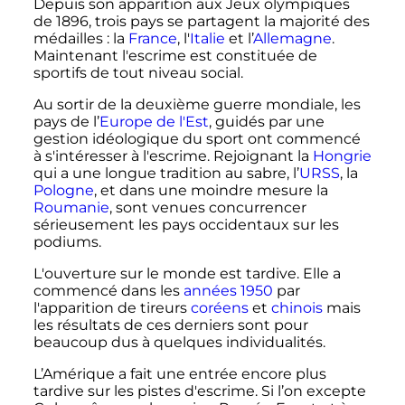
Depuis son apparition aux Jeux olympiques
de 1896, trois pays se partagent la majorité des
médailles
: la
France
, l'
Italie
et l’
Allemagne
.
Maintenant l'escrime est constituée de
sportifs de tout niveau social.
Au sortir de la deuxième guerre mondiale, les
pays de l’
Europe de l'Est
, guidés par une
gestion idéologique du sport ont commencé
à s'intéresser à l'escrime. Rejoignant la
Hongrie
qui a une longue tradition au sabre, l’
URSS
, la
Pologne
, et dans une moindre mesure la
Roumanie
, sont venues concurrencer
sérieusement les pays occidentaux sur les
podiums.
L'ouverture sur le monde est tardive. Elle a
commencé dans les
années 1950
par
l'apparition de tireurs
coréens
et
chinois
mais
les résultats de ces derniers sont pour
beaucoup dus à quelques individualités.
L’Amérique a fait une entrée encore plus
tardive sur les pistes d'escrime. Si l’on excepte