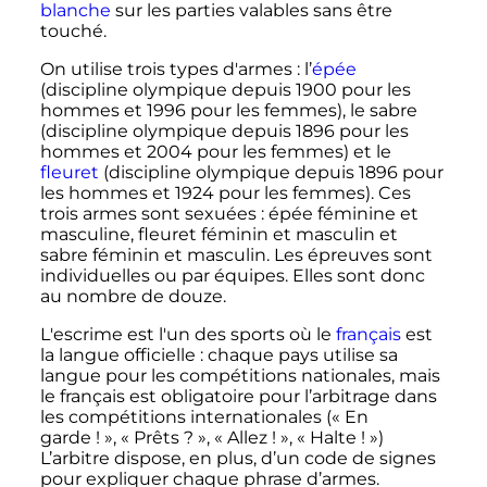
blanche
sur les parties valables sans être
touché.
On utilise trois types d'armes
: l’
épée
(discipline olympique depuis 1900 pour les
hommes et 1996 pour les femmes), le sabre
(discipline olympique depuis 1896 pour les
hommes et 2004 pour les femmes) et le
fleuret
(discipline olympique depuis 1896 pour
les hommes et 1924 pour les femmes). Ces
trois armes sont sexuées
: épée féminine et
masculine, fleuret féminin et masculin et
sabre féminin et masculin. Les épreuves sont
individuelles ou par équipes. Elles sont donc
au nombre de douze.
L'escrime est l'un des sports où le
français
est
la langue officielle
: chaque pays utilise sa
langue pour les compétitions nationales, mais
le français est obligatoire pour l’arbitrage dans
les compétitions internationales («
En
garde
!
», «
Prêts
?
», «
Allez
!
», «
Halte
!
»)
L’arbitre dispose, en plus, d’un code de signes
pour expliquer chaque phrase d’armes.