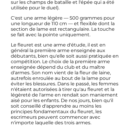
sur les champs de bataille et l'épée qui a été
utilisée pour le duel).
C'est une arme légère —
500 grammes
pour
une longueur de
110
cm
— et flexible dont la
section de lame est rectangulaire. La touche
se fait avec la pointe uniquement.
Le fleuret est une arme d'étude, il est en
général la première arme enseignée aux
débutants, bien qu'elle soit aussi pratiquée en
compétition. Le choix de la première arme
enseignée dépend du club et du maître
d'armes. Son nom vient de la fleur de laine,
autrefois enroulée au bout de la lame pour
éviter les blessures. Dans le passé, les femmes
n'étaient autorisées à tirer qu'au fleuret et la
légèreté de l'arme en rendait son maniement
aisé pour les enfants. De nos jours, bien qu'il
soit conseillé d'apprendre au moins les
principes fondamentaux du fleuret, les
escrimeurs peuvent commencer avec
n'importe laquelle des trois armes.