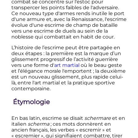
combat se concentre sur l'estoc pour
transpercer les points faibles de l'adversaire.
Ce nouveau type d'armes rends inutile le port
d'une armure et, avec la Renaissance, l'escrime
évolue d'une escrime de champ de bataille
vers une escrime de duels au sein de la
noblesse qui combattait en habit de cour.
L’histoire de l’escrime peut être partagée en
deux étapes
: la première est la marque d’un
glissement progressif de l’activité guerrière
vers une forme d'
art martial
où le beau geste
et l’élégance morale l'emportent
; la deuxième
est un nouveau glissement, plus rapide celui-
là, entre l'art martial et la pratique sportive
contemporaine.
Étymologie
En bas latin, escrime se disait
schermare
et en
italien
scherma
; ces mots donnèrent en
ancien français, les verbes «
escremir
» et
«
escremier
», qui signifiaient combattre, tirer