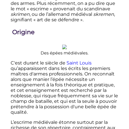
des armes. Plus récemment, on a pu dire que
le mot «
escrime
» provenait du scandinave
skrimen
, ou de l’allemand médiéval
skremen
,
signifiant «
art de se défendre
».
Origine
Des épées médiévales.
C'est durant
le siècle de
Saint Louis
qu’apparaissent dans les écrits les premiers
maîtres d'armes professionnels
. On reconnaît
alors que manier l’épée nécessite un
enseignement à la fois théorique et pratique,
et cet enseignement est recherché par la
noblesse, qui risque fréquemment sa vie sur le
champ de bataille, et qui est la seule à pouvoir
prétendre à la possession d'une belle épée de
qualité.
L’escrime médiévale étonne surtout par la
richesse de son répertoire, contrairement aux