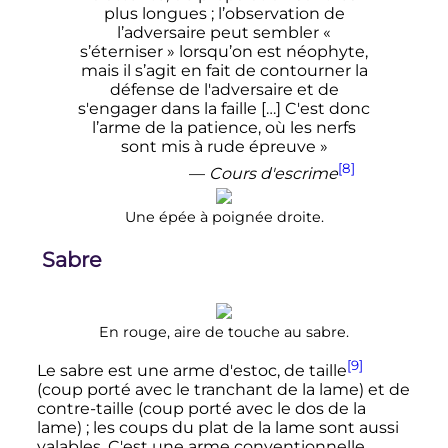
plus longues ; l’observation de
l’adversaire peut sembler «
s’éterniser » lorsqu’on est néophyte,
mais il s’agit en fait de contourner la
défense de l'adversaire et de
s'engager dans la faille […] C'est donc
l’arme de la patience, où les nerfs
sont mis à rude épreuve »
[8]
—
Cours d'escrime
Une épée à poignée droite.
Sabre
En rouge, aire de touche au sabre.
[9]
Le sabre est une arme d'estoc, de taille
(coup porté avec le tranchant de la lame) et de
contre-taille (coup porté avec le dos de la
lame)
; les coups du plat de la lame sont aussi
valables. C'est une arme conventionnelle