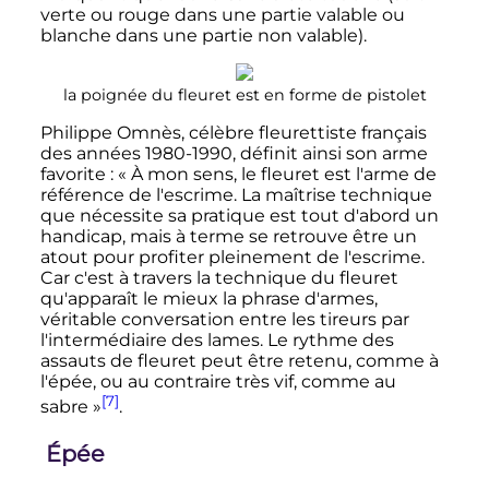
verte ou rouge dans une partie valable ou
blanche dans une partie non valable).
la poignée du fleuret est en forme de pistolet
Philippe Omnès, célèbre fleurettiste français
des années 1980-1990, définit ainsi son arme
favorite
: «
À mon sens, le fleuret est l'arme de
référence de l'escrime. La maîtrise technique
que nécessite sa pratique est tout d'abord un
handicap, mais à terme se retrouve être un
atout pour profiter pleinement de l'escrime.
Car c'est à travers la technique du fleuret
qu'apparaît le mieux la phrase d'armes,
véritable conversation entre les tireurs par
l'intermédiaire des lames. Le rythme des
assauts de fleuret peut être retenu, comme à
l'épée, ou au contraire très vif, comme au
[7]
sabre
»
.
Épée