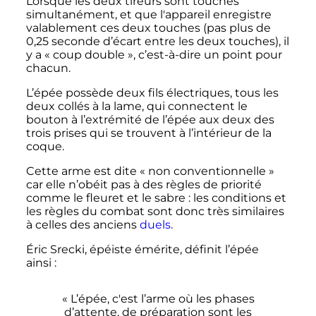
Lorsque les deux tireurs sont touchés
simultanément, et que l'appareil enregistre
valablement ces deux touches (pas plus de
0,25 seconde
d’écart entre les deux touches), il
y a «
coup double
», c’est-à-dire un point pour
chacun.
L’épée possède deux fils électriques, tous les
deux collés à la lame, qui connectent le
bouton à l’extrémité de l’épée aux deux des
trois prises qui se trouvent à l’intérieur de la
coque.
Cette arme est dite «
non conventionnelle
»
car elle n’obéit pas à des règles de priorité
comme le fleuret et le sabre
: les conditions et
les règles du combat sont donc très similaires
à celles des anciens
duels
.
Éric Srecki, épéiste émérite, définit l’épée
ainsi
:
« L’épée, c'est l’arme où les phases
d’attente, de préparation sont les