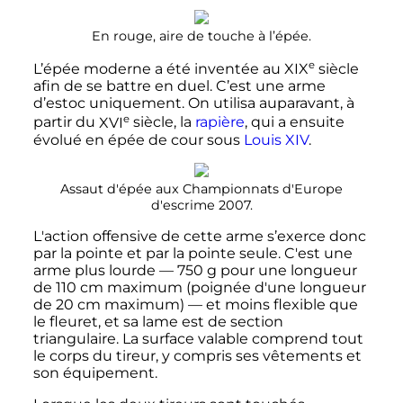
En rouge, aire de touche à l’épée.
e
L’épée moderne a été inventée au
XIX
siècle
afin de se battre en duel. C’est une arme
d’estoc uniquement. On utilisa auparavant, à
e
partir du
XVI
siècle
, la
rapière
, qui a ensuite
évolué en épée de cour sous
Louis XIV
.
Assaut d'épée aux Championnats d'Europe
d'escrime 2007.
L'action offensive de cette arme s’exerce donc
par la pointe et par la pointe seule. C'est une
arme plus lourde
—
750
g
pour une longueur
de
110
cm
maximum (poignée d'une longueur
de
20
cm
maximum)
—
et moins flexible que
le fleuret, et sa lame est de section
triangulaire. La surface valable comprend tout
le corps du tireur, y compris ses vêtements et
son équipement.