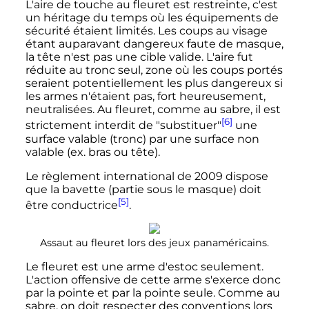
L'aire de touche au fleuret est restreinte, c'est
un héritage du temps où les équipements de
sécurité étaient limités. Les coups au visage
étant auparavant dangereux faute de masque,
la tête n'est pas une cible valide. L'aire fut
réduite au tronc seul, zone où les coups portés
seraient potentiellement les plus dangereux si
les armes n'étaient pas, fort heureusement,
neutralisées. Au fleuret, comme au sabre, il est
[6]
strictement interdit de "substituer"
une
surface valable (tronc) par une surface non
valable (ex. bras ou tête).
Le règlement international de 2009 dispose
que la bavette (partie sous le masque) doit
[5]
être conductrice
.
Assaut au fleuret lors des jeux panaméricains.
Le fleuret est une arme d'estoc seulement.
L'action offensive de cette arme s'exerce donc
par la pointe et par la pointe seule. Comme au
sabre, on doit respecter des conventions lors