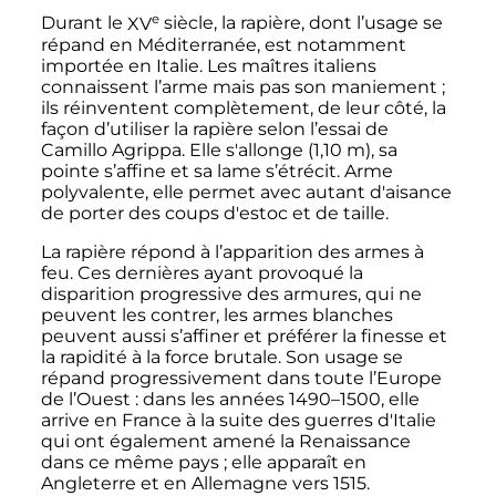
e
Durant le
XV
siècle
, la rapière, dont l’usage se
répand en Méditerranée, est notamment
importée en Italie. Les maîtres italiens
connaissent l’arme mais pas son maniement
;
ils réinventent complètement, de leur côté, la
façon d’utiliser la rapière selon l’essai de
Camillo Agrippa. Elle s'allonge (
1,10
m
), sa
pointe s’affine et sa lame s’étrécit. Arme
polyvalente, elle permet avec autant d'aisance
de porter des coups d'estoc et de taille.
La rapière répond à l’apparition des armes à
feu. Ces dernières ayant provoqué la
disparition progressive des armures, qui ne
peuvent les contrer, les armes blanches
peuvent aussi s’affiner et préférer la finesse et
la rapidité à la force brutale. Son usage se
répand progressivement dans toute l’Europe
de l’Ouest
: dans les années 1490–1500, elle
arrive en France à la suite des guerres d'Italie
qui ont également amené la Renaissance
dans ce même pays
; elle apparaît en
Angleterre et en Allemagne vers 1515.