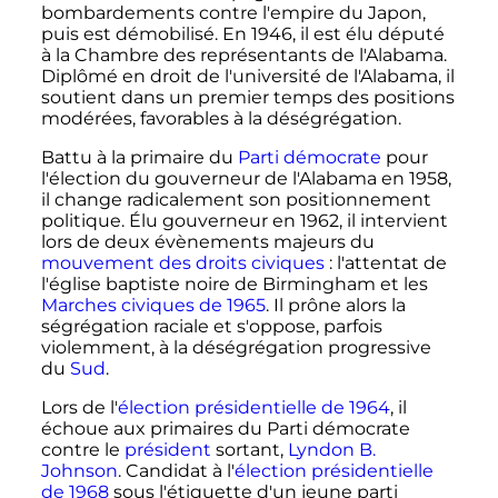
bombardements contre l'empire du Japon,
puis est démobilisé. En 1946, il est élu député
à la Chambre des représentants de l'Alabama.
Diplômé en droit de l'université de l'Alabama, il
soutient dans un premier temps des positions
modérées, favorables à la déségrégation.
Battu à la primaire du
Parti démocrate
pour
l'élection du gouverneur de l'Alabama en 1958,
il change radicalement son positionnement
politique. Élu gouverneur en 1962, il intervient
lors de deux évènements majeurs du
mouvement des droits civiques
: l'attentat de
l'église baptiste noire de Birmingham et les
Marches civiques de 1965
. Il prône alors la
ségrégation raciale et s'oppose, parfois
violemment, à la déségrégation progressive
du
Sud
.
Lors de l'
élection présidentielle de 1964
, il
échoue aux primaires du Parti démocrate
contre le
président
sortant,
Lyndon B.
Johnson
. Candidat à l'
élection présidentielle
de 1968
sous l'étiquette d'un jeune parti