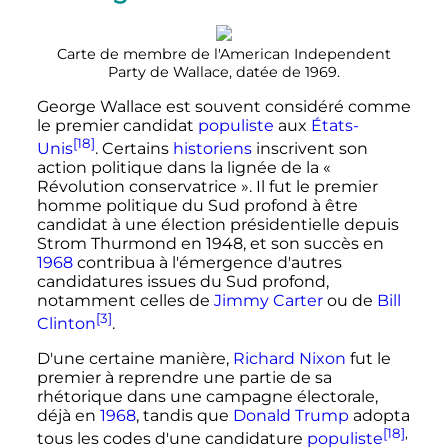
Carte de membre de l'American Independent
Party de Wallace, datée de 1969.
George Wallace est souvent considéré comme
le premier candidat
populiste
aux
États-
[18]
Unis
. Certains
historiens
inscrivent son
action politique dans la lignée de la
«
Révolution conservatrice »
. Il fut le premier
homme politique du Sud profond à être
candidat à une élection présidentielle depuis
Strom Thurmond en 1948, et son succès en
1968
contribua à l'émergence d'autres
candidatures issues du Sud profond,
notamment celles de
Jimmy Carter
ou de
Bill
[3]
Clinton
.
D'une certaine manière,
Richard Nixon
fut le
premier à reprendre une partie de sa
rhétorique dans une campagne électorale,
déjà en
1968
, tandis que
Donald Trump
adopta
[18]
,
tous les codes d'une candidature
populiste