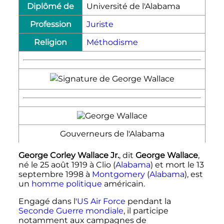
Diplômé de
Université de l'Alabama
Profession
Juriste
Religion
Méthodisme
Gouverneurs de l'Alabama
George Corley Wallace Jr.
, dit
George Wallace
,
né le
25 août 1919
à Clio (
Alabama
) et mort le
13
septembre 1998
à
Montgomery
(
Alabama
), est
un
homme politique
américain.
Engagé dans l'
US Air Force
pendant la
Seconde Guerre mondiale
, il participe
notamment aux campagnes de