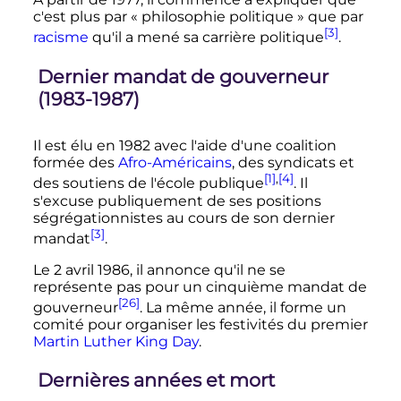
c'est plus par
« philosophie politique »
que par
[3]
racisme
qu'il a mené sa carrière politique
.
Dernier mandat de gouverneur
(1983-1987)
Il est élu en 1982 avec l'aide d'une coalition
formée des
Afro-Américains
, des syndicats et
[1]
,
[4]
des soutiens de l'école publique
. Il
s'excuse publiquement de ses positions
ségrégationnistes au cours de son dernier
[3]
mandat
.
Le
2 avril 1986
, il annonce qu'il ne se
représente pas pour un cinquième mandat de
[26]
gouverneur
. La même année, il forme un
comité pour organiser les festivités du premier
Martin Luther King Day
.
Dernières années et mort