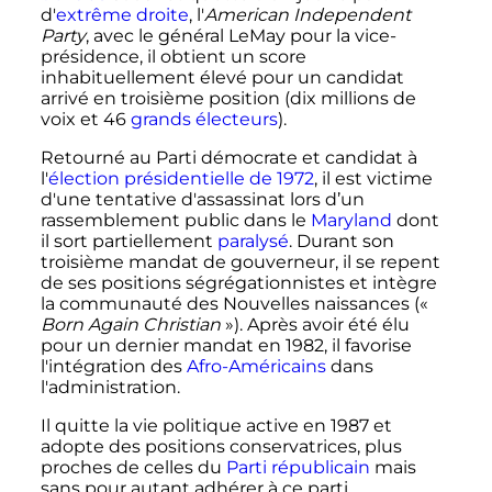
d'
extrême droite
, l'
American Independent
Party
, avec le général LeMay pour la vice-
présidence, il obtient un score
inhabituellement élevé pour un candidat
arrivé en troisième position (
dix millions
de
voix et
46
grands électeurs
).
Retourné au Parti démocrate et candidat à
l'
élection présidentielle de 1972
, il est victime
d'une tentative d'assassinat lors d’un
rassemblement public dans le
Maryland
dont
il sort partiellement
paralysé
. Durant son
troisième mandat de gouverneur, il se repent
de ses positions ségrégationnistes et intègre
la communauté des Nouvelles naissances (
«
Born Again Christian
»
). Après avoir été élu
pour un dernier mandat en 1982, il favorise
l'intégration des
Afro-Américains
dans
l'administration.
Il quitte la vie politique active en 1987 et
adopte des positions conservatrices, plus
proches de celles du
Parti républicain
mais
sans pour autant adhérer à ce parti.