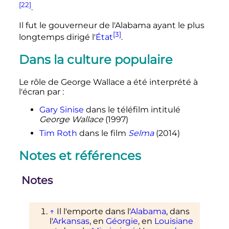
[22]
.
Il fut le gouverneur de l'Alabama ayant le plus
[3]
longtemps dirigé l'
État
.
Dans la culture populaire
Le rôle de George Wallace a été interprété à
l'écran par
:
Gary Sinise
dans le téléfilm intitulé
George Wallace
(1997)
Tim Roth
dans le film
Selma
(2014)
Notes et références
Notes
↑
Il l'emporte dans l'
Alabama
, dans
l'
Arkansas
, en
Géorgie
, en
Louisiane