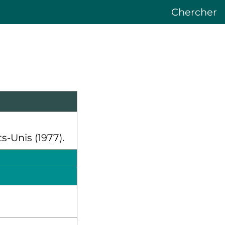
Chercher
s-Unis (1977).