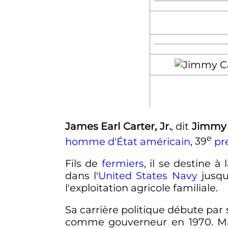
James Earl Carter,
Jr.
, dit
Jimmy 
e
homme d'État
américain
,
39
pr
Fils de
fermiers
, il se destine à
dans l'
United States Navy
jusqu
l'exploitation agricole familiale.
Sa carrière politique débute par 
comme gouverneur en 1970. Ma