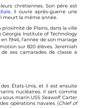
leurs chrétiennes. Son père est
iale
, il ouvre après-guerre une
 il meurt la même année.
 proximité de Plains, dans la ville
 Georgia Institute of Technology
en 1946, l'année de son mariage
motion sur
820 élèves
. Jeremiah
n de ses camarades de classe à
des États-Unis, et il est ensuite
arins nucléaires. Il sert comme
du sous-marin USS
Seawolf
. Carter
f des opérations navales (
Chief of