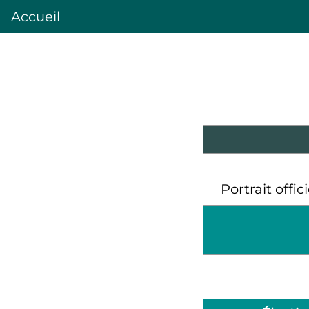
Accueil
Portrait offi