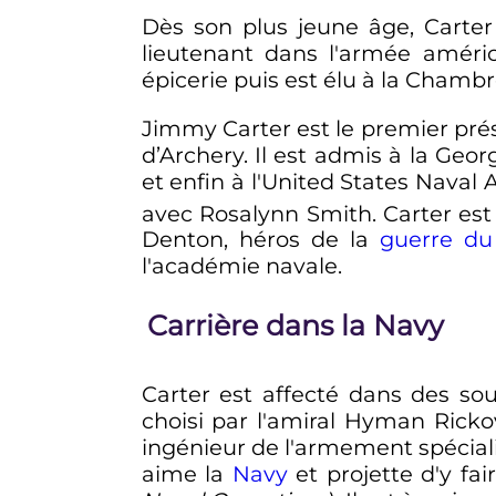
Dès son plus jeune âge, Carter
lieutenant dans l'armée améri
épicerie puis est élu à la Chamb
Jimmy Carter est le premier présid
d’Archery. Il est admis à la Geo
et enfin à l'United States Naval
avec Rosalynn Smith. Carter est
Denton, héros de la
guerre du
l'académie navale.
Carrière dans la Navy
Carter est affecté dans des sous
choisi par l'amiral Hyman Rick
ingénieur de l'armement spécial
aime la
Navy
et projette d'y fai