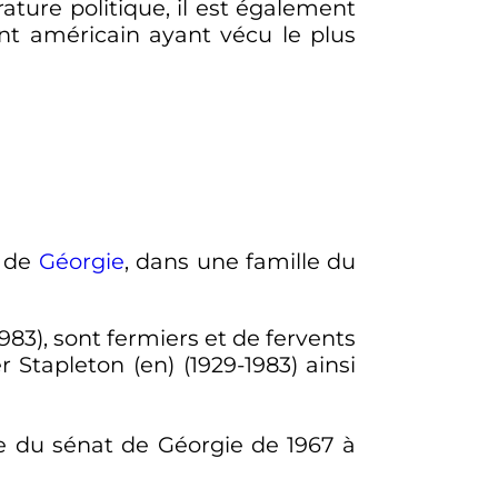
érature politique, il est également
dent américain ayant vécu le plus
t de
Géorgie
, dans une famille du
1983), sont fermiers et de fervents
er Stapleton
(en)
(1929-1983) ainsi
 du sénat de Géorgie de 1967 à