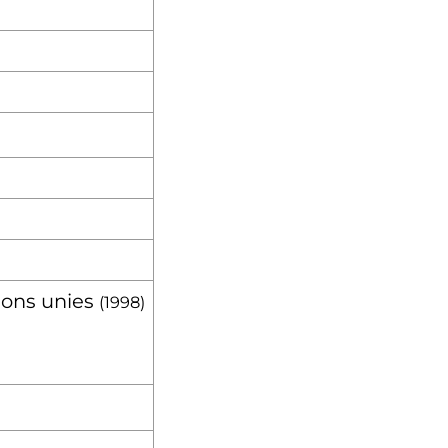
ions unies
(1998)