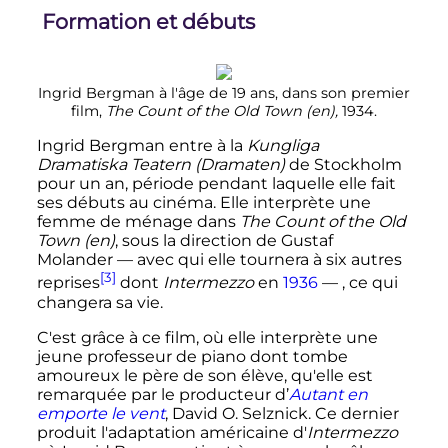
Formation et débuts
Ingrid Bergman à l'âge de 19 ans, dans son premier
film,
The Count of the Old Town
(en)
,
1934.
Ingrid Bergman entre à la
Kungliga
Dramatiska Teatern (Dramaten)
de Stockholm
pour un an, période pendant laquelle elle fait
ses débuts au cinéma. Elle interprète une
femme de ménage dans
The Count of the Old
Town
(en)
, sous la direction de Gustaf
Molander — avec qui elle tournera à six autres
[3]
reprises
dont
Intermezzo
en
1936
— , ce qui
changera sa vie.
C'est grâce à ce film, où elle interprète une
jeune professeur de piano dont tombe
amoureux le père de son élève, qu'elle est
remarquée par le producteur d’
Autant en
emporte le vent
, David O. Selznick. Ce dernier
produit l'adaptation américaine d'
Intermezzo