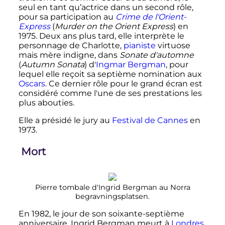
seul en tant qu’actrice dans un second rôle,
pour sa participation au
Crime de l'Orient-
Express
(
Murder on the Orient Express
) en
1975. Deux ans plus tard, elle interprète le
personnage de Charlotte,
pianiste
virtuose
mais mère indigne, dans
Sonate d'automne
(
Autumn Sonata
) d'
Ingmar Bergman
, pour
lequel elle reçoit sa septième nomination aux
Oscars
. Ce dernier rôle pour le grand écran est
considéré comme l'une de ses prestations les
plus abouties.
Elle a présidé le jury au
Festival de Cannes
en
1973.
Mort
Pierre tombale d'Ingrid Bergman au Norra
begravningsplatsen.
En 1982, le jour de son soixante-septième
anniversaire, Ingrid Bergman meurt à
Londres