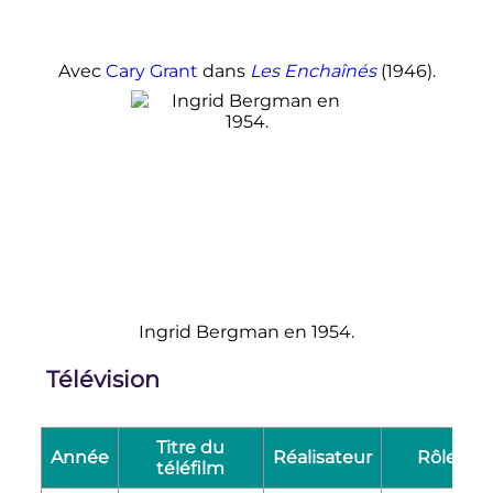
Avec
Cary Grant
dans
Les Enchaînés
(1946).
Ingrid Bergman en 1954.
Télévision
Titre du
Année
Réalisateur
Rôle
téléfilm