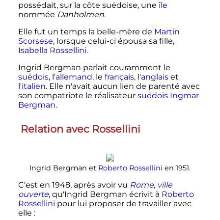
possédait, sur la côte suédoise, une
île
nommée
Danholmen
.
Elle fut un temps la belle-mère de
Martin
Scorsese
, lorsque celui-ci épousa sa fille,
Isabella Rossellini
.
Ingrid Bergman parlait couramment le
suédois
, l'
allemand
, le
français
, l'
anglais
et
l'
italien
. Elle n'avait aucun lien de parenté avec
son compatriote le réalisateur
suédois
Ingmar
Bergman
.
Relation avec Rossellini
Ingrid Bergman et
Roberto Rossellini
en 1951.
C'est en 1948, après avoir vu
Rome, ville
ouverte
, qu'Ingrid Bergman écrivit à
Roberto
Rossellini
pour lui proposer de travailler avec
elle
: