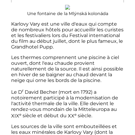
Une fontaine de la Mlýnská kolonáda
Karlovy Vary est une ville d'eaux qui compte
de nombreux hôtels pour accueillir les curistes
et les festivaliers lors du Festival international
du film au début juillet, dont le plus fameux, le
Grandhotel Pupp.
Les thermes comprennent une piscine à ciel
ouvert, dont l'eau chaude provient
naturellement de la source. Il est ainsi possible
en hiver de se baigner au chaud devant la
neige qui orne les bords de la piscine.
r
Le
D
David Becher (mort en 1792) a
notoirement participé à la modernisation de
l'activité thermale de la ville. Elle devient le
rendez-vous mondain de la Mitteleuropa au
e
e
XIX
siècle
et début du
XX
siècle
.
Les sources de la ville sont embouteillées et
les eaux minérales de Karlovy Vary (dont la