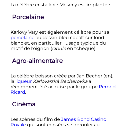
La célèbre cristallerie Moser y est implantée.
Porcelaine
Karlovy Vary est également célèbre pour sa
porcelaine
au dessin bleu cobalt sur fond
blanc et, en particulier, l'usage typique du
motif de l'oignon (
cibule
en tchèque).
Agro-alimentaire
La célèbre boisson créée par Jan Becher
(en)
,
la
liqueur
Karlovarská Becherovka
a
récemment été acquise par le groupe
Pernod
Ricard
.
Cinéma
Les scènes du film de
James Bond
Casino
Royale
qui sont censées se dérouler au