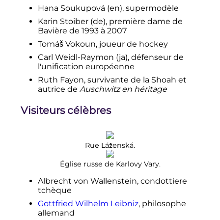
Hana Soukupová
(en)
, supermodèle
Karin Stoiber
(de)
, première dame de
Bavière de 1993 à 2007
Tomáš Vokoun, joueur de hockey
Carl Weidl-Raymon
(ja)
, défenseur de
l'unification européenne
Ruth Fayon, survivante de la Shoah et
autrice de
Auschwitz en héritage
Visiteurs célèbres
Rue Láženská.
Église russe de Karlovy Vary.
Albrecht von Wallenstein, condottiere
tchèque
Gottfried Wilhelm Leibniz
, philosophe
allemand