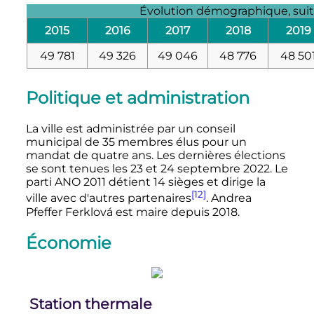
Évolution démographique, suit
2015
2016
2017
2018
2019
49 781
49 326
49 046
48 776
48 50
Politique et administration
La ville est administrée par un conseil
municipal de 35 membres élus pour un
mandat de quatre ans. Les dernières élections
se sont tenues les 23 et 24 septembre 2022. Le
parti ANO 2011 détient 14 sièges et dirige la
[12]
ville avec d'autres partenaires
. Andrea
Pfeffer Ferklová est maire depuis 2018.
Économie
Station thermale