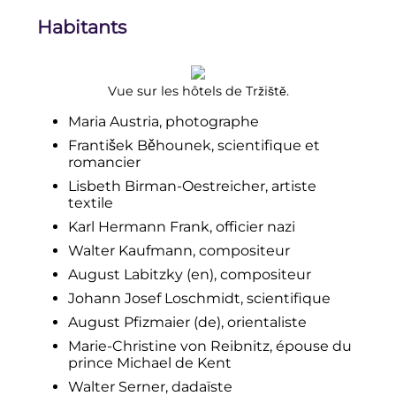
Habitants
Vue sur les hôtels de Tržiště.
Maria Austria, photographe
František Běhounek, scientifique et
romancier
Lisbeth Birman-Oestreicher, artiste
textile
Karl Hermann Frank, officier nazi
Walter Kaufmann, compositeur
August Labitzky
(en)
, compositeur
Johann Josef Loschmidt, scientifique
August Pfizmaier
(de)
, orientaliste
Marie-Christine von Reibnitz, épouse du
prince Michael de Kent
Walter Serner, dadaïste