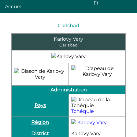
Fr
Accueil
Carlsbad
Karlovy Vary
Carlsbad
Administration
Pays
Tchéquie
Région
Karlovy Vary
District
Karlovy Vary