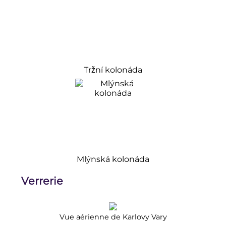
Tržní kolonáda
Mlýnská kolonáda
Verrerie
Vue aérienne de Karlovy Vary