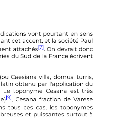
dications vont pourtant en sens
sant cet accent, et la société Paul
[7]
ment attachés
. On devrait donc
tariés du Sud de la France écrivent
ou Caesiana villa, domus, turris,
latin obtenu par l'application du
a. Le toponyme Cesana est très
[9]
se)
, Cesana fraction de Varese
ns tous ces cas, les toponymes
mbreuses et puissantes surtout à