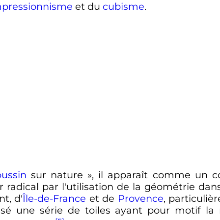
mpressionnisme
et du
cubisme
.
ussin
sur nature »
, il apparaît comme un co
 radical par l'utilisation de la géométrie dans
t, d'
Île-de-France
et de
Provence
, particuli
sé une série de toiles ayant pour motif la m