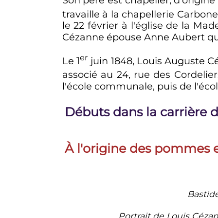
travaille à la chapellerie Carbone
le
22 février
à l'église de la Mad
Cézanne épouse Anne Aubert qui 
er
Le
1
juin 1848
, Louis Auguste 
associé au 24, rue des Cordelier
l'école communale, puis de l'écol
Débuts dans la carrière 
À l'origine des pommes 
Bastid
Portrait de Louis Cézan