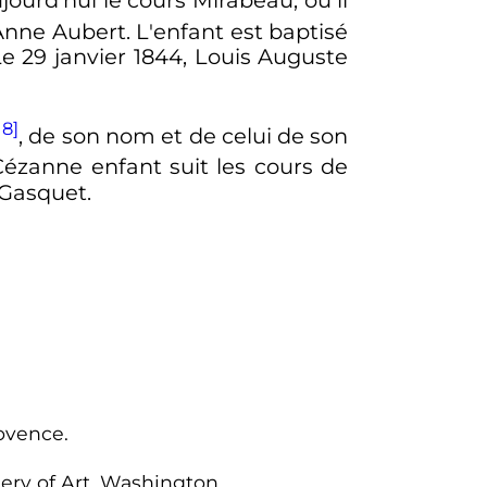
Anne Aubert. L'enfant est baptisé
Le
29 janvier 1844
, Louis Auguste
18]
, de son nom et de celui de son
Cézanne enfant suit les cours de
 Gasquet.
ovence.
lery of Art, Washington.