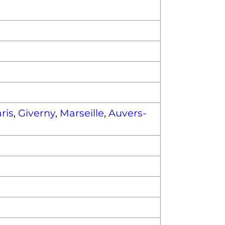
ris
,
Giverny
,
Marseille
,
Auvers-