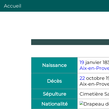
Accueil
19
janvier 18
Naissance
Aix-en-Prov
22
octobre 1
Décès
Aix-en-Prov
Sépulture
Cimetière Sa
Nationalité