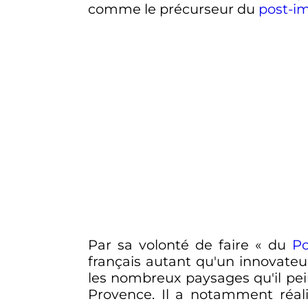
comme le précurseur du
post-i
Par sa volonté de faire
« du
Po
français autant qu'un innovateur
les nombreux paysages qu'il pein
Provence. Il a notamment réali