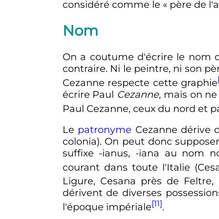
considéré comme le
« père de l
Nom
On a coutume d'écrire le nom d
contraire. Ni le peintre, ni son p
Cezanne respecte cette graphie
écrire Paul
Cezanne
, mais on ne 
Paul Cezanne, ceux du nord et p
Le
patronyme
Cezanne dérive
colonia). On peut donc supposer 
suffixe -ianus, -iana au nom 
courant dans toute l'Italie (Ces
Ligure, Cesana près de Feltre
dérivent de diverses possession
[11]
l'époque impériale
.