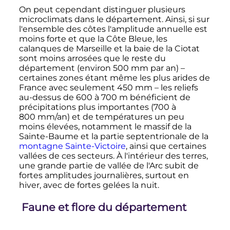
On peut cependant distinguer plusieurs
microclimats dans le département. Ainsi, si sur
l'ensemble des côtes l'amplitude annuelle est
moins forte et que la Côte Bleue, les
calanques de Marseille et la baie de la Ciotat
sont moins arrosées que le reste du
département (environ
500
mm
par an) –
certaines zones étant même les plus arides de
France avec seulement
450
mm
– les reliefs
au-dessus de
600 à 700
m
bénéficient de
précipitations plus importantes (
700 à
800
mm
/an) et de températures un peu
moins élevées, notamment le massif de la
Sainte-Baume et la partie septentrionale de la
montagne Sainte-Victoire
, ainsi que certaines
vallées de ces secteurs. À l'intérieur des terres,
une grande partie de vallée de l'Arc subit de
fortes amplitudes journalières, surtout en
hiver, avec de fortes gelées la nuit.
Faune et flore du département