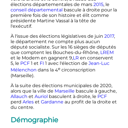
élections départementales de mars
2015
, le
conseil départemental
bascule à droite pour la
première fois de son histoire et élit comme
présidente Martine Vassal à la tête de
l'exécutif.
À l'issue des élections législatives de juin
2017
,
le département ne compte plus aucun
député socialiste. Sur les 16 sièges de députés
que comptent les Bouches-du-Rhône,
LREM
et le Modem en gagnent 9,
LR
en conservent
5, le
PCF
1 et
FI
1 avec l'élection de
Jean-Luc
e
Mélenchon
dans la
4
circonscription
(Marseille).
À la suite des élections municipales de 2020,
alors que la ville de
Marseille
bascule à gauche,
Allauch
et
Auriol
basculent à droite, le
PCF
perd
Arles
et
Gardanne
au profit de la droite et
du centre.
Démographie