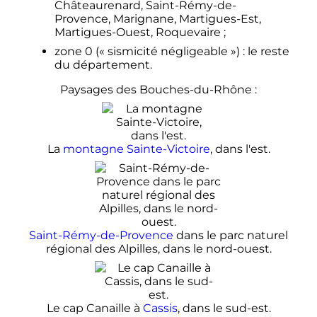
Châteaurenard, Saint-Rémy-de-
Provence, Marignane, Martigues-Est,
Martigues-Ouest, Roquevaire
;
zone 0 («
sismicité négligeable
»)
: le reste
du département.
Paysages des Bouches-du-Rhône
:
La
montagne Sainte-Victoire
, dans l'est.
Saint-Rémy-de-Provence
dans le parc naturel
régional des Alpilles, dans le nord-ouest.
Le cap Canaille à
Cassis
, dans le sud-est.