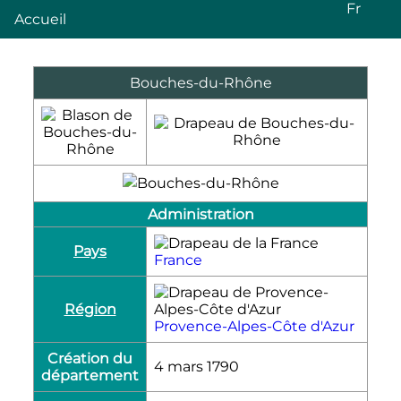
Fr
Accueil
Bouches-du-Rhône
Administration
Pays
France
Région
Provence-Alpes-Côte d'Azur
Création du
4 mars 1790
département