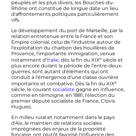
peuplés et les plus divers, les Bouches-du-
Rhône ont constitué de longue date un lieu
d'affrontements politiques particulièrement
vifs.
Le développement du port de Marseille, par la
relation entretenue entre la France et son
Empire colonial, celui de l'industrie autour de
l'exploitation du charbon des houillères de
Provence, l'importante immigration, venue
e
notamment d'
Italie
, dès la fin du
XIX
siècle
et
plus encore durant la période de l’entre-deux-
guerres, sont autant d'éléments qui ont
conduit à l'émergence d'une classe ouvrière
e
importante et combative. Dès la fin du
XIX
siècle
, le courant
socialiste
gagne en influence,
comme en témoigne, en 1881, l'élection du
premier député socialiste de France, Clovis
Hugues.
En milieu rural et notamment dans le pays
d'Aix, le maintien de relations sociales
imprégnées des enjeux de la propriété
foncière, ont plutôt favorisé l'influence des