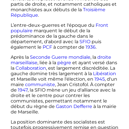
partis de droite, et notamment catholiques et
monarchistes aux débuts de la
Troisième
République
.
L’entre-deux-guerres et l'époque du
Front
populaire
marquent le début de la
prédominance de la gauche dans le
département, d'abord avec la
SFIO
puis
également le
PCF
à compter de
1936
.
Après la
Seconde Guerre mondiale
, la
droite
marseillaise
, liée à la
pègre
et ayant versé dans
la
Collaboration
, est largement discréditée. La
gauche domine très largement à la
Libération
et Marseille voit même l'élection, en
1945
, d'un
maire
communiste
, Jean Cristofol. À compter
de
1947
, la SFIO mène un jeu d'alliance avec la
droite et le centre pour contrer les
communistes, permettant notamment le
début du règne de
Gaston Defferre
à la mairie
de Marseille.
La position dominante des socialistes est
toutefois progressivement remise en question