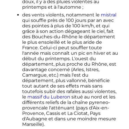
doux, il y a des pluies violentes au
printemps et à l'automne
;
des vents violents, notamment le
mistral
qui souffle près de
100 jours
par an avec
des pointes à plus de
100
km/h
, et qui
grâce à son action dégageant le ciel, fait
des Bouches-du-Rhône le département
le plus ensoleillé et le plus aride de
France. Celui-ci peut souffler toute
l'année mais connaît un pic en hiver et au
début du printemps. L'ouest du
département, plus proche du Rhône, est
davantage concerné (Arles, Istres,
Camargue, etc.) mais l'est du
département, plus vallonné, bénéficie
tout autant de ses effets mais sans
toutefois subir des rafales aussi violentes,
le
massif du Luberon
situé au nord et les
différents reliefs de la chaîne pyreneo-
provencale l'atténuant (pays d'Aix-en-
Provence, Cassis et La Ciotat, Pays
d'Aubagne et dans une moindre mesure
Marseille).