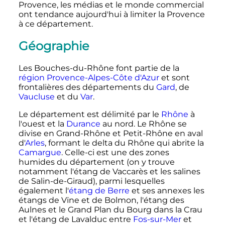
Provence, les médias et le monde commercial
ont tendance aujourd'hui à limiter la Provence
à ce département.
Géographie
Les Bouches-du-Rhône font partie de la
région
Provence-Alpes-Côte d'Azur
et sont
frontalières des départements du
Gard
, de
Vaucluse
et du
Var
.
Le département est délimité par le
Rhône
à
l'ouest et la
Durance
au nord. Le Rhône se
divise en Grand-Rhône et Petit-Rhône en aval
d'
Arles
, formant le delta du Rhône qui abrite la
Camargue
. Celle-ci est une des zones
humides du département (on y trouve
notamment l'étang de Vaccarès et les salines
de Salin-de-Giraud), parmi lesquelles
également l'
étang de Berre
et ses annexes les
étangs de Vïne et de Bolmon, l'étang des
Aulnes et le Grand Plan du Bourg dans la Crau
et l'étang de Lavalduc entre
Fos-sur-Mer
et