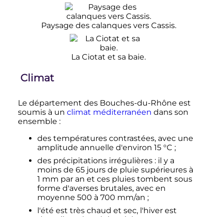
Paysage des calanques vers Cassis.
La Ciotat et sa baie.
Climat
Le département des Bouches-du-Rhône est
soumis à un
climat méditerranéen
dans son
ensemble
:
des températures contrastées, avec une
amplitude annuelle d'environ
15
°C
;
des précipitations irrégulières
: il y a
moins de
65 jours
de pluie supérieures à
1
mm
par an et ces pluies tombent sous
forme d'averses brutales, avec en
moyenne
500 à 700
mm
/an
;
l'été est très chaud et sec, l'hiver est