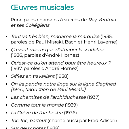
Œuvres musicales
Principales chansons à succès de
Ray Ventura
et ses Collégiens
:
Tout va très bien, madame la marquise
(1935,
paroles de Paul Misraki, Bach et Henri Laverne)
Ça vaut mieux que d'attraper la scarlatine
(1936, paroles d'André Hornez)
Qu'est-ce qu'on attend pour être heureux ?
(1937, paroles d'André Hornez)
Sifflez en travaillant
(1938)
On ira pendre notre linge sur la ligne Siegfried
(1940, traduction de Paul Misraki)
Les chemises de l'archiduchesse
(1937)
Comme tout le monde
(1939)
La Grève de l'orchestre
(1936)
Toc Toc, partout
(chanté aussi par Fred Adison)
Sur deux notes
(1938)