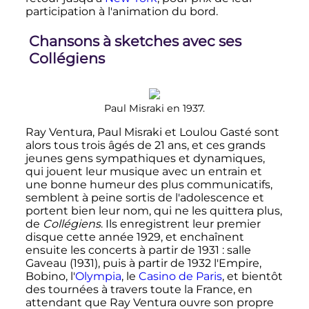
participation à l'animation du bord.
Chansons à sketches avec ses
Collégiens
Paul Misraki en 1937.
Ray Ventura, Paul Misraki et Loulou Gasté sont
alors tous trois âgés de 21 ans, et ces grands
jeunes gens sympathiques et dynamiques,
qui jouent leur musique avec un entrain et
une bonne humeur des plus communicatifs,
semblent à peine sortis de l'adolescence et
portent bien leur nom, qui ne les quittera plus,
de
Collégiens
. Ils enregistrent leur premier
disque cette année 1929, et enchaînent
ensuite les concerts à partir de 1931
: salle
Gaveau (1931), puis à partir de 1932 l'Empire,
Bobino, l'
Olympia
, le
Casino de Paris
, et bientôt
des tournées à travers toute la France, en
attendant que Ray Ventura ouvre son propre