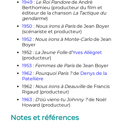
1949
:
Le Roi Pandore
de André
Berthomieu (producteur du film et
éditeur de la chanson
La Tactique du
gendarme
)
1950
:
Nous irons à Paris
de Jean Boyer
(scénariste et producteur)
1952
:
Nous irons à Monte-Carlo
de Jean
Boyer
1952
:
La Jeune Folle
d’
Yves Allégret
(producteur)
1953
:
Femmes de Paris
de Jean Boyer
1962
:
Pourquoi Paris
?
de
Denys de la
Patellière
1962
:
Nous irons à Deauville
de Francis
Rigaud (producteur)
1963
:
D'où viens-tu Johnny
?
de Noël
Howard (producteur)
Notes et références