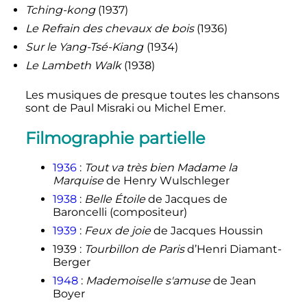
Tching-kong
(1937)
Le Refrain des chevaux de bois
(1936)
Sur le Yang-Tsé-Kiang
(1934)
Le Lambeth Walk
(1938)
Les musiques de presque toutes les chansons
sont de Paul Misraki ou Michel Emer.
Filmographie partielle
1936
:
Tout va très bien Madame la
Marquise
de Henry Wulschleger
1938
:
Belle Étoile
de Jacques de
Baroncelli (compositeur)
1939
:
Feux de joie
de Jacques Houssin
1939
:
Tourbillon de Paris
d’Henri Diamant-
Berger
1948
:
Mademoiselle s'amuse
de Jean
Boyer