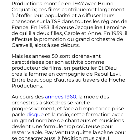
Productions montée en 1947 avec Bruno
Coquatrix; ces films contribueront largement
à étoffer leur popularité et à diffuser leurs
chansons sur la TSF dans toutes les régions de
France. En 1953, il épouse Jacqueline Lemoine
de qui il a deux filles, Carole et Anne. En 1959, il
effectue la promotion du grand orchestre de
Caravelli, alors à ses débuts.
Mais les annees 50 sont dorénavant
caractérisées par son activité comme
producteur de films, en particulier Et Dieu
crea la femme en compagnie de Raoul Levi.
Entre beaucoup d'autres au travers de Hoche
Productions.
Au cours des
années 1960
, la mode des
orchestres à sketches se raréfie
progressivement, et face à l'importance prise
par le
disque
et la radio, cette formation avec
un grand nombre de chanteurs et musiciens
devient une formule trop coûteuse pour
rester viable. Ray Ventura quitte la scène pour
se consacrer aussi à l'édition musicale. Il