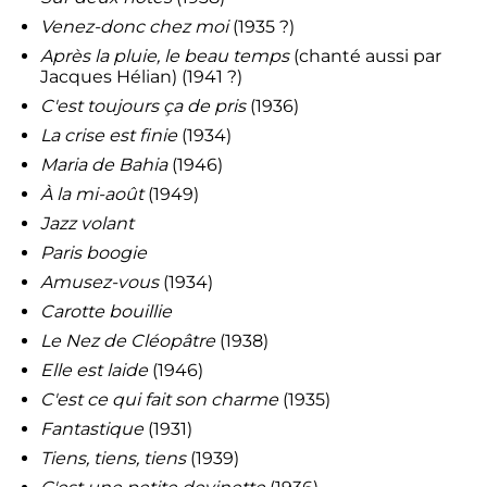
Venez-donc chez moi
(1935 ?)
Après la pluie, le beau temps
(chanté aussi par
Jacques Hélian) (1941 ?)
C'est toujours ça de pris
(1936)
La crise est finie
(1934)
Maria de Bahia
(1946)
À la mi-août
(1949)
Jazz volant
Paris boogie
Amusez-vous
(1934)
Carotte bouillie
Le Nez de Cléopâtre
(1938)
Elle est laide
(1946)
C'est ce qui fait son charme
(1935)
Fantastique
(1931)
Tiens, tiens, tiens
(1939)