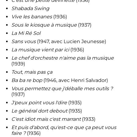
C'est une petite devinette
(1936)
Shabada Swing
Vive les bananes
(1936)
Sous le kiosque à musique
(1937)
La Mi Ré Sol
Sans vous
(1947, avec Lucien Jeunesse)
La musique vient par ici
(1936)
Le chef d'orchestre n'aime pas la musique
(1939)
Tout, mais pas ça
Ba ba re bop
(1946, avec Henri Salvador)
Vous permettez que j'déballe mes outils ?
(1937)
J'peux point vous l'dire
(1935)
Le général dort debout
(1935)
C'est idiot mais c'est marrant
(1933)
Et puis d'abord, qu'est-ce que ça peut vous
faire ?
(1936)