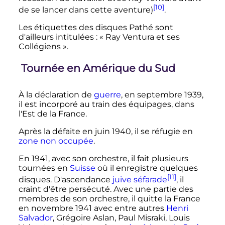
[10]
de se lancer dans cette aventure)
.
Les étiquettes des disques Pathé sont
d'ailleurs intitulées
: « Ray Ventura et ses
Collégiens ».
Tournée en Amérique du Sud
À la déclaration de
guerre
, en
septembre 1939
,
il est incorporé au train des équipages, dans
l'Est de la France.
Après la défaite en
juin 1940
, il se réfugie en
zone non occupée
.
En 1941, avec son orchestre, il fait plusieurs
tournées en
Suisse
où il enregistre quelques
[11]
disques. D'ascendance
juive séfarade
, il
craint d'être persécuté. Avec une partie des
membres de son orchestre, il quitte la France
en
novembre 1941
avec entre autres
Henri
Salvador
, Grégoire Aslan, Paul Misraki, Louis