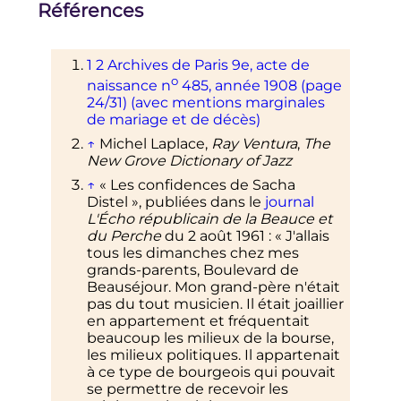
Références
1
2
Archives de Paris 9e, acte de
o
naissance
n
485
, année 1908 (page
24/31) (avec mentions marginales
de mariage et de décès)
↑
Michel Laplace,
Ray Ventura
,
The
New Grove Dictionary of Jazz
↑
«
Les confidences de Sacha
Distel
», publiées dans le
journal
L'Écho républicain de la Beauce et
du Perche
du 2 août 1961
: «
J'allais
tous les dimanches chez mes
grands-parents, Boulevard de
Beauséjour. Mon grand-père n'était
pas du tout musicien. Il était joaillier
en appartement et fréquentait
beaucoup les milieux de la bourse,
les milieux politiques. Il appartenait
à ce type de bourgeois qui pouvait
se permettre de recevoir les