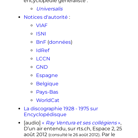
encyclopédie généraliste
:
Universalis
Notices d'autorité
:
VIAF
ISNI
BnF
(
données
)
IdRef
LCCN
GND
Espagne
Belgique
Pays-Bas
WorldCat
La discographie 1928 - 1975 sur
Encyclopédisque
[audio]
«
Ray Ventura et ses collégiens
»
,
D’un air entendu
, sur
rts.ch
, Espace 2,
25
août 2012
. Par le
(consulté le
26 août 2012
)