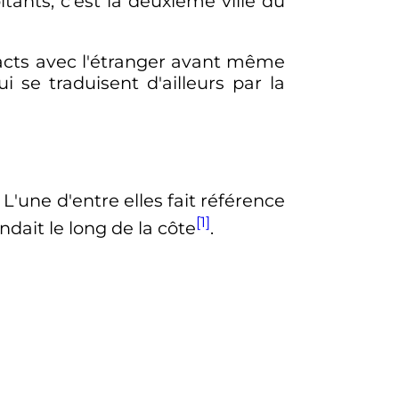
tants, c'est la deuxième ville du
tacts avec l'étranger avant même
ui se traduisent d'ailleurs par la
. L'une d'entre elles fait référence
[1]
ndait le long de la côte
.