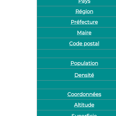
Pays
Région
Préfecture
Maire
Code postal
Population
Densité
Coordonnées
Altitude
Superficie