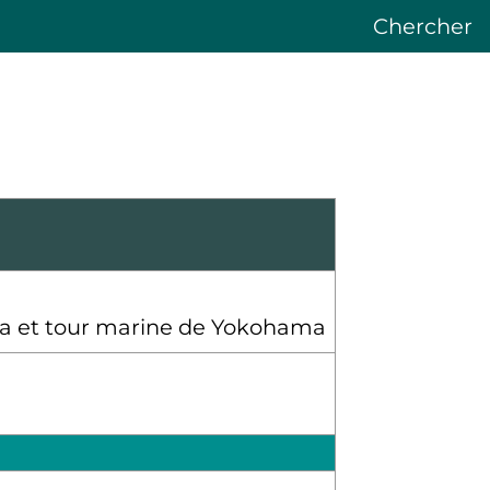
Chercher
a et tour marine de Yokohama