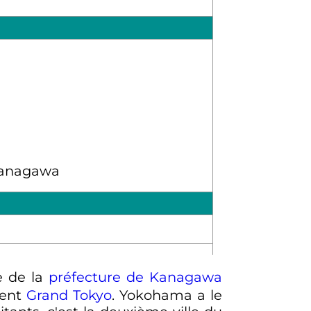
le de la
préfecture de Kanagawa
ment
Grand Tokyo
. Yokohama a le