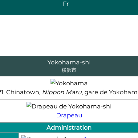
Fr
Yokohama-shi
横浜市
21, Chinatown,
Nippon Maru
, gare de Yokoham
Drapeau
Administration