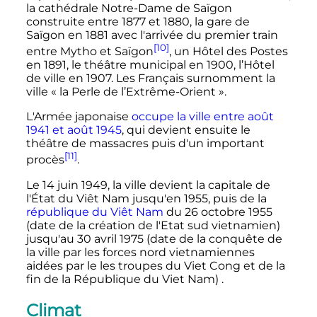
la cathédrale Notre-Dame de Saïgon
construite entre 1877 et 1880, la gare de
Saïgon en 1881 avec l'arrivée du premier train
[10]
entre Mytho et Saïgon
, un Hôtel des Postes
en 1891, le théâtre municipal en 1900, l’Hôtel
de ville en 1907. Les Français surnomment la
ville «
la Perle de l’Extrême-Orient
».
L'Armée japonaise
occupe la ville entre août
1941 et août 1945
, qui devient ensuite le
théâtre de massacres puis d'un important
[11]
procès
.
Le 14 juin 1949, la ville devient la capitale de
l'État du Viêt Nam jusqu'en 1955, puis de la
république du Viêt Nam
du 26 octobre 1955
(date de la création de l'Etat sud vietnamien)
jusqu'au 30 avril 1975 (date de la conquête de
la ville par les forces nord vietnamiennes
aidées par le les troupes du Viet Cong et de la
fin de la République du Viet Nam) .
Climat