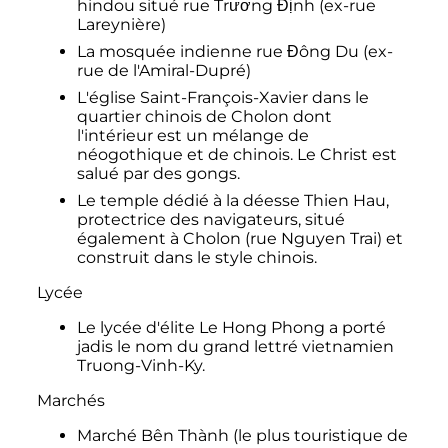
hindou situé rue Trương Định (ex-rue
Lareynière)
La mosquée indienne rue Đông Du (ex-
rue de l'Amiral-Dupré)
L'église Saint-François-Xavier dans le
quartier chinois de Cholon dont
l'intérieur est un mélange de
néogothique et de chinois. Le Christ est
salué par des gongs.
Le temple dédié à la déesse Thien Hau,
protectrice des navigateurs, situé
également à Cholon (rue Nguyen Trai) et
construit dans le style chinois.
Lycée
Le lycée d'élite Le Hong Phong a porté
jadis le nom du grand lettré vietnamien
Truong-Vinh-Ky.
Marchés
Marché Bên Thành (le plus touristique de