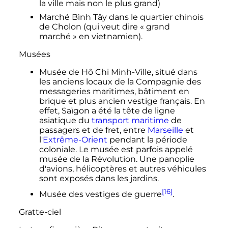
la ville mais non le plus grand)
Marché Bình Tây dans le quartier chinois
de Cholon (qui veut dire «
grand
marché
» en vietnamien).
Musées
Musée de Hô Chi Minh-Ville, situé dans
les anciens locaux de la Compagnie des
messageries maritimes, bâtiment en
brique et plus ancien vestige français. En
effet, Saïgon a été la tête de ligne
asiatique du
transport maritime
de
passagers et de fret, entre
Marseille
et
l'
Extrême-Orient
pendant la période
coloniale. Le musée est parfois appelé
musée de la Révolution. Une panoplie
d'avions, hélicoptères et autres véhicules
sont exposés dans les jardins.
[16]
Musée des vestiges de guerre
.
Gratte-ciel