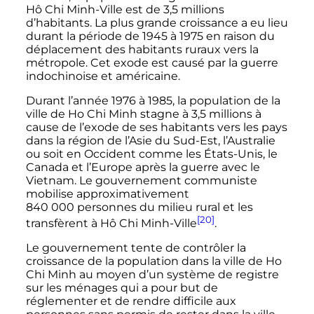
Hô Chi Minh-Ville est de 3,5 millions
d’habitants. La plus grande croissance a eu lieu
durant la période de 1945 à 1975 en raison du
déplacement des habitants ruraux vers la
métropole. Cet exode est causé par la guerre
indochinoise et américaine.
Durant l’année 1976 à 1985, la population de la
ville de Ho Chi Minh stagne à 3,5 millions à
cause de l’exode de ses habitants vers les pays
dans la région de l’Asie du Sud-Est, l’Australie
ou soit en Occident comme les États-Unis, le
Canada et l’Europe après la guerre avec le
Vietnam. Le gouvernement communiste
mobilise approximativement
840 000 personnes
du milieu rural et les
[20]
transfèrent à Hô Chi Minh-Ville
.
Le gouvernement tente de contrôler la
croissance de la population dans la ville de Ho
Chi Minh au moyen d’un système de registre
sur les ménages qui a pour but de
réglementer et de rendre difficile aux