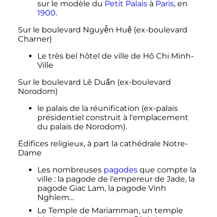
sur le modèle du
Petit Palais
à
Paris
, en
1900
.
Sur le boulevard Nguyễn Huệ (ex-boulevard
Charner)
Le très bel hôtel de ville de Hô Chi Minh-
Ville
Sur le boulevard Lê Duẩn (ex-boulevard
Norodom)
le palais de la réunification (ex-palais
présidentiel construit à l'emplacement
du palais de Norodom).
Édifices religieux, à part la cathédrale Notre-
Dame
Les nombreuses
pagodes
que compte la
ville
: la pagode de l'empereur de Jade, la
pagode Giac Lam, la pagode Vinh
Nghîem…
Le Temple de Mariamman, un temple