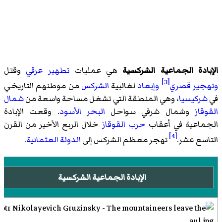
الإبادة الجماعية الشركسية
هي عمليات
تطهير عرقي
وقتل
[3]
وتهجير قصري
وإبعاد
لغالبية
الشركس
من موطنهم التاريخي
في
شركيسيا
، وهي المنطقة التي تشغل مساحة واسعة من
شمال
القوقاز
وشمال شرقي سواحل
البحر الأسود
. وقعت الإبادة
الجماعية في أعقاب
حرب القوقاز
خلال الربع الأخير من القرن
[4]
التاسع عشر.
تهجر معظم الشركس إلى
الدولة العثمانية
.
الإبادة الجماعية الشركسية