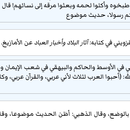
خوه وأكلوا لحمه وبعثوا مرقه إلى نسائهم! قال الل
كم رسولا، حديث موضوع
زويني
في كتابه:
آثار البلاد وأخبار العباد
عن الأمازيغ. 
ني في الأوسط والحاكم والبيهقي في شعب الإيمان و
له: (أحبوا العرب لثلاث لأني عربي، والقرآن عربي، و
الوضع، وقال الذهبي: أظن الحديث موضوعا، وقال 