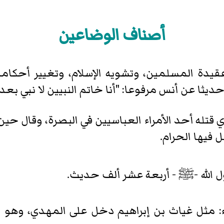
أصناف الوضاعين
اد عقيدة المسلمين، وتشويه الإسلام، وتغيير أ
ا عن أنس مرفوعا: "أنا خاتم النبيين لا نبي بعدي إ
 قتله أحد الأمراء العباسيين في البصرة، وقال حي
 فيها الحرام.
الله -
ﷺ
- أربعة عشر ألف حديث.
أمراء: مثل غياث بن إبراهيم دخل على المهدي، وه