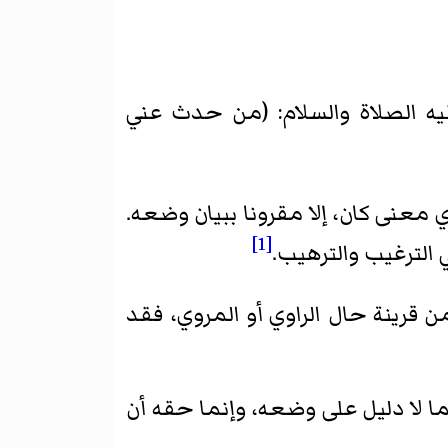
ليه الصلاة والسلام: (من حدث عني
 معنى كان، إلا مقرونا ببيان وضعه.
[1]
الترغيب والترهيب.
ن قرينة حال الراوي أو المروي، فقد
 لا دليل على وضعه، وإنما حقه أن