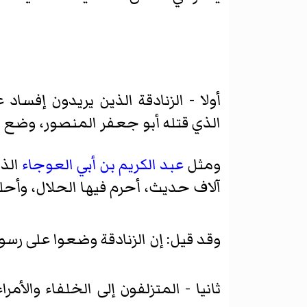
أولا - الزنادقة الذين يريدون إفس
الذي قتله أبو جعفر المنصور، وضع حديث
ومثل
عبد الكريم بن أبي العوجاء
الذي
آلاف حديث، أحرم فيها الحلال، وأحلل
وقد قيل: إن الزنادقة وضعوا على رسول 
ثانيا - المتزلفون إلى الخلفاء وال