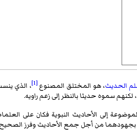
[1]
لم الحديث
، هو المختلق المصنوع
، الذي ينسب
كنهم سموه حديثا بالنظر إلى زعم راويه.
وضوعة إلى الأحاديث النبوية فكان على العلماء
جهودهما من أجل جمع الأحاديث وفرز الصحيح م