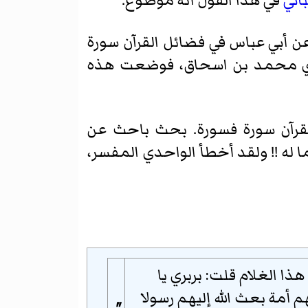
باني
في هذا القول أنه موضوع.
 عن أبي عباس في فضائل القرآن سورة
مغازي محمد بن اسحاق، فوضعت هذه
قرآن سورة فسورة. بحث باحث عن
 له !! ولقد أخطأ الواحدي المفسر،
ا الغلام قلت: بربري يا
نهم أمة بعث الله إليهم رسولا