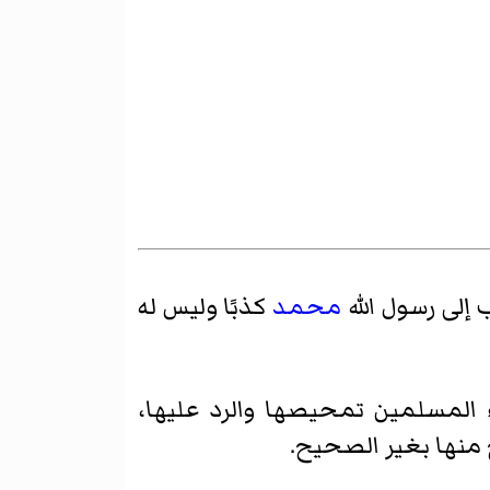
 إلى رسول الله
محمد
كذبًا وليس له
 المسلمين تمحيصها والرد عليها،
نها بغير الصحيح.