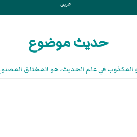
عريق
حديث موضوع
و المكذوب في علم الحديث، هو المختلق المصنوع