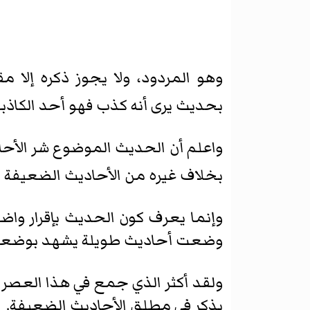
وهو المردود، ولا يجوز ذكره إلا م
بحديث يرى أنه كذب فهو أحد الكاذبي
واعلم أن الحديث الموضوع شر الأحادي
بخلاف غيره من الأحاديث الضعيفة ال
وإنما يعرف كون الحديث بإقرار واضعه
وضعت أحاديث طويلة يشهد بوضعها 
ولقد أكثر الذي جمع في هذا العصر 
يذكر في مطلق الأحاديث الضعيفة.