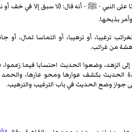
على النبي -
ﷺ
- أنه قال: (لا سبق إلا في خف أو 
وأمر بذبحها.
الغرائب ترغيبا، أو ترهيبا، أو التماسا لمال، أو
هشة من غرائب.
لى الزهد، وضعوا الحديث احتسابا فيما زعموا، 
 الحديث بكشف عوارها ومحو عارها، والحمد لله.
ى جواز وضع الحديث في باب الترغيب والترهيب.