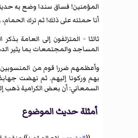
المؤمنين! فساق سندا وضع به حديثا 
أنا حملته على ذلك! ثم ترك الحمام، 
ثالثا - المتزلفون إلى العامة بذكر 
المساجد والمجتمعات بما يثير الد
وأعظمهم ضررا قوم من المنسوبين إ
بهم وركونا إليهم. ثم نهضت جهابذة
السمعاني: أن بعض الكرامية ذهب إل
أمثلة حديث الموضوع