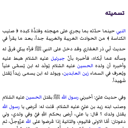
تسميته
النبي
حينما حدّثه بما يجري على مهجته وفلذّة كبده ﴿ صليب
الكناسة ﴾ من الحوادث الغريبة والغريبة جداً، بعد ما يقرأ في
حديث أبي ذر الغفاري وقد دخل على النبي
ﷺ
فرآه يبكي فرقّ له
وسأله عما أبكاه، فأخبره بأنّ
جبرئيل
عليه السّلام هبط عليه
وأخبره أن ولده
الحسين
عليه السّلام يُولَد له ابن يُسمّى علياً
ويُعرف في السماء
زين العابدين
، ويولد له ابن يسمى زيداً يُقتل
شَهيداً.
وفي حديث عليّ: أخبرني
رسول الله
ﷺ
بقتل
الحسين
عليه السّلام
وصلب ابنه زيد بن عليّ عليه السّلام. قلت له: أترضى يا
رسول الله
يقتل ولدك ؟ قال: يا علي، أرضى بحكم اللهِ فيَّ وفي ولدي، ولي
دعوتان: أمّا الاولى فاليوم، والثانية إذا عُرضوا على
الله
عزّوجلّ، ثم