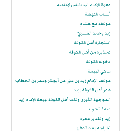
دعوة الإمام زيد للناس لإمامته
أسباب النهضة
موقفه مع هشام
زيد وخالد القسريّ
استجارة أهل الكوفة
تحذيره من أهل الكوفة
دخوله الكوفة
ماهي البيعة
موقف الإمام زيد بن علي من أبوبكر وعمر بن الخطاب
غدر أهل الكوفة بزيد
المواجهة الكُبرى ونكث أهل الكوفة لبيعة الإمام زيد
صفة الحرب
زيد وتقدير عمره
اخراجه بعد الدفن