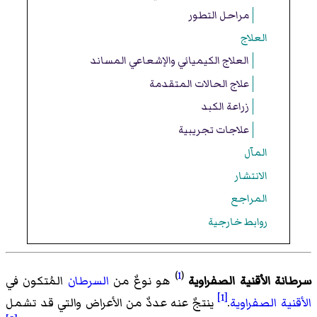
مراحل التطور
العلاج
العلاج الكيميائي والإشعاعي المساند
علاج الحالات المتقدمة
زراعة الكبد
علاجات تجريبية
المآل
الانتشار
المراجع
روابط خارجية
)
1
(
سرطانة الأقنية الصفراوية
هو نوعٌ من
السرطان
المُتكون في
[1]
الأقنية الصفراوية
.
ينتجٌ عنه عددٌ من الأعراض والتي قد تشمل