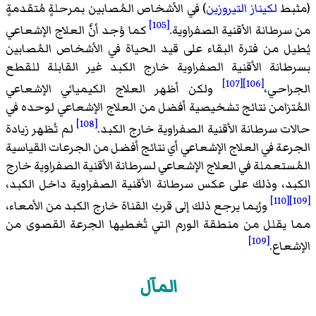
(مثبط
لكيناز التيروزين
) في الأشخاص المُصابين بمرحلةٍ مُتقدمةٍ
[105]
من سرطانة الأقنية الصفراوية.
كما وُجد أنَّ العلاج الإشعاعي
يُطيل من فترة البقاء على قيد الحياة في الأشخاص المُصابين
بسرطانة الأقنية الصفراوية خارج الكبد غير القابلة للقطع
[107]
[106]
الجراحي،
ولكن أظهر العلاج الكيميائي الإشعاعي
المُتزامن نتائج تشخيصية أفضل من العلاج الإشعاعي لوحده في
[108]
حالات سرطانة الأقنية الصفراوية خارج الكبد.
لم تُظهر زيادة
الجرعة في العلاج الإشعاعي أي نتائج أفضل من الجرعات القياسية
المُستعملة في العلاج الإشعاعي لسرطانة الأقنية الصفراوية خارج
الكبد، وذلك على عكس سرطانة الأقنية الصفراوية داخل الكبد،
[110]
[109]
ورُبما يرجع ذلك إلى قربُ القناة خارج الكبد من الأمعاء،
مما يقلل من منطقة الورم التي تُغطيها الجرعة القصوى من
[109]
الإشعاع.
المآل