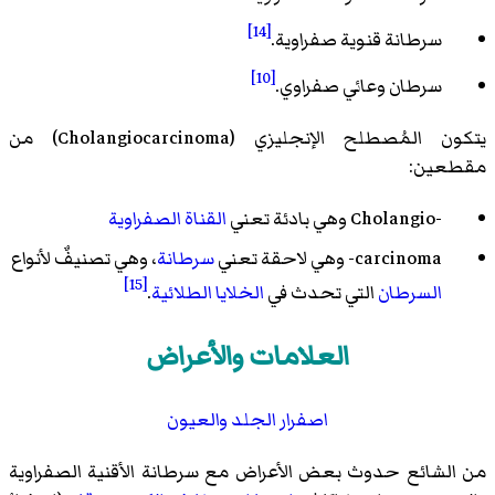
[14]
سرطانة قنوية صفراوية.
[10]
سرطان وعائي صفراوي.
يتكون المُصطلح الإنجليزي (Cholangiocarcinoma) من
مقطعين:
-Cholangio وهي بادئة تعني
القناة الصفراوية
carcinoma- وهي لاحقة تعني
سرطانة
، وهي تصنيفٌ لأنواع
[15]
السرطان
التي تحدث في
الخلايا الطلائية
.
العلامات والأعراض
اصفرار الجلد والعيون
من الشائع حدوث بعض الأعراض مع سرطانة الأقنية الصفراوية