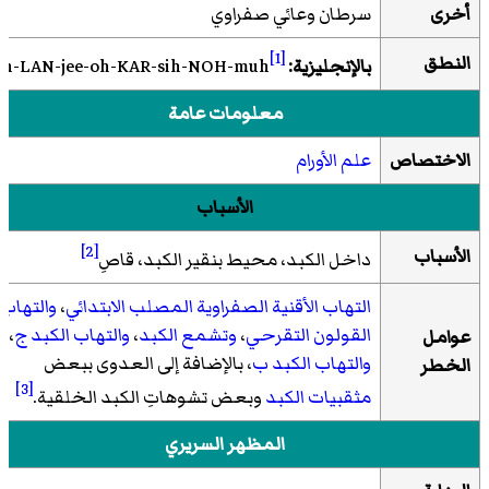
أخرى
سرطان وعائي صفراوي
[1]
النطق
بالإنجليزية:
koh-LAN-jee-oh-KAR-sih-NOH-muh
معلومات عامة
الاختصاص
علم الأورام
الأسباب
[2]
الأسباب
داخل الكبد، محيط بنقير الكبد، قاصِ
التهاب الأقنية الصفراوية المصلب الابتدائي
،
والتهاب
القولون التقرحي
،
وتشمع الكبد
،
والتهاب الكبد ج
،
عوامل
والتهاب الكبد ب
، بالإضافة إلى العدوى ببعض
الخطر
[3]
مثقبيات الكبد
وبعض تشوهاتِ الكبد الخلقية.
المظهر السريري