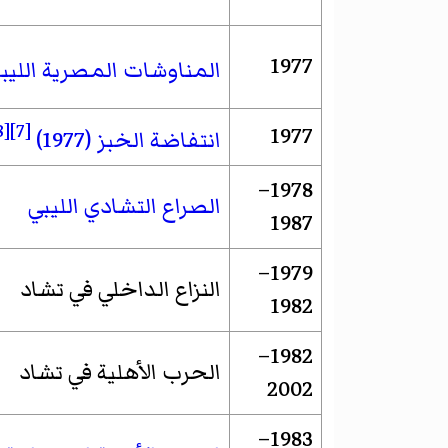
1977
المناوشات المصرية الليبي
[8]
[7]
1977
انتفاضة الخبز (1977)
1978–
الصراع التشادي الليبي
1987
1979–
النزاع الداخلي في تشاد
1982
1982–
الحرب الأهلية في تشاد
2002
1983–