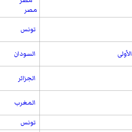
مصر
تونس
لأولى
السودان
الجزائر
المغرب
تونس