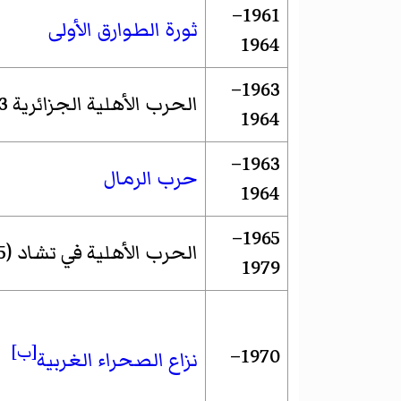
1961–
ثورة الطوارق الأولى
1964
1963–
الحرب الأهلية الجزائرية 1963
1964
1963–
حرب الرمال
1964
1965–
الحرب الأهلية في تشاد (1965-1979)
1979
[ب]
1970–
نزاع الصحراء الغربية