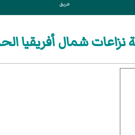
عريق
 نزاعات شمال أفريقيا الح