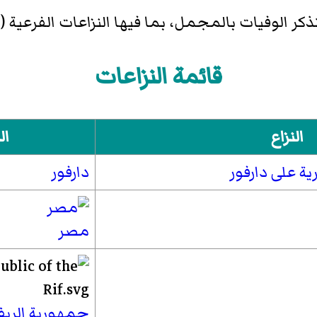
ذكر الوفيات بالمجمل، بما فيها النزاعات الفرعية (
قائمة النزاعات
النزاع
ال
ية على دارفور
دارفور
مصر
جمهورية الري