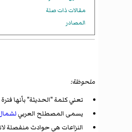
مقالات ذات صلة
المصادر
ملحوظة:
تعني كلمة "الحديثة" بأنها فترة
يسمى المصطلح العربي
لشمال 
النزاعات هي حوادث منفصلة لاتقل عن 0