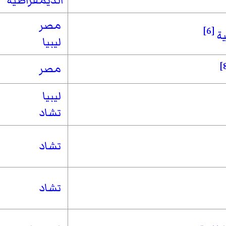
الديمقراطية
مصر
[6]
ة
ليبيا
مصر
ليبيا
تشاد
تشاد
تشاد