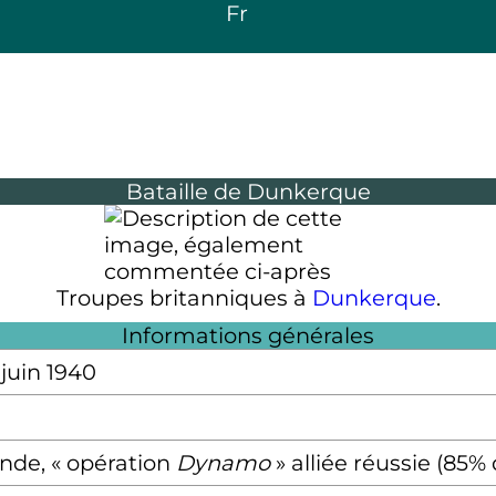
Fr
Bataille de Dunkerque
Troupes britanniques à
Dunkerque
.
Informations générales
 juin 1940
ande, « opération
Dynamo
» alliée réussie (85