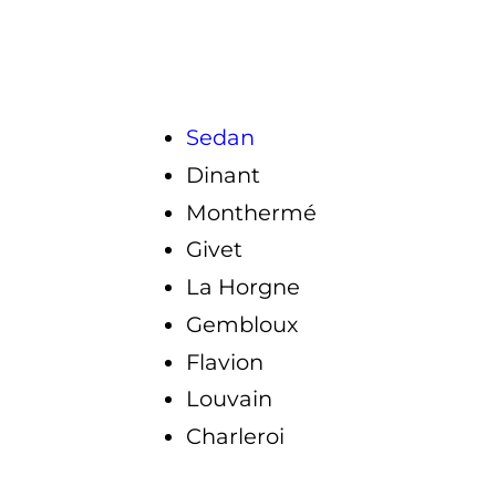
Sedan
Dinant
Monthermé
Givet
La Horgne
Gembloux
Flavion
Louvain
Charleroi