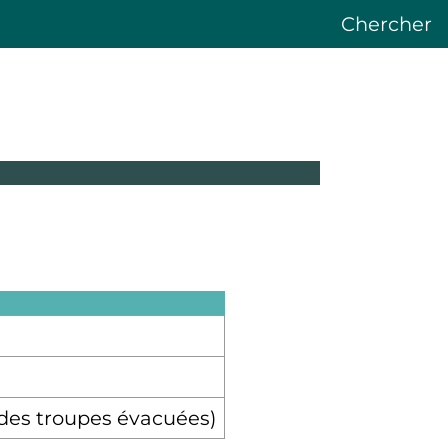
Chercher
% des troupes évacuées)