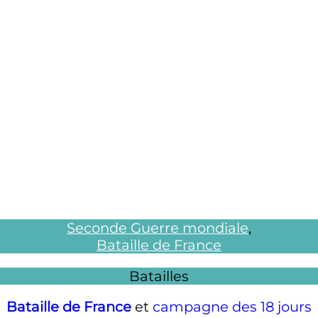
Seconde Guerre mondiale
,
Bataille de France
Batailles
Bataille de France
et
campagne des 18 jours