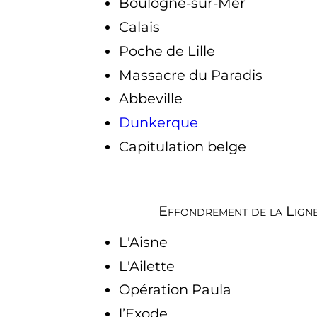
Boulogne-sur-Mer
Calais
Poche de Lille
Massacre du Paradis
Abbeville
Dunkerque
Capitulation belge
Effondrement de la Ligne 
L'Aisne
L'Ailette
Opération Paula
l’Exode