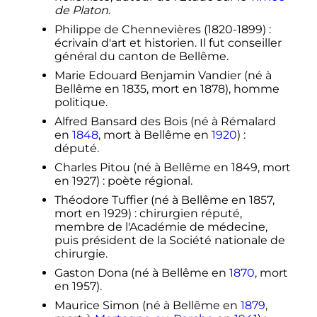
de Platon
.
Philippe de Chennevières (1820-1899)
:
écrivain d'art et historien. Il fut conseiller
général du canton de Bellême.
Marie Edouard Benjamin Vandier (né à
Bellême en 1835, mort en 1878), homme
politique.
Alfred Bansard des Bois (né à Rémalard
en
1848
, mort à Bellême en
1920
)
:
député.
Charles Pitou (né à Bellême en 1849, mort
en 1927)
: poète régional.
Théodore Tuffier (né à Bellême en 1857,
mort en 1929)
: chirurgien réputé,
membre de l'Académie de médecine,
puis président de la Société nationale de
chirurgie.
Gaston Dona (né à Bellême en
1870
, mort
en 1957).
Maurice Simon (né à Bellême en
1879
,