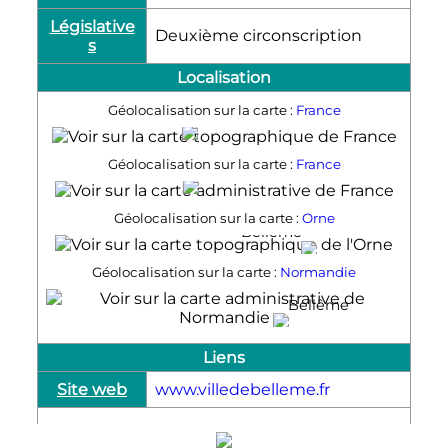
Législative
Deuxième circonscription
s
Localisation
Géolocalisation sur la carte :
France
Bellême
Géolocalisation sur la carte :
France
Bellême
Géolocalisation sur la carte :
Orne
Bellême
Géolocalisation sur la carte :
Normandie
Bellême
Liens
Site web
www.villedebelleme.fr