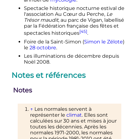
Spectacle historique nocturne estival de
l'association Au Cœur du Perche,
Le
Trésor maudit
, au parc de Vigan, labellisé
par la Fédération française des fêtes et
[45]
spectacles historiques
.
Foire de la Saint-Simon (
Simon le Zélote
)
le
28 octobre
.
Les illuminations de décembre depuis
Noël 2008.
Notes et références
Notes
↑
Les normales servent à
représenter le
climat
. Elles sont
calculées sur 30 ans et mises à jour
toutes les décennies. Après les
normales 1971-2000, les normales
pour la période 1981-2010 ont été