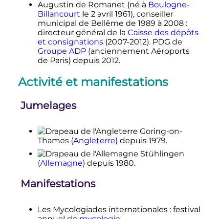
Augustin de Romanet (né à
Boulogne-
Billancourt
le
2 avril 1961
), conseiller
municipal de Bellême de 1989 à 2008
:
directeur général de la
Caisse des dépôts
et consignations
(2007-2012). PDG de
Groupe ADP
(anciennement Aéroports
de Paris) depuis 2012.
Activité et manifestations
Jumelages
Goring-on-
Thames
(
Angleterre
)
depuis 1979
.
Stühlingen
(
Allemagne
)
depuis 1980
.
Manifestations
Les Mycologiades internationales
: festival
annuel de
mycologie
.