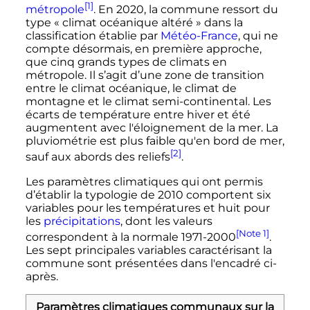
[1]
métropole
. En 2020, la commune ressort du
type «
climat océanique altéré
» dans la
classification établie par
Météo-France
, qui ne
compte désormais, en première approche,
que cinq grands types de climats en
métropole. Il s’agit d’une zone de transition
entre le climat océanique, le climat de
montagne et le climat semi-continental. Les
écarts de température entre hiver et été
augmentent avec l'éloignement de la mer. La
pluviométrie est plus faible qu'en bord de mer,
[2]
sauf aux abords des reliefs
.
Les paramètres climatiques qui ont permis
d’établir la typologie de 2010 comportent six
variables pour les températures et huit pour
les
précipitations
, dont les valeurs
[Note 1]
correspondent à la normale 1971-2000
.
Les sept principales variables caractérisant la
commune sont présentées dans l'encadré ci-
après.
Paramètres climatiques communaux sur la