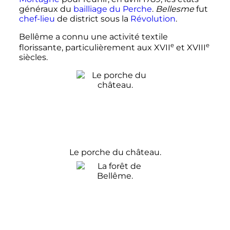
généraux du
bailliage du Perche
.
Bellesme
fut
chef-lieu
de district sous la
Révolution
.
Bellême a connu une activité textile
e
e
florissante, particulièrement aux
XVII
et
XVIII
siècles
.
Le porche du château.