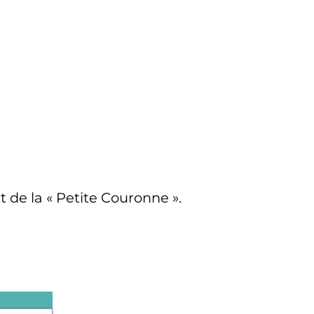
 de la «
Petite Couronne
».