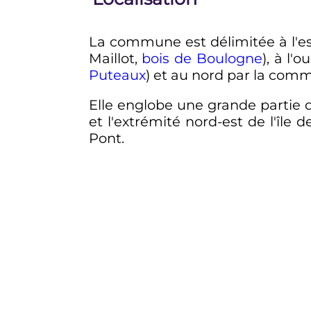
La commune est délimitée à l'e
Maillot,
bois de Boulogne
), à l'
Puteaux
) et au nord par la co
Elle englobe une grande partie de
et l'extrémité nord-est de l'île
Pont.