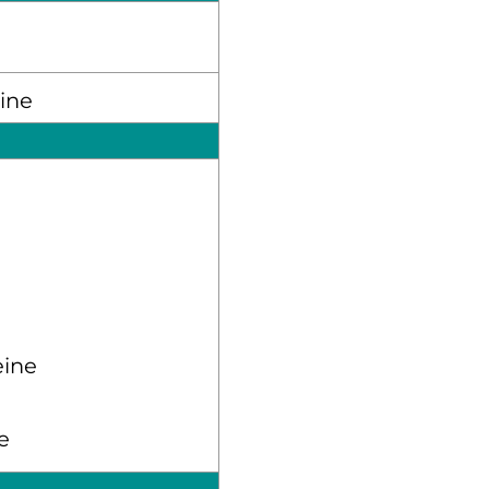
ine
ne