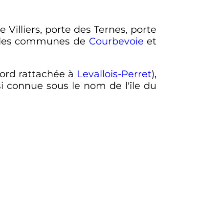
de Villiers, porte des Ternes, porte
r les communes de
Courbevoie
et
 nord rattachée à
Levallois-Perret
),
si connue sous le nom de l'île du