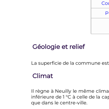
Co
P
Géologie et relief
La superficie de la commune es
Climat
Il règne à Neuilly le même clim
inférieure de
1
°C
à celle de la cap
que dans le centre-ville.