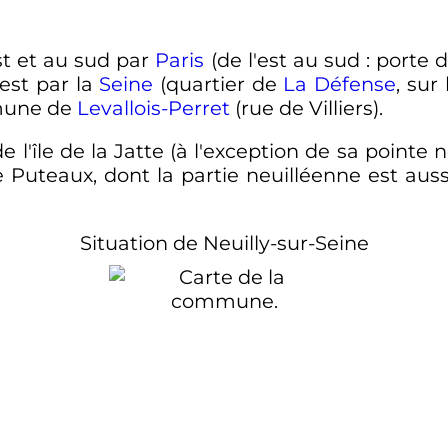
st et au sud par
Paris
(de l'est au sud
: porte 
ouest par la
Seine
(quartier de
La Défense
, su
mmune de
Levallois-Perret
(rue de Villiers).
 l'île de la Jatte (à l'exception de sa pointe
 de Puteaux, dont la partie neuilléenne est aus
Situation de Neuilly-sur-Seine