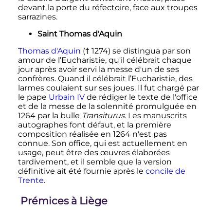
devant la porte du réfectoire, face aux troupes
sarrazines.
Saint Thomas d'Aquin
Thomas d'Aquin
(† 1274) se distingua par son
amour de l’Eucharistie, qu'il célébrait chaque
jour après avoir servi la messe d'un de ses
confrères. Quand il célébrait l’Eucharistie, des
larmes coulaient sur ses joues. Il fut chargé par
le pape
Urbain IV
de rédiger le texte de l'office
et de la messe de la solennité promulguée en
1264 par la bulle
Transiturus
. Les manuscrits
autographes font défaut, et la première
composition réalisée en 1264 n'est pas
connue. Son office, qui est actuellement en
usage, peut être des œuvres élaborées
tardivement, et il semble que la version
définitive ait été fournie après le
concile de
Trente
.
Prémices à Liège