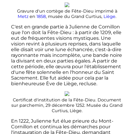
Gravure d'un cortège de Fête-Dieu imprimé à
Metz
en
1858
, musée du Grand Curtius,
Liège
.
C'est en grande partie à Julienne de Cornillon
que l'on doit la Fête-Dieu
: à partir de 1209, elle
eut de fréquentes visions mystiques. Une
vision revint à plusieurs reprises, dans laquelle
elle disait voir une lune échancrée, c'est-à-dire
rayonnante mais incomplète, une bande noire
la divisant en deux parties égales. À partir de
cette période, elle œuvra pour l'établissement
d'une fête solennelle en l'honneur du Saint
Sacrement. Elle fut aidée pour cela par la
bienheureuse Ève de Liège, recluse.
Certificat d'institution de la Fête-Dieu. Document
sur parchemin,
29 décembre 1252
. Musée du Grand
Curtius, Liège.
En 1222, Julienne fut élue prieure du Mont-
Cornillon et continua les démarches pour
l'instauration de la Fête-Dieu, demandant