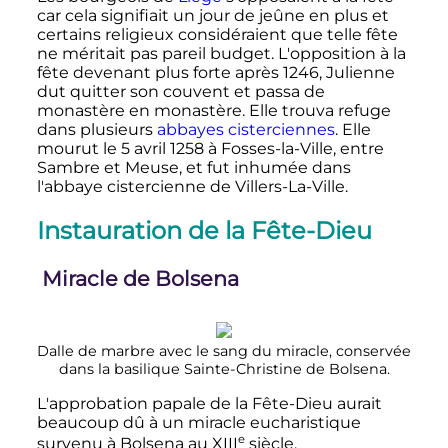
car cela signifiait un jour de jeûne en plus et
certains religieux considéraient que telle fête
ne méritait pas pareil budget. L'opposition à la
fête devenant plus forte après 1246, Julienne
dut quitter son couvent et passa de
monastère en monastère. Elle trouva refuge
dans plusieurs
abbayes cisterciennes
. Elle
mourut le
5 avril 1258
à Fosses-la-Ville, entre
Sambre et Meuse, et fut inhumée dans
l'abbaye cistercienne de Villers-La-Ville.
Instauration de la Fête-Dieu
Miracle de Bolsena
Dalle de marbre avec le sang du miracle, conservée
dans la basilique Sainte-Christine de Bolsena.
L'approbation papale de la Fête-Dieu aurait
beaucoup dû à un miracle eucharistique
e
survenu à Bolsena au
XIII
siècle
.