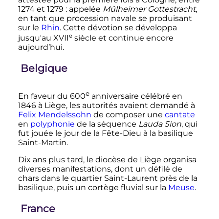
1274 et 1279
: appelée
Mülheimer Gottestracht
,
en tant que procession navale se produisant
sur le
Rhin
. Cette dévotion se développa
e
jusqu'au
XVII
siècle
et continue encore
aujourd’hui.
Belgique
e
En faveur du
600
anniversaire
célébré en
1846 à Liège, les autorités avaient demandé à
Felix Mendelssohn
de composer une
cantate
en
polyphonie
de la séquence
Lauda Sion
, qui
fut jouée le jour de la Fête-Dieu à la basilique
Saint-Martin.
Dix ans plus tard, le diocèse de Liège organisa
diverses manifestations, dont un défilé de
chars dans le quartier Saint-Laurent près de la
basilique, puis un cortège fluvial sur la
Meuse
.
France