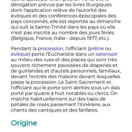
dérogation prévue par les livres liturgiques
dont l'application relève de l'autorité des
évêques et des conférences épiscopales des
pays concernés, elle est reportée au dimanche
qui suit la Sainte-Trinité dans les pays où elle
n'est pas inscrite au nombre des jours fériés
(Belgique, France, Italie - depuis 1977, etc.).
Pendant la
procession
, l'officiant (
prêtre
ou
évêque
) porte l’Eucharistie dans un
ostensoir
au milieu des rues et des places qui sont très
souvent richement pavoisées de draperies et
de guirlandes et d'autels personnels, familiaux,
devant l'entrée des maisons devant lesquelles
passe la procession. Le Saint-Sacrement et
l'officiant qui le porte sont abrités sous un dais
porté par quatre à huit notables ou clercs. On
marche habituellement sur des tapis de
pétales de roses parsemant l'itinéraire, aux
chants des cantiques et des fanfares.
Origine