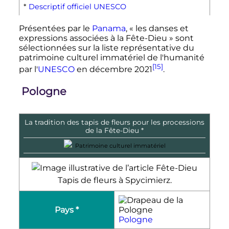
*
Descriptif officiel UNESCO
Présentées par le
Panama
, «
les danses et
expressions associées à la Fête-Dieu
» sont
sélectionnées sur la liste représentative du
patrimoine culturel immatériel de l'humanité
[15]
par l'
UNESCO
en
décembre 2021
.
Pologne
La tradition des tapis de fleurs pour les processions
de la Fête-Dieu *
Patrimoine culturel immatériel
Tapis de fleurs à Spycimierz.
Pays *
Pologne