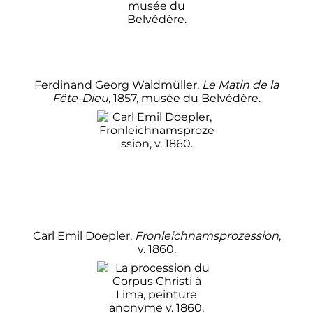
Ferdinand Georg Waldmüller,
Le Matin de la
Fête-Dieu
, 1857, musée du Belvédère.
Carl Emil Doepler,
Fronleichnamsprozession
,
v. 1860.