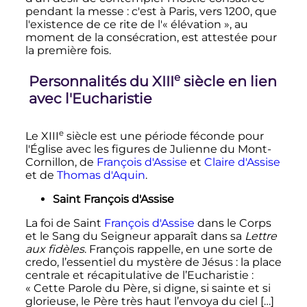
pendant la messe
: c'est à Paris, vers 1200, que
l'existence de ce rite de l'«
élévation
», au
moment de la consécration, est attestée pour
la première fois.
e
Personnalités du
XIII
siècle
en lien
avec l'Eucharistie
e
Le
XIII
siècle
est une période féconde pour
l'Église avec les figures de Julienne du Mont-
Cornillon, de
François d'Assise
et
Claire d'Assise
et de
Thomas d'Aquin
.
Saint François d'Assise
La foi de Saint
François d'Assise
dans le Corps
et le Sang du Seigneur apparaît dans sa
Lettre
aux fidèles
. François rappelle, en une sorte de
credo, l’essentiel du mystère de Jésus
: la place
centrale et récapitulative de l’Eucharistie
:
«
Cette Parole du Père, si digne, si sainte et si
glorieuse, le Père très haut l’envoya du ciel […]