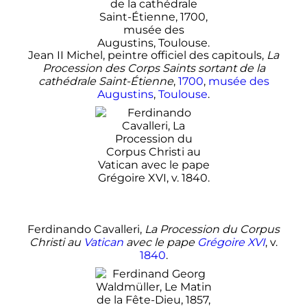
Jean II Michel, peintre officiel des capitouls,
La
Procession des Corps Saints sortant de la
cathédrale Saint-Étienne
,
1700
,
musée des
Augustins
,
Toulouse
.
Ferdinando Cavalleri,
La Procession du Corpus
Christi au
Vatican
avec le pape
Grégoire XVI
, v.
1840
.