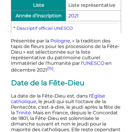
Liste
Liste représentative
Année d’inscription
2021
*
Descriptif officiel UNESCO
Présentée par la
Pologne
, «
la tradition des
tapis de fleurs pour les processions de la Fête-
Dieu
» est sélectionnée sur la liste
représentative du patrimoine culturel
immatériel de l'humanité par l'
UNESCO
en
[15]
décembre 2021
.
Date de la Fête-Dieu
La date de la Fête-Dieu est, dans l'
Église
catholique
, le jeudi qui suit l'octave de la
Pentecôte, c'est-à-dire, le jeudi après la fête de
la
Trinité
. Mais en France, depuis le Concordat
de 1801, la Fête-Dieu est solennisée le
dimanche suivant et non le jeudi pour la
majorité des catholiques. Elle reste cependant