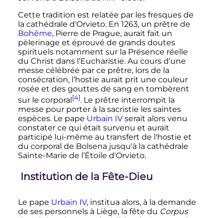
Cette tradition est relatée par les fresques de
la cathédrale d'Orvieto. En 1263, un prêtre de
Bohême
, Pierre de Prague, aurait fait un
pèlerinage et éprouvé de grands doutes
spirituels notamment sur la Présence réelle
du Christ dans l’Eucharistie. Au cours d’une
messe célébrée par ce prêtre, lors de la
consécration, l’hostie aurait prit une couleur
rosée et des gouttes de sang en tombèrent
[4]
sur le corporal
. Le prêtre interrompit la
messe pour porter à la sacristie les saintes
espèces. Le pape
Urbain IV
serait alors venu
constater ce qui était survenu et aurait
participé lui-même au transfert de l'hostie et
du corporal de Bolsena jusqu'à la cathédrale
Sainte-Marie de l’Étoile d'Orvieto.
Institution de la Fête-Dieu
Le pape
Urbain IV
, institua alors, à la demande
de ses personnels à Liège, la fête du
Corpus