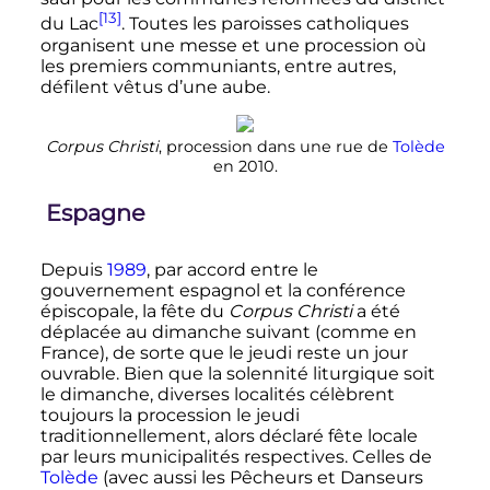
[13]
du Lac
. Toutes les paroisses catholiques
organisent une messe et une procession où
les premiers communiants, entre autres,
défilent vêtus d’une aube.
Corpus Christi
, procession dans une rue de
Tolède
en 2010.
Espagne
Depuis
1989
, par accord entre le
gouvernement espagnol et la conférence
épiscopale, la fête du
Corpus Christi
a été
déplacée au dimanche suivant (comme en
France), de sorte que le jeudi reste un jour
ouvrable. Bien que la solennité liturgique soit
le dimanche, diverses localités célèbrent
toujours la procession le jeudi
traditionnellement, alors déclaré fête locale
par leurs municipalités respectives. Celles de
Tolède
(avec aussi les Pêcheurs et Danseurs