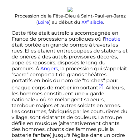
Procession de la Fête-Dieu à Saint-Paul-en-Jarez
e
(
Loire
) au début du
XX
siècle
.
Cette fête était autrefois accompagnée en
France de processions publiques où l'
hostie
était portée en grande pompe à travers les
rues. Elles étaient entrecoupées de stations et
de prières à des autels provisoires décorés,
appelés reposoirs, disposés le long du
parcours. À
Angers
, la procession qui s’appelait
“sacre“ comportait de grands théâtres
portatifs en bois du nom de “torches“ pour
[7]
chaque corps de métier important
. Ailleurs,
les hommes constituent une
« garde
nationale »
où se mélangent sapeurs,
tambour-majors et autres soldats en armes.
Les costumes, fabriqués par les couturières du
village, sont éclatants de couleurs. La troupe
défile en musique (alternativement chants
des hommes, chants des femmes puis la
batterie fanfare) jusqu'à l'église dans un ordre