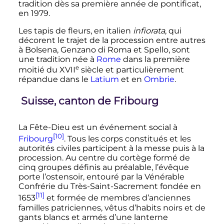
tradition dès sa première année de pontificat,
en 1979.
Les tapis de fleurs, en italien
infiorata
, qui
décorent le trajet de la procession entre autres
à Bolsena, Genzano di Roma et Spello, sont
une tradition née à
Rome
dans la première
e
moitié du
XVII
siècle
et particulièrement
répandue dans le
Latium
et en
Ombrie
.
Suisse, canton de Fribourg
La Fête-Dieu est un événement social à
[10]
Fribourg
. Tous les corps constitués et les
autorités civiles participent à la messe puis à la
procession. Au centre du cortège formé de
cinq groupes définis au préalable, l’évêque
porte l’ostensoir, entouré par la Vénérable
Confrérie du Très-Saint-Sacrement fondée en
[11]
1653
et formée de membres d’anciennes
familles patriciennes, vêtus d’habits noirs et de
gants blancs et armés d’une lanterne