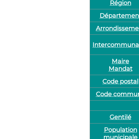
Région
Départemen
Arrondisseme
Intercommunal
Maire
Mandat
Code postal
Code commu
Gentilé
Population
municipale