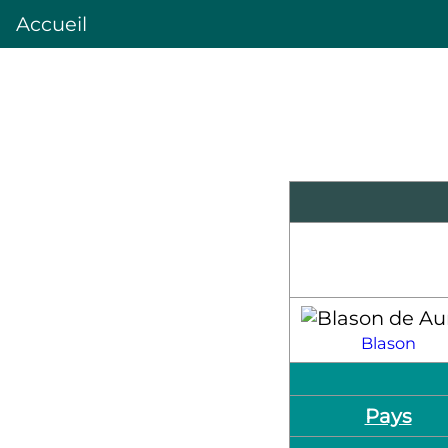
Accueil
Blason
Pays