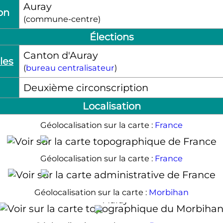
Auray
ion
(commune-centre)
Élections
Canton d'Auray
les
(
bureau centralisateur
)
Deuxième circonscription
Localisation
Géolocalisation sur la carte :
France
Auray
Géolocalisation sur la carte :
France
Auray
Géolocalisation sur la carte :
Morbihan
Auray