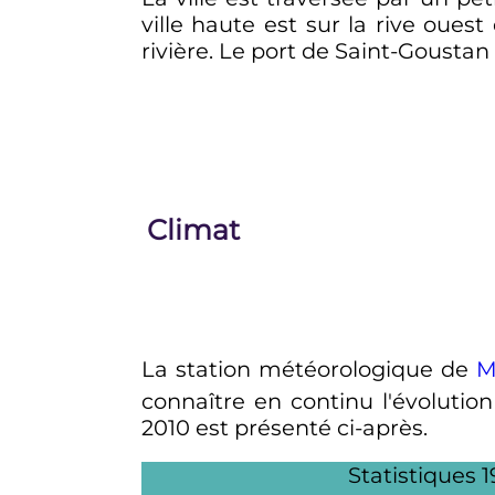
ville haute est sur la rive oues
rivière. Le port de Saint-Goustan e
Climat
La station météorologique de
M
connaître en continu l'évolutio
2010 est présenté ci-après.
Statistiques 