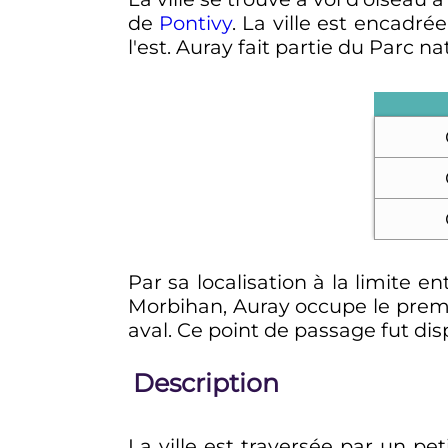
de
Pontivy
. La ville est encadr
l'est. Auray fait partie du Parc n
Par sa localisation à la limite e
Morbihan, Auray occupe le prem
aval. Ce point de passage fut dis
Description
La ville est traversée par un pet