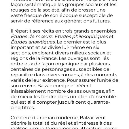
façon systématique les groupes sociaux et les
rouages de la société, afin de brosser une
vaste fresque de son époque susceptible de
servir de référence aux générations futures.
Il répartit ses récits en trois grands ensembles
:
Études de mœurs
,
Études philosophiques
et
Études analytiques
. Le premier est le plus
important et se divise lui-même en six
sections, explorant divers milieux sociaux et
régions de la France. Les ouvrages sont liés
entre eux de façon organique par plusieurs
centaines de personnages susceptibles de
reparaître dans divers romans, à des moments
variés de leur existence. Pour assurer l'unité de
son œuvre, Balzac corrige et réécrit
inlassablement nombre de ses ouvrages, afin
de mieux les fondre dans un plan d'ensemble
qui est allé compter jusqu'à cent quarante-
cinq titres.
Créateur du roman moderne, Balzac veut
décrire la totalité du réel et s'intéresse à des
réalités jusque-là ignorées en littérature, parce