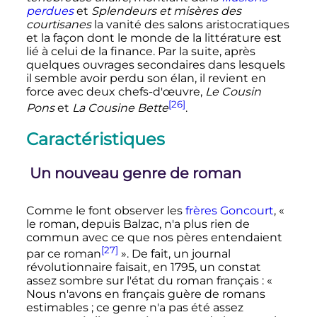
perdues
et
Splendeurs et misères des
courtisanes
la vanité des salons aristocratiques
et la façon dont le monde de la littérature est
lié à celui de la finance. Par la suite, après
quelques ouvrages secondaires dans lesquels
il semble avoir perdu son élan, il revient en
force avec deux chefs-d'œuvre,
Le Cousin
[26]
Pons
et
La Cousine Bette
.
Caractéristiques
Un nouveau genre de roman
Comme le font observer les
frères Goncourt
,
«
le roman, depuis Balzac, n'a plus rien de
commun avec ce que nos pères entendaient
[27]
par ce roman
»
. De fait, un journal
révolutionnaire faisait, en 1795, un constat
assez sombre sur l'état du roman français
:
«
Nous n'avons en français guère de romans
estimables ; ce genre n'a pas été assez