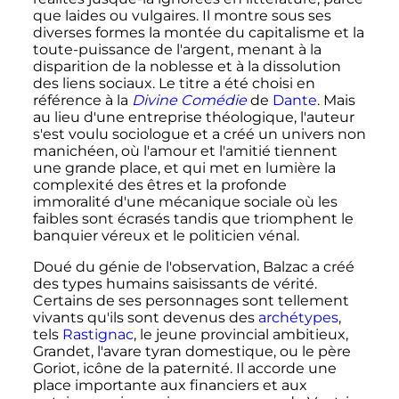
que laides ou vulgaires. Il montre sous ses
diverses formes la montée du capitalisme et la
toute-puissance de l'argent, menant à la
disparition de la noblesse et à la dissolution
des liens sociaux. Le titre a été choisi en
référence à la
Divine Comédie
de
Dante
. Mais
au lieu d'une entreprise théologique, l'auteur
s'est voulu sociologue et a créé un univers non
manichéen, où l'amour et l'amitié tiennent
une grande place, et qui met en lumière la
complexité des êtres et la profonde
immoralité d'une mécanique sociale où les
faibles sont écrasés tandis que triomphent le
banquier véreux et le politicien vénal.
Doué du génie de l'observation, Balzac a créé
des types humains saisissants de vérité.
Certains de ses personnages sont tellement
vivants qu'ils sont devenus des
archétypes
,
tels
Rastignac
, le jeune provincial ambitieux,
Grandet, l'avare tyran domestique, ou le père
Goriot, icône de la paternité. Il accorde une
place importante aux financiers et aux