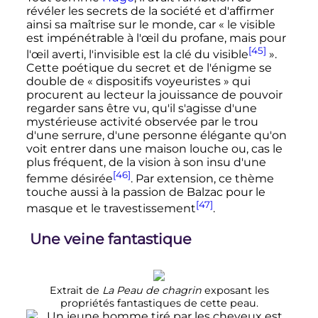
révéler les secrets de la société et d'affirmer
ainsi sa maîtrise sur le monde, car
« le visible
est impénétrable à l'œil du profane, mais pour
[45]
l'œil averti, l'invisible est la clé du visible
»
.
Cette poétique du secret et de l'énigme se
double de «
dispositifs voyeuristes
» qui
procurent au lecteur la jouissance de pouvoir
regarder sans être vu, qu'il s'agisse d'une
mystérieuse activité observée par le trou
d'une serrure, d'une personne élégante qu'on
voit entrer dans une maison louche ou, cas le
plus fréquent, de la vision à son insu d'une
[46]
femme désirée
. Par extension, ce thème
touche aussi à la passion de Balzac pour le
[47]
masque et le travestissement
.
Une veine fantastique
Extrait de
La Peau de chagrin
exposant les
propriétés fantastiques de cette peau.