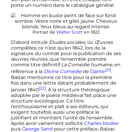
porte un numéro dans le catalogue général.
Portrait de
Walter Scott
en 1822
D'abord intitulé
Études sociales
, ou
Œuvres
complètes
, ce n'est qu'en 1842, lors de la
signature du contrat pour la publication de ses
œuvres réunies, que l'ensemble prendra
comme titre définitif
La Comédie humaine
, en
[21]
référence à la
Divine Comédie
de
Dante
.
Balzac mentionne ce titre pour la première
fois dans une lettre datant probablement de
[22]
janvier 1840
. À la structure théologique
adoptée par le poète médiéval fait place une
structure sociologique. Ce titre
l'enthousiasme et plaît à ses éditeurs, qui
exigent toutefois aussi une préface le
justifiant et montrant l'unité de l'ensemble.
Après avoir vainement sollicité
Charles Nodier
puis
George Sand
pour cette préface, Balzac