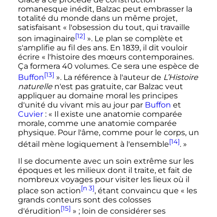
romanesque inédit, Balzac peut embrasser la
totalité du monde dans un même projet,
satisfaisant
« l'obsession du tout, qui travaille
[12]
son imaginaire
»
. Le plan se complète et
s'amplifie au fil des ans. En 1839, il dit vouloir
écrire
« l'histoire des mœurs contemporaines.
Ça formera 40 volumes. Ce sera une espèce de
[13]
Buffon
»
. La référence à l'auteur de
L’Histoire
naturelle
n'est pas gratuite, car Balzac veut
appliquer au domaine moral les principes
d'unité du vivant mis au jour par
Buffon
et
Cuvier
:
« Il existe une anatomie comparée
morale, comme une anatomie comparée
physique. Pour l'âme, comme pour le corps, un
[14]
détail mène logiquement à l'ensemble
. »
Il se documente avec un soin extrême sur les
époques et les milieux dont il traite, et fait de
nombreux voyages pour visiter les lieux où il
[n 3]
place son action
, étant convaincu que
« les
grands conteurs sont des colosses
[15]
d'érudition
»
; loin de considérer ses