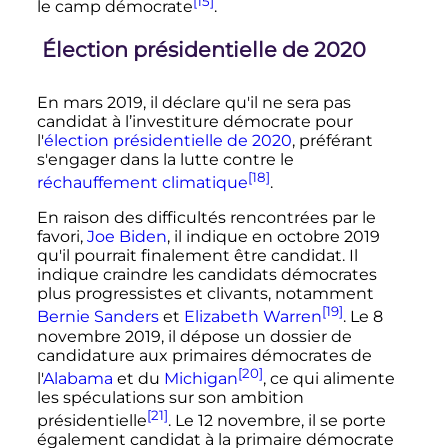
[15]
le camp démocrate
.
Élection présidentielle de 2020
En
mars 2019
, il déclare qu'il ne sera pas
candidat à l’investiture démocrate pour
l'
élection présidentielle de 2020
, préférant
s'engager dans la lutte contre le
[18]
réchauffement climatique
.
En raison des difficultés rencontrées par le
favori,
Joe Biden
, il indique en
octobre 2019
qu'il pourrait finalement être candidat. Il
indique craindre les candidats démocrates
plus progressistes et clivants, notamment
[19]
Bernie Sanders
et
Elizabeth Warren
. Le
8
novembre 2019
, il dépose un dossier de
candidature aux primaires démocrates de
[20]
l'
Alabama
et du
Michigan
, ce qui alimente
les spéculations sur son ambition
[21]
présidentielle
. Le
12 novembre
, il se porte
également candidat à la primaire démocrate