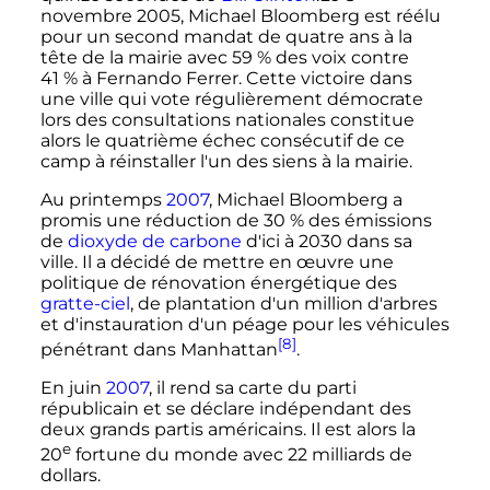
novembre 2005
, Michael Bloomberg est réélu
pour un second mandat de quatre ans à la
tête de la mairie avec 59
% des voix contre
41
% à Fernando Ferrer. Cette victoire dans
une ville qui vote régulièrement démocrate
lors des consultations nationales constitue
alors le quatrième échec consécutif de ce
camp à réinstaller l'un des siens à la mairie.
Au printemps
2007
, Michael Bloomberg a
promis une réduction de 30
% des émissions
de
dioxyde de carbone
d'ici à 2030 dans sa
ville. Il a décidé de mettre en œuvre une
politique de rénovation énergétique des
gratte-ciel
, de plantation d'un million d'arbres
et d'instauration d'un péage pour les véhicules
[8]
pénétrant dans Manhattan
.
En juin
2007
, il rend sa carte du parti
républicain et se déclare indépendant des
deux grands partis américains. Il est alors la
e
20
fortune
du monde avec 22 milliards de
dollars.