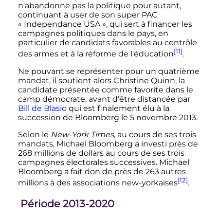
n'abandonne pas la politique pour autant,
continuant à user de son super PAC
«
Independance USA
», qui sert à financer les
campagnes politiques dans le pays, en
particulier de candidats favorables au contrôle
[11]
des armes et à la réforme de l'éducation
.
Ne pouvant se représenter pour un quatrième
mandat, il soutient alors Christine Quinn, la
candidate présentée comme favorite dans le
camp démocrate, avant d'être distancée par
Bill de Blasio
qui est finalement élu à la
succession de Bloomberg le
5 novembre 2013
.
Selon le
New-York Times
, au cours de ses trois
mandats, Michael Bloomberg a investi près de
268 millions de dollars au cours de ses trois
campagnes électorales successives. Michael
Bloomberg a fait don de près de 263 autres
[12]
millions à des associations new-yorkaises
.
Période 2013-2020