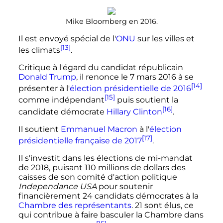
Mike Bloomberg en 2016.
Il est envoyé spécial de l'
ONU
sur les villes et
[13]
les climats
.
Critique à l'égard du candidat républicain
Donald Trump
, il renonce le
7 mars 2016
à se
[14]
présenter à l'
élection présidentielle de 2016
[15]
comme indépendant
puis soutient la
[16]
candidate démocrate
Hillary Clinton
.
Il soutient
Emmanuel Macron
à l'
élection
[17]
présidentielle française de 2017
.
Il s'investit dans les élections de mi-mandat
de 2018, puisant 110 millions de dollars des
caisses de son comité d'action politique
Independance USA
pour soutenir
financièrement 24 candidats démocrates à la
Chambre des représentants
. 21 sont élus, ce
qui contribue à faire basculer la Chambre dans