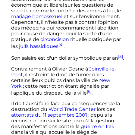
économique et libéral sur les questions de
société comme le contrôle des armes à feu, le
mariage homosexuel
et sur l'environnement.
Cependant, il n'hésite pas à contrer l'opinion
des médecins qui recommandent l'abolition
pour cause de danger pour la santé d'une
pratique de
circoncision
rituelle pratiquée par
[4]
les
juifs
hassidiques
.
[5]
Son salaire est d'un dollar symbolique par an
.
Contrairement à Olivier Dosne à
Joinville-le-
Pont
, il restreint le droit de fumer dans
certains lieux publics dans la ville de
New
York
; cette restriction étant signalée par
[6]
l'applique du drapeau de la ville
.
Il doit aussi faire face aux conséquences de la
destruction du
World Trade Center
lors des
attentats du 11 septembre 2001
: depuis la
reconstruction sur le site jusqu'à la gestion
des manifestations contre la
guerre en Irak
dans la ville qui accueille le siège de