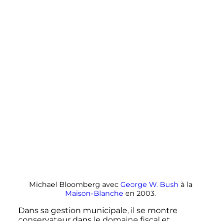
Michael Bloomberg avec
George W. Bush
à la
Maison-Blanche
en 2003.
Dans sa gestion municipale, il se montre
conservateur dans le domaine fiscal et