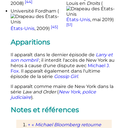
[44]
2008
)
Louis en
Droits
(
Université Fordham (
États-Unis
,
mai 2019
)
[51]
[45]
États-Unis
,
2009
)
Apparitions
Il apparaît dans le dernier épisode de
Larry et
son nombril
; il interdit l'accès de New York au
héros à cause d'une dispute avec
Michael J.
Fox
. Il apparaît également dans l'ultime
épisode de la série
Gossip Girl
.
Il apparaît comme maire de New York dans la
série
Law and Order
(
New York, police
judiciaire
).
Notes et références
↑
«
Michael Bloomberg retourne