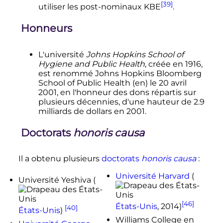
[39]
utiliser les post-nominaux KBE
.
Honneurs
L'université
Johns Hopkins School of
Hygiene and Public Health
, créée en 1916,
est renommé Johns Hopkins Bloomberg
School of Public Health
(en)
le
20 avril
2001
, en l'honneur des dons répartis sur
plusieurs décennies, d'une hauteur de 2.9
milliards de dollars en 2001.
Doctorats
honoris causa
Il a obtenu plusieurs
doctorats
honoris causa
:
Université Harvard
(
Université Yeshiva (
[46]
États-Unis
,
2014
)
[40]
États-Unis
)
Williams College en