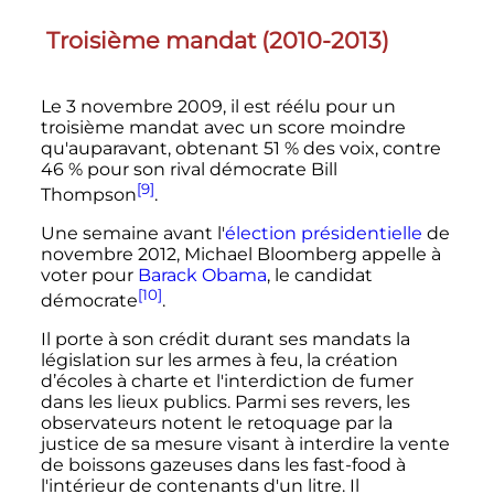
Troisième mandat (2010-2013)
Le
3 novembre 2009
, il est réélu pour un
troisième mandat avec un score moindre
qu'auparavant, obtenant 51
% des voix, contre
46
% pour son rival démocrate Bill
[9]
Thompson
.
Une semaine avant l'
élection présidentielle
de
novembre 2012
, Michael Bloomberg appelle à
voter pour
Barack Obama
, le candidat
[10]
démocrate
.
Il porte à son crédit durant ses mandats la
législation sur les armes à feu, la création
d’écoles à charte et l'interdiction de fumer
dans les lieux publics. Parmi ses revers, les
observateurs notent le retoquage par la
justice de sa mesure visant à interdire la vente
de boissons gazeuses dans les fast-food à
l'intérieur de contenants d'un litre. Il