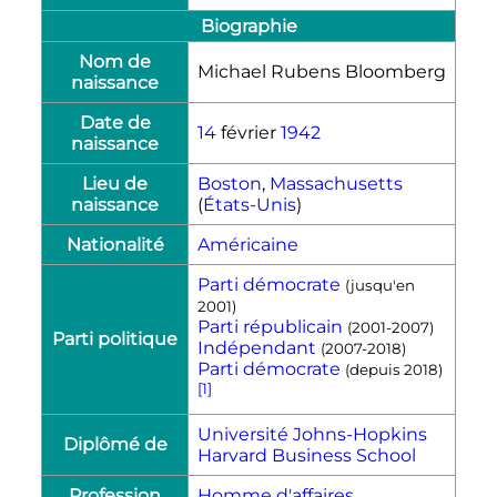
Biographie
Nom de
Michael Rubens Bloomberg
naissance
Date de
14
février
1942
naissance
Lieu de
Boston
,
Massachusetts
naissance
(
États-Unis
)
Nationalité
Américaine
Parti démocrate
(jusqu'en
2001)
Parti républicain
(2001-2007)
Parti politique
Indépendant
(2007-2018)
Parti démocrate
(depuis 2018)
[1]
Université Johns-Hopkins
Diplômé de
Harvard Business School
Profession
Homme d'affaires