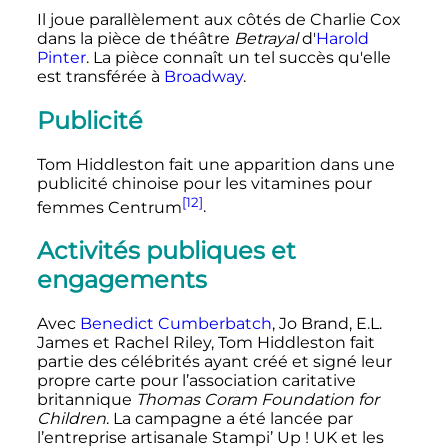
Il joue parallèlement aux côtés de Charlie Cox
dans la pièce de théâtre
Betrayal
d'
Harold
Pinter
. La pièce connaît un tel succès qu'elle
est transférée à
Broadway
.
Publicité
Tom Hiddleston fait une apparition dans une
publicité chinoise pour les vitamines pour
[12]
femmes Centrum
.
Activités publiques et
engagements
Avec
Benedict Cumberbatch
, Jo Brand, E.L.
James et Rachel Riley, Tom Hiddleston fait
partie des célébrités ayant créé et signé leur
propre carte pour l’association caritative
britannique
Thomas Coram Foundation for
Children
. La campagne a été lancée par
l’entreprise artisanale Stampi’ Up
! UK et les