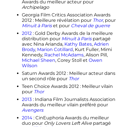
Awards du meilleur acteur pour
Archipelago
Georgia Film Critics Association Awards
2012
: Meilleure révélation pour
Thor
, pour
Minuit à Paris
et pour
Cheval de guerre
2012
: Gold Derby Awards de la meilleure
distribution pour
Minuit à Paris
partagé
avec Nina Arianda,
Kathy Bates
,
Adrien
Brody
,
Marion Cotillard
, Kurt Fuller, Mimi
Kennedy,
Rachel McAdams
, Alison Pill,
Michael Sheen
, Corey Stoll et
Owen
Wilson
Saturn Awards 2012
: Meilleur acteur dans
un second rôle pour
Thor
Teen Choice Awards 2012
: Meilleur vilain
pour
Thor
2013
: Indiana Film Journalists Association
Awards du meilleur vilain préféré pour
Avengers
2014
: CinEuphoria Awards du meilleur
duo pour
Only Lovers Left Alive
partagé