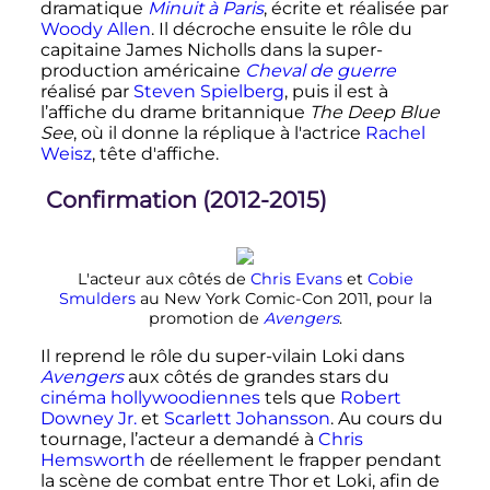
dramatique
Minuit à Paris
, écrite et réalisée par
Woody Allen
. Il décroche ensuite le rôle du
capitaine James Nicholls dans la super-
production américaine
Cheval de guerre
réalisé par
Steven Spielberg
, puis il est à
l’affiche du drame britannique
The Deep Blue
See
, où il donne la réplique à l'actrice
Rachel
Weisz
, tête d'affiche.
Confirmation (2012-2015)
L'acteur aux côtés de
Chris Evans
et
Cobie
Smulders
au New York Comic-Con 2011, pour la
promotion de
Avengers
.
Il reprend le rôle du super-vilain Loki dans
Avengers
aux côtés de grandes stars du
cinéma
hollywoodiennes
tels que
Robert
Downey Jr.
et
Scarlett Johansson
. Au cours du
tournage, l’acteur a demandé à
Chris
Hemsworth
de réellement le frapper pendant
la scène de combat entre Thor et Loki, afin de