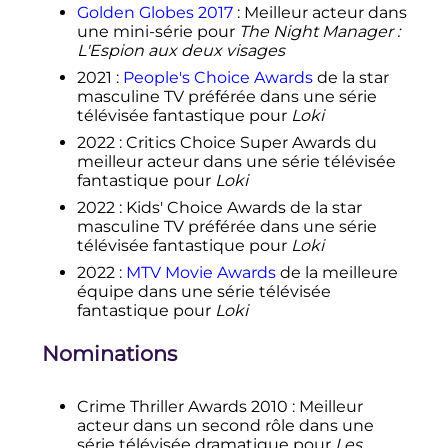
Golden Globes 2017
: Meilleur acteur dans
une mini-série pour
The Night Manager
:
L'Espion aux deux visages
2021
:
People's Choice Awards
de la star
masculine TV préférée dans une série
télévisée fantastique pour
Loki
2022
: Critics Choice Super Awards du
meilleur acteur dans une série télévisée
fantastique pour
Loki
2022
: Kids' Choice Awards de la star
masculine TV préférée dans une série
télévisée fantastique pour
Loki
2022
:
MTV Movie Awards
de la meilleure
équipe dans une série télévisée
fantastique pour
Loki
Nominations
Crime Thriller Awards 2010
: Meilleur
acteur dans un second rôle dans une
série télévisée dramatique pour
Les