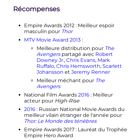
Récompenses
Empire Awards 2012
: Meilleur espoir
masculin pour
Thor
MTV Movie Award
2013
:
Meilleure distribution pour
The
Avengers
partagé avec
Robert
Downey Jr.
,
Chris Evans
,
Mark
Ruffalo
,
Chris Hemsworth
,
Scarlett
Johansson
et
Jeremy Renner
Meilleur méchant pour
The
Avengers
National Film Awards
2016
: Meilleur
acteur pour
High-Rise
2016
: Russian National Movie Awards du
meilleur vilain étranger de l'année pour
Thor: Le Monde des ténèbres
Empire Awards 2017
: Lauréat du Trophée
Empire Hero Award