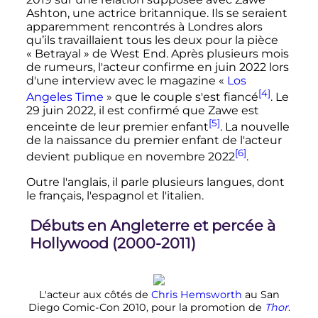
Ashton, une actrice britannique. Ils se seraient
apparemment rencontrés à Londres alors
qu’ils travaillaient tous les deux pour la pièce
«
Betrayal
» de West End. Après plusieurs mois
de rumeurs, l'acteur confirme en juin 2022 lors
d'une interview avec le magazine «
Los
[4]
Angeles Time
» que le couple s'est fiancé
. Le
29 juin 2022, il est confirmé que Zawe est
[5]
enceinte de leur premier enfant
. La nouvelle
de la naissance du premier enfant de l'acteur
[6]
devient publique en novembre 2022
.
Outre l'anglais, il parle plusieurs langues, dont
le français, l'espagnol et l'italien.
Débuts en Angleterre et percée à
Hollywood (2000-2011)
L'acteur aux côtés de
Chris Hemsworth
au San
Diego Comic-Con 2010, pour la promotion de
Thor
.