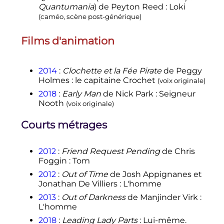
Quantumania
) de Peyton Reed
: Loki
(caméo, scène post-générique)
Films d'animation
2014
:
Clochette et la Fée Pirate
de Peggy
Holmes
: le capitaine Crochet
(voix originale)
2018
:
Early Man
de Nick Park
: Seigneur
Nooth
(voix originale)
Courts métrages
2012
:
Friend Request Pending
de Chris
Foggin
: Tom
2012
:
Out of Time
de Josh Appignanes et
Jonathan De Villiers
: L'homme
2013
:
Out of Darkness
de Manjinder Virk
:
L'homme
2018
:
Leading Lady Parts
: Lui-même.