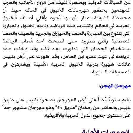
من السباقات الدولية ويحضره لفيف من الزوار الأجانب والعرب
المهتمين بحضور مهرجانات الخيول في العالم حيث أن
محافظة الشرقية تمتاز بأن بها أجود وأغلي أصناف الخيول
العربية في العالم وانتشرت هذه الرياضة وتربية الخيول والمبارزة
التي تتنوع بين المبارزة بالعصا والخيزران والجريد والسيف والعصا
المعدنية والتي تطورت حتى أصبحت أحد ألعاب الرياضة
باستخدام الحصان التي تطورت بعد ذلك وقد دخلت هذه
الرياضة في عهد عمرو ابن العاص، وقد ظهرت علي أرض بلبيس
عائلات شهيرة بتربية الخيول العربية الأصيلة ويشاركون في
المسابقات السنوية
مهرجان الهجن
:
يقام سنوياً أيضاً على أرض المهرجان بصحراء بلبيس على طريق
بلبيس والعاشر من رمضان "طريق 45" وهو مهرجان مشهور جداً
على مستوى جميع الدول العربية والأفريقيه.
الجمعيات الأهلية