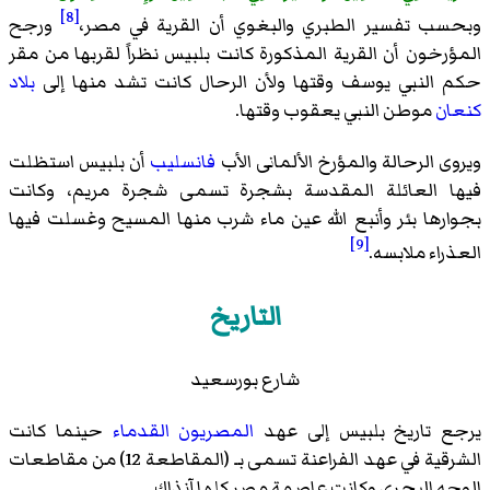
[8]
وبحسب تفسير الطبري والبغوي أن القرية في مصر،
ورجح
المؤرخون أن القرية المذكورة كانت بلبيس نظراً لقربها من مقر
حكم النبي يوسف وقتها ولأن الرحال كانت تشد منها إلى
بلاد
كنعان
موطن النبي يعقوب وقتها.
ويروى الرحالة والمؤرخ الألمانى الأب
فانسليب
أن بلبيس استظلت
فيها العائلة المقدسة بشجرة تسمى شجرة مريم، وكانت
بجوارها بئر وأنبع الله عين ماء شرب منها المسيح وغسلت فيها
[9]
العذراء ملابسه.
التاريخ
شارع بورسعيد
يرجع تاريخ بلبيس إلى عهد
المصريون القدماء
حينما كانت
الشرقية في عهد الفراعنة تسمى بـ (المقاطعة 12) من مقاطعات
الوجه البحري وكانت عاصمة مصر كلها آنذاك.