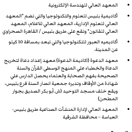
المعهد العالي للهندسة الإلكترونية
أكاديمية بلبيس للعلوم والتكنولوجيا والتي تضم "المعهد
العالي للعلوم الإدارية، المعهد العالي للاعلام، المعهد
العالي للقانون" وتقع على طريق بلبيس / القاهرة الصحراوي
أكاديميه العبور للتكنولوجيا
والتي تبعد بمسافة 10 كيلو
عن المدينة.
معهد الدعوة (اكاديمة الدعوة) معهد إعداد دعاة لتخريج
الدعاة والخطباء علي المنهج الوسطي القرآن والسنة
الصحيحة بفهم الصحابة والعلماء يحصل الدارس علي
شهادة من الأوقاف وتديره جمعية انصار السنة فرع بلبيس،
ويقع خلف مسجد التوحيد (ش.أبو بكر الصديق بجوار
المطحن)
المعهد العالي لإدارة المنشآت الصناعية طريق بلبيس-
العباسة – محافظة الشرقية