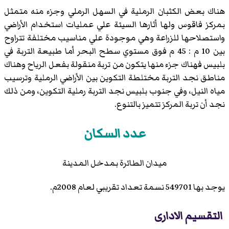
هناك بعض الكثبان الرملية في السهل الرملي وجزء منه متمثل
بمركز فاقوس ولها أثارها السيئة علي عمليات استخدام الأراضي
واستصلاحها للزراعة وهي موجودة علي مناسيب مختلفة تتراوح
بين 10 م : 45 م فوق مستوي سطح البحر أما طبيعة التربة في
بلبيس فهناك جزء منها يتكون من تربة منقولة بفعل الرياح وهناك
مناطق نجد التربة مختلطة التكوين بين الأراضي الرملية وترسيب
مياه النيل، وفي جنوب بلبيس نجد التربة رملية التكوين، ومن ذلك
نجد أن تربة المركز تتميز بالتنوع.
عدد السكان
ميدان الطائرة بمدخل المدينة
يوجد بها 549701 نسمة تعداد تقريبي لعام 2008م.
التقسيم الادارى