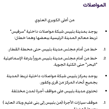
المواصلات
من أعلى الكوبري العلوي
يوجد بمدينة بلبيس شبكة مواصلات داخلية "سرفيس"
تربط معالم المدينة الرئيسية ببعضها وهما خطان:
خط من أمام مجلس مدينة بلبيس حتى محطة القطار.
خط من أمام مجلس مدينة بلبيس مروراً بترعة الإسماعيلية
"البحر" حتى الكلية الجوية.
يوجد بمركز بلبيس شبكة مواصلات داخلية تربط المدينة
بجميع أنحاء المركز من قرى وكفور.
تحتوى مدينة بلبيس على مواقف أجرة لمدن مختلفة
موقف سيارات الأجرة (من بلبيس إلى بنى عليم وبلاد العايد )
بوسط المدينة.