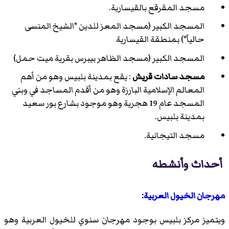
مسجد المقرقع بالقيسارية.
المسجد الكبير (مسجد المعز للدين "الشيخ المنسى
حالياً") بمنطقة القيسارية
المسجد الكبير (مسجد الظاهر بيبرس بقرية ميت حمل)
مسجد سادات قريش
: يقع بمدينة بلبيس وهو من أهم
المعالم الإسلامية البارزة وهو من أقدم المساجد في وبني
المسجد عام 19 هجرية وهو موجود بشارع بور سعيد
بمدينة بلبيس.
مسجد التيجانية.
أحداث وأنشطه
مهرجان الخيول العربية
:
ويتميز مركز بلبيس بوجود مهرجان سنوي للخيول العربية وهو