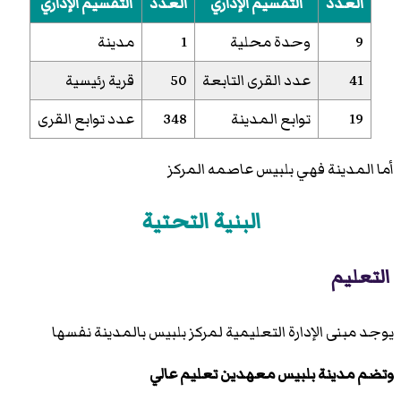
العدد
التقسيم الإداري
العدد
التقسيم الإداري
9
وحدة محلية
1
مدينة
41
عدد القرى التابعة
50
قرية رئيسية
19
توابع المدينة
348
عدد توابع القرى
أما المدينة فهي بلبيس عاصمه المركز
البنية التحتية
التعليم
يوجد مبنى الإدارة التعليمية لمركز بلبيس بالمدينة نفسها
وتضم مدينة بلبيس معهدين تعليم عالي