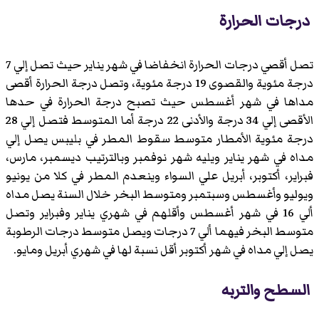
درجات الحرارة
تصل أقصي درجات الحرارة انخفاضا في شهر يناير حيث تصل إلي 7
درجة مئوية والقصوى 19 درجة مئوية، وتصل درجة الحرارة أقصى
مداها في شهر أغسطس حيث تصبح درجة الحرارة في حدها
الأقصى إلي 34 درجة والأدنى 22 درجة أما المتوسط فتصل إلي 28
درجة مئوية الأمطار متوسط سقوط المطر في بليبس يصل إلي
مداه في شهر يناير ويليه شهر نوفمبر وبالترتيب ديسمبر، مارس،
فبراير، أكتوبر، أبريل علي السواء وينعدم المطر في كلا من يونيو
ويوليو وأغسطس وسبتمبر ومتوسط البخر خلال السنة يصل مداه
ألي 16 في شهر أغسطس وأقلهم في شهري يناير وفبراير وتصل
متوسط البخر فيهما ألي 7 درجات ويصل متوسط درجات الرطوبة
يصل إلي مداه في شهر أكتوبر أقل نسبة لها في شهري أبريل ومايو.
السطح والتربه