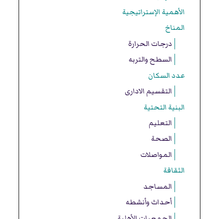
الأهمية الإستراتيجية
المناخ
درجات الحرارة
السطح والتربه
عدد السكان
التقسيم الادارى
البنية التحتية
التعليم
الصحة
المواصلات
الثقافة
المساجد
أحداث وأنشطه
الجمعيات الأهلية