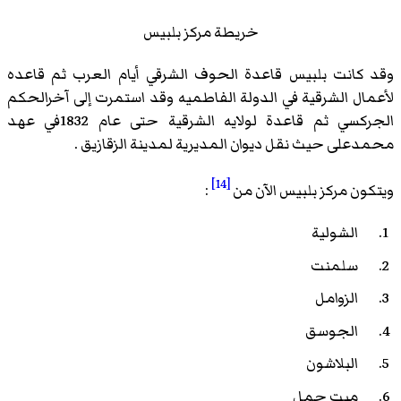
خريطة مركز بلبيس
وقد كانت بلبيس قاعدة الحوف الشرقي أيام العرب ثم قاعده
لأعمال الشرقية في الدولة الفاطميه وقد استمرت إلى آخرالحكم
الجركسي ثم قاعدة لولايه الشرقية حتى عام 1832في عهد
محمدعلى حيث نقل ديوان المديرية لمدينة الزقازيق .
[14]
ويتكون مركز بلبيس الآن من
:
الشولية
سلمنت
الزوامل
الجوسق
البلاشون
ميت حمل