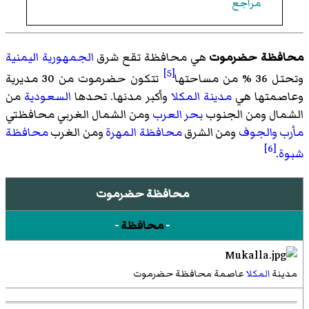
مراجع
محافظة حضرموت
هي محافظة تقع شرق
الجمهورية اليمنية
[5]
وتحتل 36 % من مساحتها
تتكون حضرموت من 30 مديرية
وعاصمتها هي
مدينة المكلا
وأكبر مدنها. تحدها
السعودية
من
الشمال ومن الجنوب
بحر العرب
ومن الشمال الغربي محافظتي
مأرب
والجوف
ومن الشرق
محافظة المهرة
ومن الغرب
محافظة
[6]
شبوة
.
محافظة حضرموت
-
محافظة
-
مدينة
المكلا
عاصمة محافظة حضرموت