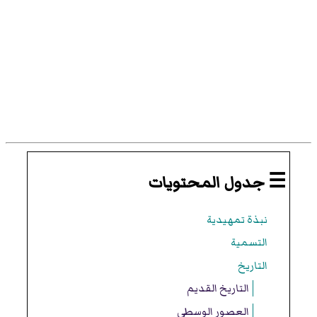
☰ جدول المحتويات
نبذة تمهيدية
التسمية
التاريخ
التاريخ القديم
العصور الوسطى