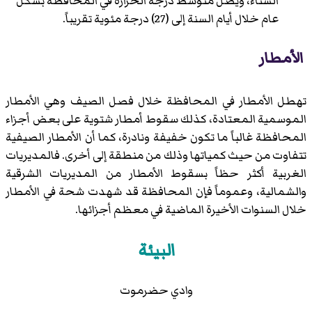
الشتاء، ويصل متوسط درجة الحرارة في المحافظة بشكل
عام خلال أيام السنة إلى (27) درجة مئوية تقريباً.
الأمطار
تهطل الأمطار في المحافظة خلال فصل الصيف وهي الأمطار
الموسمية المعتادة، كذلك سقوط أمطار شتوية على بعض أجزاء
المحافظة غالباً ما تكون خفيفة ونادرة، كما أن الأمطار الصيفية
تتفاوت من حيث كمياتها وذلك من منطقة إلى أخرى. فالمديريات
الغربية أكثر حظاً بسقوط الأمطار من المديريات الشرقية
والشمالية، وعموماً فإن المحافظة قد شهدت شحة في الأمطار
خلال السنوات الأخيرة الماضية في معظم أجزائها.
البيئة
وادي حضرموت