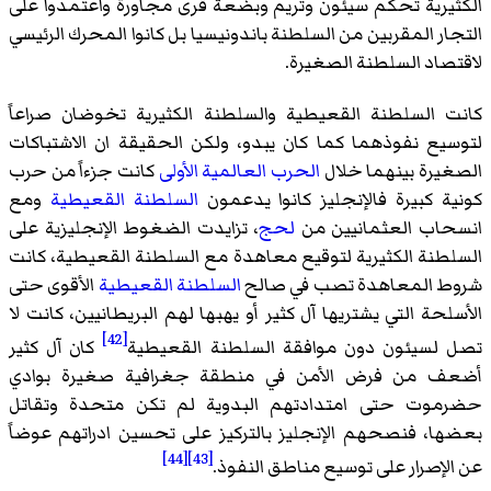
الكثيرية تحكم سيئون وتريم وبضعة قرى مجاورة واعتمدوا على
التجار المقربين من السلطنة باندونيسيا بل كانوا المحرك الرئيسي
لاقتصاد السلطنة الصغيرة.
كانت السلطنة القعيطية والسلطنة الكثيرية تخوضان صراعاً
لتوسيع نفوذهما كما كان يبدو، ولكن الحقيقة ان الاشتباكات
الصغيرة بينهما خلال
الحرب العالمية الأولى
كانت جزءاً من حرب
كونية كبيرة فالإنجليز كانوا يدعمون
السلطنة القعيطية
ومع
انسحاب العثمانيين من
لحج
، تزايدت الضغوط الإنجليزية على
السلطنة الكثيرية لتوقيع معاهدة مع السلطنة القعيطية، كانت
شروط المعاهدة تصب في صالح
السلطنة القعيطية
الأقوى حتى
الأسلحة التي يشتريها آل كثير أو يهبها لهم البريطانيين، كانت لا
[42]
تصل لسيئون دون موافقة السلطنة القعيطية
كان آل كثير
أضعف من فرض الأمن في منطقة جغرافية صغيرة بوادي
حضرموت حتى امتدادتهم البدوية لم تكن متحدة وتقاتل
بعضها، فنصحهم الإنجليز بالتركيز على تحسين ادراتهم عوضاً
[44]
[43]
عن الإصرار على توسيع مناطق النفوذ.