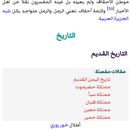
موطن الأحقاف ولم يعينه بل عينه المفسرون نقلا عن أهل
[20]
الأخبار
وكلمة
أحقاف
تعني الرمل والرمل متواجد بكل
شبه
الجزيرة العربية
.
التاريخ
التاريخ القديم
مقالات مفصلة
:
تاريخ اليمن القديم
مملكة حضرموت
مملكة سبأ
مملكة قتبان
مملكة معين
مملكة حمير
أطلال
خور روري