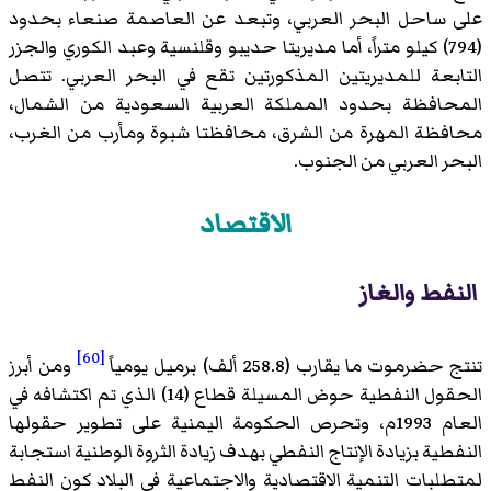
على ساحل البحر العربي، وتبعد عن العاصمة صنعاء بحدود
(794) كيلو متراً، أما مديريتا حديبو وقلنسية وعبد الكوري والجزر
التابعة للمديريتين المذكورتين تقع في البحر العربي. تتصل
المحافظة بحدود المملكة العربية السعودية من الشمال،
محافظة المهرة من الشرق، محافظتا شبوة ومأرب من الغرب،
البحر العربي من الجنوب.
الاقتصاد
النفط والغاز
[60]
تنتج حضرموت ما يقارب (258.8 ألف) برميل يومياً
ومن أبرز
الحقول النفطية حوض المسيلة قطاع (14) الذي تم اكتشافه في
العام 1993م، وتحرص الحكومة اليمنية على تطوير حقولها
النفطية بزيادة الإنتاج النفطي بهدف زيادة الثروة الوطنية استجابة
لمتطلبات التنمية الاقتصادية والاجتماعية في البلاد كون النفط