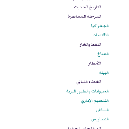
التاريخ الحديث
المرحلة المعاصرة
الجغرافيا
الاقتصاد
النفط والغاز
المناخ
الأمطار
البيئة
الغطاء النباتي
الحيوانات والطيور البرية
التقسيم الإداري
السكان
التضاريس
المرتفعات الجبلية