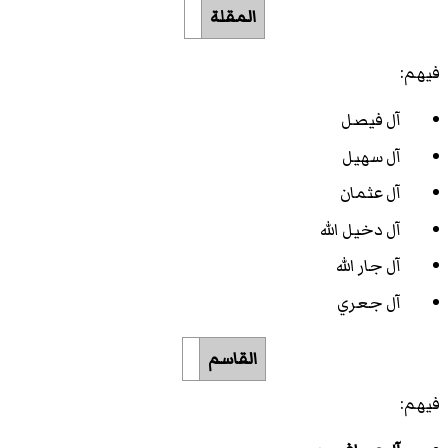
المقلة
فيهم:
آل فيصل
آل سهيل
آل عثمان
آل دخيل الله
آل جار الله
آل جعري
القاسم
فيهم: