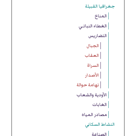
جغرافيا القبيلة
المناخ
الغطاء النباتـي
التضاريس
الجبال
العقاب
السراة
الأصدار
تهامة حوالة
الأودية والشعاب
الغابات
مصادر المياه
النشاط السكاني
الصناعة