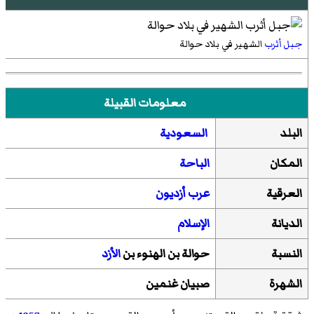
جبل أثرب
الشهير في بلاد حوالة
معلومات القبيلة
البلد
السعودية
المكان
الباحة
العرقية
عرب
أزديون
الديانة
الإسلام
النسبة
حوالة بن الهنوء بن
الأزد
الشهرة
صبيان غنمين