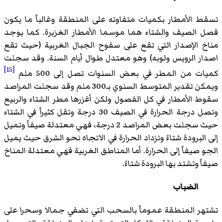
تسقط الأمطار بكميات متفاوته على المنطقة وغالباً ما يكون
فصل الصيف والشتاء هما موسما الأمطار الغزيرة. كما يوجد
مناخ الإصدار التي تقع على سفوح الجبال الغربية (حيث تقع
اصدار الرويس ولوبه) وهو معتدل طوال أيام السنة. وقد سجلت
[15]
كميات من المطر في بعض السنوات تصل إلى 500 ملم
ويمكن تقدير المتوسط السنوي بـ300 ملم وقد سجلت المراصد
سقوط الأمطار في كل الفصول ولكن أغزرها مطر الشتاء والربيع
وتصل درجة الحرارة في الصيف 30 درجة وتقل كثيراً في الشتاء
حيث سجلت بعض المراصد 2 درجة، فهي معتدلة صيفاً وتميل
إلى البرودة شتاءً وتزداد الحرارة في الاتجاه نحو الشرق حيث يميل
الجو صيفاً إلى الحرارة. أما المناطق الغربية فهي معتدلة المناخ
صيفاً وتشتد بها البرودة شتاءً.
الضباب
تشتهر المنطقة عموماً بالسحب التي تضفي جمالا وسحرا على