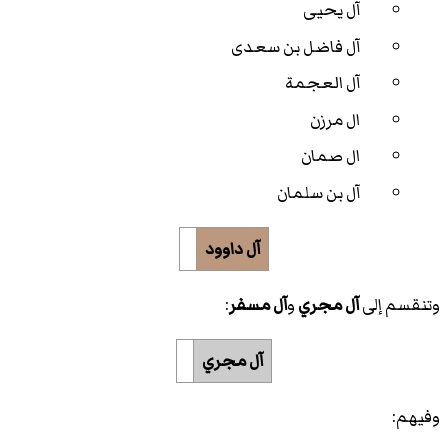
آل يحيى
آل فاضل بن سعدى
آل العجمة
ال مرزن
ال صمان
آل بن سلمان
آل داوود
وتنقسم إلى
آل مجري
و
آل مسفر
:
آل مجري
وفيهم: