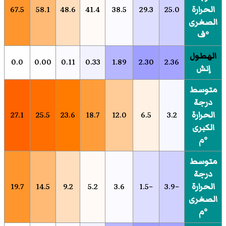
الحرارة
25.0
29.3
38.5
41.4
48.6
58.1
67.5
الصغرى
°ف
الهطول
0.0
0.00
0.11
0.33
1.89
2.30
2.36
إنش
متوسط
درجة
الحرارة
3.2
6.5
12.0
18.7
23.6
25.5
27.1
الكبرى
°م
متوسط
درجة
الحرارة
−3.9
−1.5
3.6
5.2
9.2
14.5
19.7
الصغرى
°م