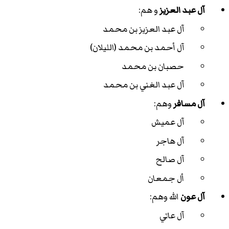
آل عبد العزيز
و هم:
آل عبد العزيز بن محمد
آل أحمد بن محمد (الليلان)
حصبان بن محمد
آل عبد الغني بن محمد
آل مسافر
وهم:
آل عميش
آل هاجر
آل صالح
أل جمعان
آل عون
الله وهم:
آل عاتي