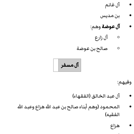
آل غانم
بن مديس
آل عوضة
وهم:
آل زارع
صالح بن عوضة
آل مسفر
وفيهم:
آل عبد الخالق (الفقهاء)
المحمود (وهم أبناء صالح بن عبد الله هزاع وعبد الله
الفقيه)
هزاع