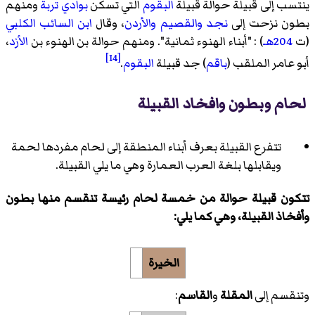
ينتسب إلى قبيلة حوالة قبيلة
البقوم
التي تسكن
بوادي تربة
ومنهم
بطون نزحت إلى
نجد
والقصيم
والأردن
، وقال
ابن السائب الكلبي
(ت
204هـ
) : "أبناء الهنوء ثمانية". ومنهم حوالة بن الهنوء بن
الأزد
،
[14]
أبو عامر الملقب (
باقم
) جد قبيلة
البقوم
.
لحام وبطون وافخاد القبيلة
تتفرع القبيلة بعرف أبناء المنطقة إلى لحام مفردها لحمة
ويقابلها بلغة العرب العمارة وهي ما يلي القبيلة.
تتكون قبيلة حوالة من خمسة لحام رئيسة تنقسم منها بطون
وأفخاذ القبيلة، وهي كما يلي:
الخيرة
وتنقسم إلى
المقلة
و
القاسم
: