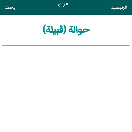
عريق
الرئيسية
بحث
حوالة (قبيلة)